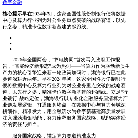
数字金融
核心提示
早在2024年初，这家全国性股份制银行便将数据
中心及算力行业列为对公业务重点突破的战略赛道，以先
行之姿，精准卡位数字新基建的起跑线。
2026年全国两会，“算电协同”首次写入政府工作报
告，“智能经济新形态”成为热词——当算力作为驱动新质生
产力的核心引擎迎来新一轮政策加码时，渤海银行已在此
赛道深耕近两年。早在2024年初，这家全国性股份制银行
便将数据中心及算力行业列为对公业务重点突破的战略赛
道，以先行之姿，精准卡位数字新基建的起跑线。立足“行
业银行”战略定位，渤海银行以专业化金融服务厘清算力产
业链发展逻辑、打通服务堵点，在数据中心与算力领域深
耕细作、精准发力，用金融活水为数字新基建高质量发展
注入强劲渤银动能，努力诠释服务国家战略、赋能实体经
济的责任与担当。
服务国家战略，锚定算力赛道精准发力