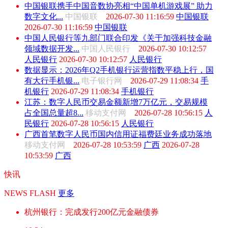
中国银联携手中国音数协亮相“中国单机游戏展” 助力
数字文化...
中国银联
2026-07-30 11:16:59
中国银联
2026-07-30 11:16:59
中国银联
中国人民银行等九部门联合印发《关于加强科技金融
领域数据开发...
中国人民银行
2026-07-30 10:12:57
人民银行
2026-07-30 10:12:57
人民银行
数据显示：2026年Q2手机银行运营指数平稳上行，国
有大行手机银...
电子银行网
2026-07-29 11:08:34
手
机银行
2026-07-29 11:08:34
手机银行
江苏：数字人民币交易金额新增7万亿元，交易规模
占全国总量超8...
移动支付网
2026-07-28 10:56:15
人
民银行
2026-07-28 10:56:15
人民银行
广西首笔数字人民币国内信用证福费廷业务成功落地
移动支付网
2026-07-28 10:53:59
广西
2026-07-28
10:53:59
广西
快讯
NEWS FLASH
更多
杭州银行：完成发行200亿元金融债券