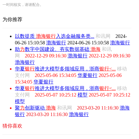
一时间核实，谢谢配合。
为你推荐
以数提质
渤海
银行
入选金融服务类...
和讯网
2024-
06-26 15:10:58
渤海银行
2024-06-26 15:10:58
渤海银行
助
力
数字中国建设、夯实数据基础
渤海
和讯
网
2022-12-29 09:16:30
渤海银行
2022-12-29 09:16:30
渤海银行
华夏
银行
推进大模型多领域应用，浙商
银行<...
移动
支付网
2025-05-06 15:34:05
华夏银行
2025-05-06
15:34:05
华夏银行
华夏
银行
推进大模型多领域应用，浙商
银行<...
移动
支付网
2025-05-07 10:25:12
模型
2025-05-07 10:25:12
模型
聚
力
创新驱动
渤海
和讯网
2023-03-20 11:16:30
渤海
银行
2023-03-20 11:16:30
渤海银行
猜你喜欢