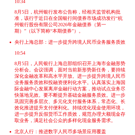
10:34
8月5日，杭州银行发布公告称，经相关监管机构批
准，该行于近日在全国银行间债券市场成功发行“杭
州银行股份有限公司2026年金融债券（第一
期）”（以下简称“本期债券”）。
央行上海总部：进一步提升跨境人民币业务服务质效
10:54
8月5日，人民银行上海总部组织召开上海市金融形势
分析会。会议强调，面对当前新形势新任务，要持续
深化金融改革和高水平开放。进一步提升跨境人民币
业务服务质效和投融资便利化水平。认真落实上海国
际金融中心发展离岸金融行动方案，推动试点业务尽
快落地见效。要不断提升基础金融服务质效。进一步
巩固完善多层次、多元化支付服务体系，常态化、长
效化推进提升支付便利化。持续优化现金使用环境，
进一步提升反假货币工作质效，规范办理大额现金存
取业务，满足社会公众的多样化现金服务需求。
北京人行：推进数字人民币多场景应用覆盖