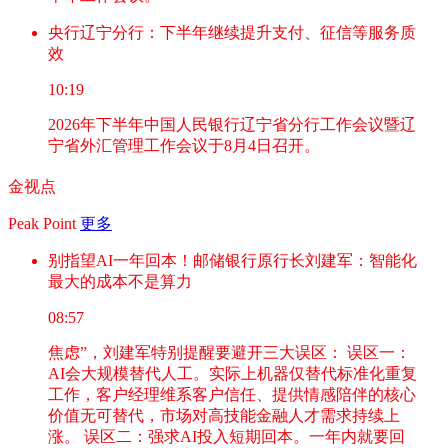
央行辽宁分行：下半年继续提升支付、征信等服务质
效
10:19
2026年下半年中国人民银行辽宁省分行工作会议暨辽
宁省外汇管理工作会议于8月4日召开。
金视点
Peak Point
更多
别指望AI一年回本！邮储银行原行长刘建军：智能化
最大的成本不是算力
08:57
焦虑”，刘建军特别提醒要避开三大误区： 误区一：
AI会大规模替代人工。实际上机器仅替代标准化重复
工作，客户经理维系客户信任、提供情感陪伴的核心
价值无可替代，市场对高技能金融人才需求持续上
涨。 误区二：强求AI投入短期回本。一年内就要回