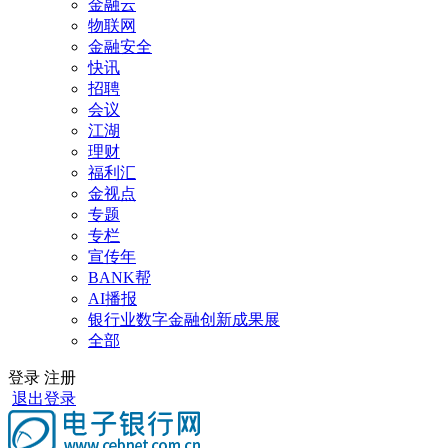
金融云
物联网
金融安全
快讯
招聘
会议
江湖
理财
福利汇
金视点
专题
专栏
宣传年
BANK帮
AI播报
银行业数字金融创新成果展
全部
登录
注册
退出登录