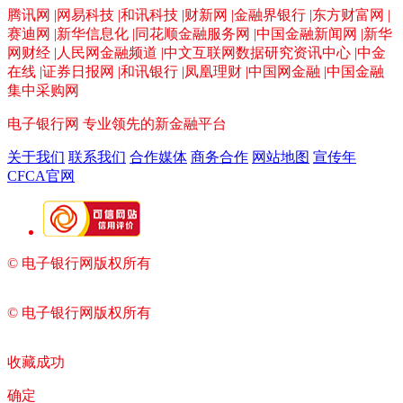
腾讯网 |网易科技 |和讯科技 |财新网 |金融界银行 |东方财富网 |
赛迪网 |新华信息化 |同花顺金融服务网 |中国金融新闻网 |新华
网财经 |人民网金融频道 |中文互联网数据研究资讯中心 |中金
在线 |证券日报网 |和讯银行 |凤凰理财 |中国网金融 |中国金融
集中采购网
电子银行网
专业领先的新金融平台
关于我们
联系我们
合作媒体
商务合作
网站地图
宣传年
CFCA官网
© 电子银行网版权所有
京ICP备05045998号-2
京公网安备
11010202009082
© 电子银行网版权所有
京ICP备05045998号-2
京公网安备
11010202009082
收藏成功
确定