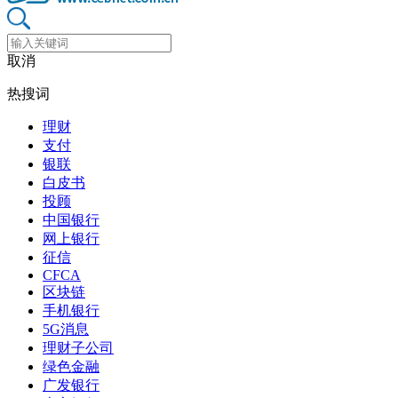
取消
热搜词
理财
支付
银联
白皮书
投顾
中国银行
网上银行
征信
CFCA
区块链
手机银行
5G消息
理财子公司
绿色金融
广发银行