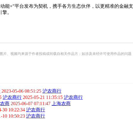
及“鑫动能+”平台发布为契机，携手各方生态伙伴，以更精准的金
引擎。
频均来源于作者投稿或转载自相关作品方；如涉及未经许可使用作品的问题，请您优先联系我们（
行
2023-05-06 08:51:25
沪农商行
5
沪农商行
2025-05-21 11:35:15
沪农商行
农商
2025-06-07 07:11:47
上海农商
4-30 10:22:34
沪农商行
1-10 10:50:23
沪农商行