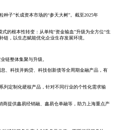
种子”长成资本市场的“参天大树”。截至2025年
模式的根本性转变：从单纯“资金输血”升级为全方位“生
链补链，以生态赋能优化企业生存发展环境。
务产业链整体集聚与升级。
赢利息、科技并购贷、科技创新债等全周期金融产品，有
箭贷”等一系列定制化硬核产品，针对不同行业的个性化需求输
经销商提供鑫易经销融、鑫易仓单融等，助力上海重点产