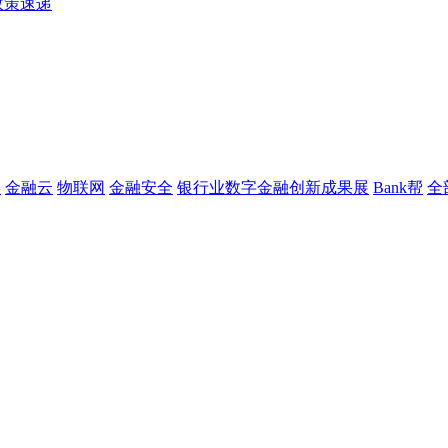
政策速递
链
金融云
物联网
金融安全
银行业数字金融创新成果展
Bank帮
全