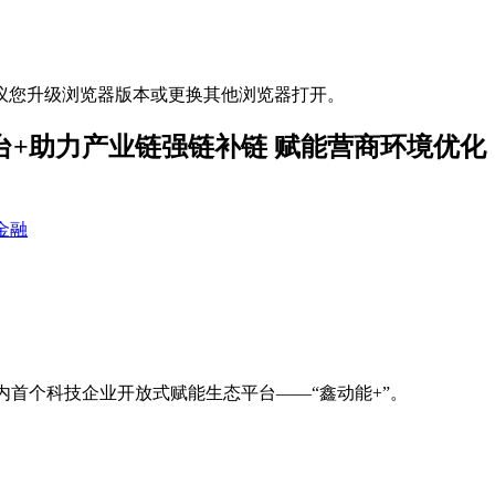
议您升级浏览器版本或更换其他浏览器打开。
平台+助力产业链强链补链 赋能营商环境优化
金融
业内首个科技企业开放式赋能生态平台——“鑫动能+”。