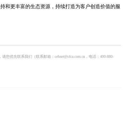
融支持和更丰富的生态资源，持续打造为客户创造价值的服
联系邮箱：cebnet@cfca.com.cn，电话：400-880-