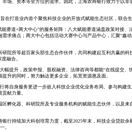
、市场、资本等全方位的需求。因此，上海农商银行致力于以非
赋能平台旨在打造业内首个聚焦科技企业的开放式赋能生态社区，联
大赋能赛道+两大中心”的服务矩阵：八大赋能赛道涵盖政策对接
融需求痛点；两大中心包括活动大赛中心与产品中心，汇聚“鑫动
科研院所等超百家头部生态合作伙伴，共同构建起互利共赢的科
深度融合。
将大幅提升，政策申报、股权融资、法律咨询等都能“在线提交、
幅提升的同时，努力触达更多企业，拓宽资源惠及面。
银行将自身服务更进一步嵌入科技企业优化业务布局、参与构建
境贡献力量。
园区孵化器、科研院所及专业服务机构的赋能生态伙伴，以及来
银行持续加大科创培育力度，截至2025年末，科技企业贷款余额
第一。