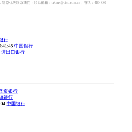
联系邮箱：cebnet@cfca.com.cn，电话：400-880-
银行
9:41:45
中国银行
6
进出口银行
华夏银行
镇银行
8:04
中国银行