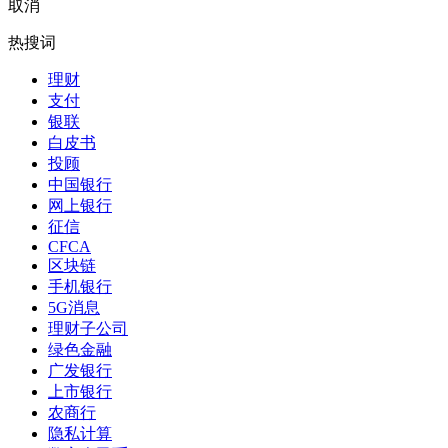
取消
热搜词
理财
支付
银联
白皮书
投顾
中国银行
网上银行
征信
CFCA
区块链
手机银行
5G消息
理财子公司
绿色金融
广发银行
上市银行
农商行
隐私计算