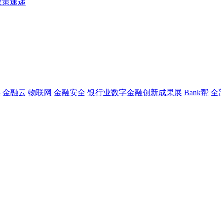
政策速递
链
金融云
物联网
金融安全
银行业数字金融创新成果展
Bank帮
全