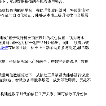
提下，实现数据价值的合规流通与融合。
高效核验功能的平台，在处理贷后纠纷时，将传统流程
字存证与自动化验证，能够从本质上提升法律与合规层
建设”置于银行科技顶层设计的核心位置，视为与水、
服务能力转化为标准化产品对外输出。同时，须着力破
区块链
存证等手段；标准上主动采纳并参与制定如LEI数
与高校、科研院所深化产教融合，在数字身份管理、数据
质量可信数据驱动下，从辅助工具演进为能够进行深度
智能制造、智慧政务等数字场景，成为即取即用、无处不
率先构建起数字时代的信任生产关系。而可信数字身份体