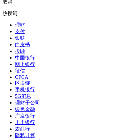
取消
热搜词
理财
支付
银联
白皮书
投顾
中国银行
网上银行
征信
CFCA
区块链
手机银行
5G消息
理财子公司
绿色金融
广发银行
上市银行
农商行
隐私计算