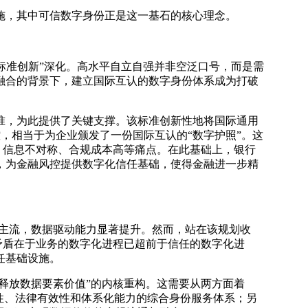
施，其中可信数字身份正是这一基石的核心理念。
与标准创新”深化。高水平自立自强并非空泛口号，而是需
融合的背景下，建立国际互认的数字身份体系成为打破
家标准，为此提供了关键支撑。该标准创新性地将国际通用
，相当于为企业颁发了一份国际互认的“数字护照”。这
、信息不对称、合规成本高等痛点。在此基础上，银行
，为金融风控提供数字化信任基础，使得金融进一步精
主流，数据驱动能力显著提升。然而，站在该规划收
心矛盾在于业务的数字化进程已超前于信任的数字化进
任基础设施。
释放数据要素价值”的内核重构。这需要从两方面着
性、法律有效性和体系化能力的综合身份服务体系；另