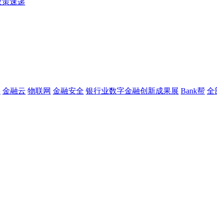
政策速递
链
金融云
物联网
金融安全
银行业数字金融创新成果展
Bank帮
全