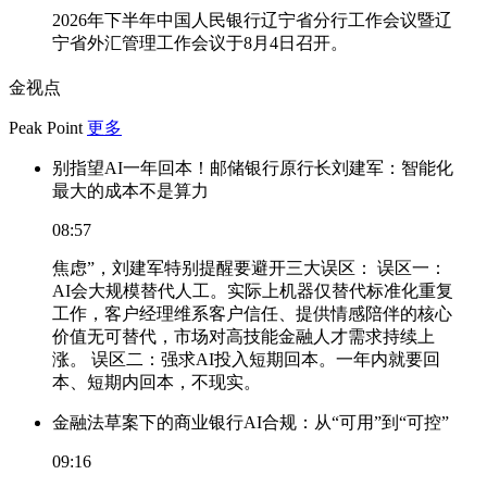
2026年下半年中国人民银行辽宁省分行工作会议暨辽
宁省外汇管理工作会议于8月4日召开。
金视点
Peak Point
更多
别指望AI一年回本！邮储银行原行长刘建军：智能化
最大的成本不是算力
08:57
焦虑”，刘建军特别提醒要避开三大误区： 误区一：
AI会大规模替代人工。实际上机器仅替代标准化重复
工作，客户经理维系客户信任、提供情感陪伴的核心
价值无可替代，市场对高技能金融人才需求持续上
涨。 误区二：强求AI投入短期回本。一年内就要回
本、短期内回本，不现实。
金融法草案下的商业银行AI合规：从“可用”到“可控”
09:16