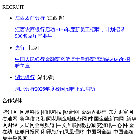
RECRUIT
江西农商银行
[江西省]
江西农商银行启动2026年度新员工招聘，计划招录
530名应届毕业生
央行
[北京]
中国人民银行金融研究所博士后科研流动站2026年招
聘简章
湖北银行
[湖北省]
湖北银行2026年度校园招聘正式启动
合作媒体
腾讯网 |网易科技 |和讯科技 |财新网 |金融界银行 |东方财富网 |
赛迪网 |新华信息化 |同花顺金融服务网 |中国金融新闻网 |新华
网财经 |人民网金融频道 |中文互联网数据研究资讯中心 |中金
在线 |证券日报网 |和讯银行 |凤凰理财 |中国网金融 |中国金融
集中采购网