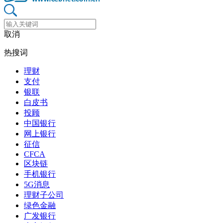
取消
热搜词
理财
支付
银联
白皮书
投顾
中国银行
网上银行
征信
CFCA
区块链
手机银行
5G消息
理财子公司
绿色金融
广发银行