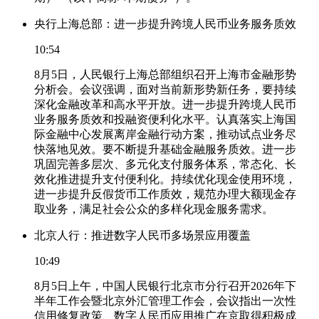
央行上海总部：进一步提升跨境人民币业务服务质效
10:54
8月5日，人民银行上海总部组织召开上海市金融形势
分析会。会议强调，面对当前新形势新任务，要持续
深化金融改革和高水平开放。进一步提升跨境人民币
业务服务质效和投融资便利化水平。认真落实上海国
际金融中心发展离岸金融行动方案，推动试点业务尽
快落地见效。要不断提升基础金融服务质效。进一步
巩固完善多层次、多元化支付服务体系，常态化、长
效化推进提升支付便利化。持续优化现金使用环境，
进一步提升反假货币工作质效，规范办理大额现金存
取业务，满足社会公众的多样化现金服务需求。
北京人行：推进数字人民币多场景应用覆盖
10:49
8月5日上午，中国人民银行北京市分行召开2026年下
半年工作会暨北京外汇管理工作会，会议指出一次性
信用修复政策、数字人民币应用推广在京取得积极成