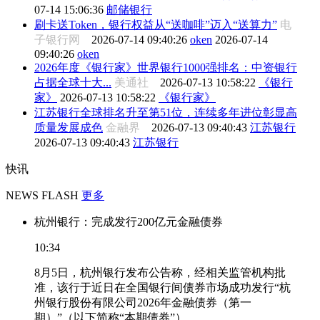
07-14 15:06:36
邮储银行
刷卡送Token，银行权益从“送咖啡”迈入“送算力”
电
子银行网
2026-07-14 09:40:26
oken
2026-07-14
09:40:26
oken
2026年度《银行家》世界银行1000强排名：中资银行
占据全球十大...
美通社
2026-07-13 10:58:22
《银行
家》
2026-07-13 10:58:22
《银行家》
江苏银行全球排名升至第51位，连续多年进位彰显高
质量发展成色
金融界
2026-07-13 09:40:43
江苏银行
2026-07-13 09:40:43
江苏银行
快讯
NEWS FLASH
更多
杭州银行：完成发行200亿元金融债券
10:34
8月5日，杭州银行发布公告称，经相关监管机构批
准，该行于近日在全国银行间债券市场成功发行“杭
州银行股份有限公司2026年金融债券（第一
期）”（以下简称“本期债券”）。