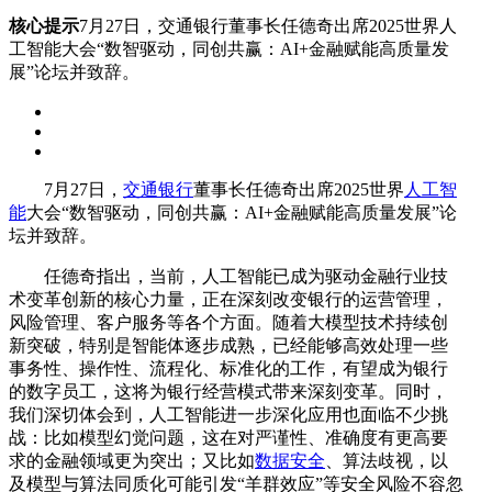
核心提示
7月27日，交通银行董事长任德奇出席2025世界人
工智能大会“数智驱动，同创共赢：AI+金融赋能高质量发
展”论坛并致辞。
7月27日，
交通银行
董事长任德奇出席2025世界
人工智
能
大会“数智驱动，同创共赢：AI+金融赋能高质量发展”论
坛并致辞。
任德奇指出，当前，人工智能已成为驱动金融行业技
术变革创新的核心力量，正在深刻改变银行的运营管理，
风险管理、客户服务等各个方面。随着大模型技术持续创
新突破，特别是智能体逐步成熟，已经能够高效处理一些
事务性、操作性、流程化、标准化的工作，有望成为银行
的数字员工，这将为银行经营模式带来深刻变革。同时，
我们深切体会到，人工智能进一步深化应用也面临不少挑
战：比如模型幻觉问题，这在对严谨性、准确度有更高要
求的金融领域更为突出；又比如
数据安全
、算法歧视，以
及模型与算法同质化可能引发“羊群效应”等安全风险不容忽