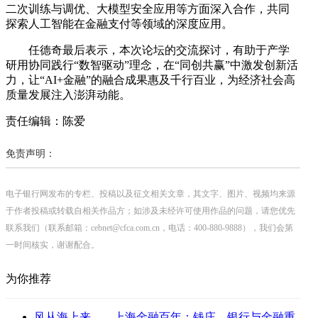
二次训练与调优、大模型安全应用等方面深入合作，共同
探索人工智能在金融支付等领域的深度应用。
任德奇最后表示，本次论坛的交流探讨，有助于产学
研用协同践行“数智驱动”理念，在“同创共赢”中激发创新活
力，让“AI+金融”的融合成果惠及千行百业，为经济社会高
质量发展注入澎湃动能。
责任编辑：陈爱
免责声明：
电子银行网发布的专栏、投稿以及征文相关文章，其文字、图片、视频均来源
于作者投稿或转载自相关作品方；如涉及未经许可使用作品的问题，请您优先
联系我们（联系邮箱：cebnet@cfca.com.cn，电话：400-880-9888），我们会第
一时间核实，谢谢配合。
为你推荐
风从海上来——上海金融百年：钱庄、银行与金融重