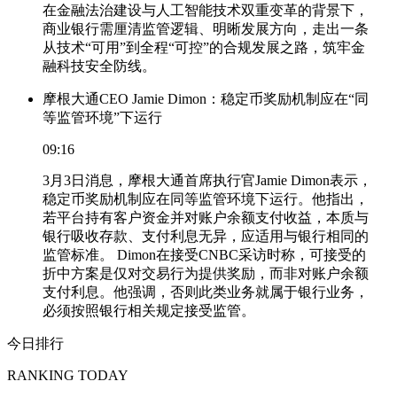
在金融法治建设与人工智能技术双重变革的背景下，
商业银行需厘清监管逻辑、明晰发展方向，走出一条
从技术“可用”到全程“可控”的合规发展之路，筑牢金
融科技安全防线。
摩根大通CEO Jamie Dimon：稳定币奖励机制应在“同
等监管环境”下运行
09:16
3月3日消息，摩根大通首席执行官Jamie Dimon表示，
稳定币奖励机制应在同等监管环境下运行。他指出，
若平台持有客户资金并对账户余额支付收益，本质与
银行吸收存款、支付利息无异，应适用与银行相同的
监管标准。 Dimon在接受CNBC采访时称，可接受的
折中方案是仅对交易行为提供奖励，而非对账户余额
支付利息。他强调，否则此类业务就属于银行业务，
必须按照银行相关规定接受监管。
今日排行
RANKING TODAY