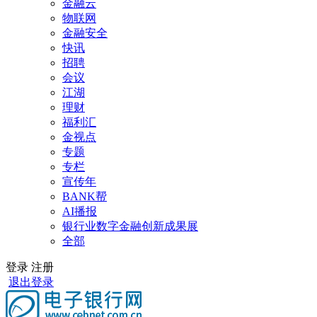
金融云
物联网
金融安全
快讯
招聘
会议
江湖
理财
福利汇
金视点
专题
专栏
宣传年
BANK帮
AI播报
银行业数字金融创新成果展
全部
登录
注册
退出登录