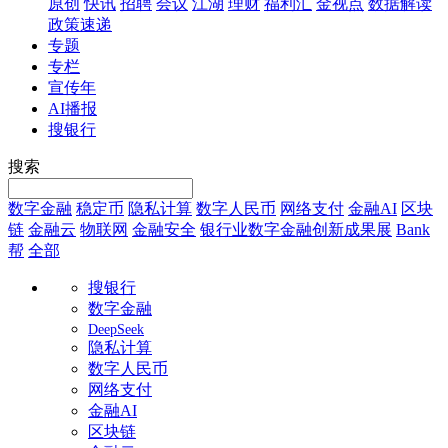
原创
快讯
招聘
会议
江湖
理财
福利汇
金视点
数据解读
政策速递
专题
专栏
宣传年
AI播报
搜银行
搜索
数字金融
稳定币
隐私计算
数字人民币
网络支付
金融AI
区块
链
金融云
物联网
金融安全
银行业数字金融创新成果展
Bank
帮
全部
搜银行
数字金融
DeepSeek
隐私计算
数字人民币
网络支付
金融AI
区块链