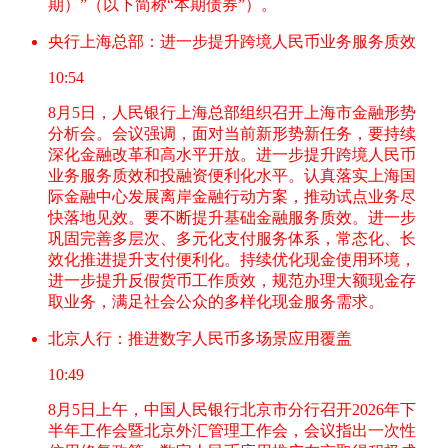
期）”（以下简称“本期债券”）。
央行上海总部：进一步提升跨境人民币业务服务质效
10:54
8月5日，人民银行上海总部组织召开上海市金融形势
分析会。会议强调，面对当前新形势新任务，要持续
深化金融改革和高水平开放。进一步提升跨境人民币
业务服务质效和投融资便利化水平。认真落实上海国
际金融中心发展离岸金融行动方案，推动试点业务尽
快落地见效。要不断提升基础金融服务质效。进一步
巩固完善多层次、多元化支付服务体系，常态化、长
效化推进提升支付便利化。持续优化现金使用环境，
进一步提升反假货币工作质效，规范办理大额现金存
取业务，满足社会公众的多样化现金服务需求。
北京人行：推进数字人民币多场景应用覆盖
10:49
8月5日上午，中国人民银行北京市分行召开2026年下
半年工作会暨北京外汇管理工作会，会议指出一次性