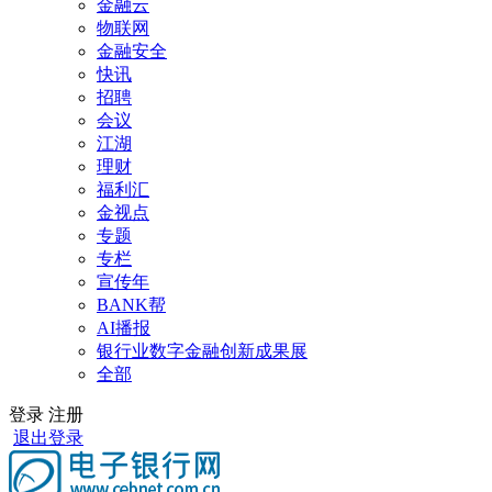
金融云
物联网
金融安全
快讯
招聘
会议
江湖
理财
福利汇
金视点
专题
专栏
宣传年
BANK帮
AI播报
银行业数字金融创新成果展
全部
登录
注册
退出登录