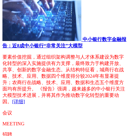
中小银行数字金融报
告：近8成中小银行“非常关注”大模型
要素价值挖掘，通过组织架构调整与人才体系建设为数字
化转型的深入实施提供有力支撑，最终致力于构建开放、
共享、创新的数字金融生态。从结构特征看，城商行在战
略、技术、应用、数据四个维度得分较2024年有显著提
升；农商行在战略、技术、应用、数据和生态五个维度方
面均有所提升。 《报告》强调，越来越多的中小银行关注
大模型技术进展，并将其作为推动数字化转型的重要动
因。
[详细]
会议
MEETING
招聘