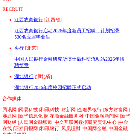
RECRUIT
江西农商银行
[江西省]
江西农商银行启动2026年度新员工招聘，计划招录
530名应届毕业生
央行
[北京]
中国人民银行金融研究所博士后科研流动站2026年招
聘简章
湖北银行
[湖北省]
湖北银行2026年度校园招聘正式启动
合作媒体
腾讯网 |网易科技 |和讯科技 |财新网 |金融界银行 |东方财富网 |
赛迪网 |新华信息化 |同花顺金融服务网 |中国金融新闻网 |新华
网财经 |人民网金融频道 |中文互联网数据研究资讯中心 |中金
在线 |证券日报网 |和讯银行 |凤凰理财 |中国网金融 |中国金融