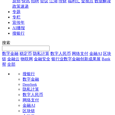
原创
快讯
招聘
会议
江湖
理财
福利汇
金视点
数据解读
政策速递
专题
专栏
宣传年
AI播报
搜银行
搜索
数字金融
稳定币
隐私计算
数字人民币
网络支付
金融AI
区块
链
金融云
物联网
金融安全
银行业数字金融创新成果展
Bank
帮
全部
搜银行
数字金融
DeepSeek
隐私计算
数字人民币
网络支付
金融AI
区块链