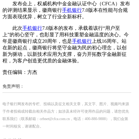
发布会上，权威机构中金金融认证中心（CFCA）发布
的评测结果显示，徽商银行
手机银行
7.0版本在性能与合规
方面表现优异，树立了行业全新标杆。
此次
手机银行
7.0版本的发布，承载着该行“用户至
上”的初心坚守，也彰显了用科技重塑金融温度的决心。今
年是徽商银行成立20周年，也是
手机银行
上线16周年。站
在新的起点，徽商银行将坚守金融为民的初心理念，以创
新为驱动，以新技术应用为支撑，奋力开拓数字金融新征
程，为客户创造更优质的金融体验。
责任编辑：方杰
免责声明：
电子银行网发布的专栏、投稿以及征文相关文章，其文字、图片、视频均来源
于作者投稿或转载自相关作品方；如涉及未经许可使用作品的问题，请您优先
联系我们（联系邮箱：cebnet@cfca.com.cn，电话：400-880-9888），我们会第
一时间核实，谢谢配合。