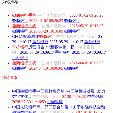
为你推荐
徽商
银行
手机
中国电子银行网
2025-01-02 09:26:23
徽商银行
2025-01-02 09:26:23
徽商银行
徽商
银行
手机
中国电子银行网
2025-05-29 10:16:05
徽商银行
2025-05-29 10:16:05
徽商银行
CFCA权威测评
徽商
银行
中国电子银行网
2025-05-
29 11:10:17
徽商银行
2025-05-29 11:10:17
徽商银行
手机
银行
运营报告：“新客转化、权...
电子银行
网
2025-07-29 10:09:17
手机银行
2025-07-29 10:09:17
手机银行
徽商
银行
手机
中国电子银行网
2024-04-10 10:06:05
徽商银行
2024-04-10 10:06:05
徽商银行
猜你喜欢
中国银联携手中国音数协亮相“中国单机游戏展” 助力
数字文化...
中国银联
2026-07-30 11:16:59
中国银联
2026-07-30 11:16:59
中国银联
中国人民银行等九部门联合印发《关于加强科技金融
领域数据开发...
中国人民银行
2026-07-30 10:12:57