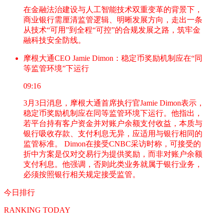
在金融法治建设与人工智能技术双重变革的背景下，
商业银行需厘清监管逻辑、明晰发展方向，走出一条
从技术“可用”到全程“可控”的合规发展之路，筑牢金
融科技安全防线。
摩根大通CEO Jamie Dimon：稳定币奖励机制应在“同
等监管环境”下运行
09:16
3月3日消息，摩根大通首席执行官Jamie Dimon表示，
稳定币奖励机制应在同等监管环境下运行。他指出，
若平台持有客户资金并对账户余额支付收益，本质与
银行吸收存款、支付利息无异，应适用与银行相同的
监管标准。 Dimon在接受CNBC采访时称，可接受的
折中方案是仅对交易行为提供奖励，而非对账户余额
支付利息。他强调，否则此类业务就属于银行业务，
必须按照银行相关规定接受监管。
今日排行
RANKING TODAY