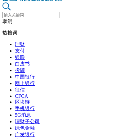
取消
热搜词
理财
支付
银联
白皮书
投顾
中国银行
网上银行
征信
CFCA
区块链
手机银行
5G消息
理财子公司
绿色金融
广发银行