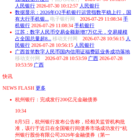
人民银行
2026-07-30 10:12:57
人民银行
数据显示：2026年Q2手机银行运营指数平稳上行，国
有大行手机银...
电子银行网
2026-07-29 11:08:34
手
机银行
2026-07-29 11:08:34
手机银行
江苏：数字人民币交易金额新增7万亿元，交易规模
占全国总量超8...
移动支付网
2026-07-28 10:56:15
人
民银行
2026-07-28 10:56:15
人民银行
广西首笔数字人民币国内信用证福费廷业务成功落地
移动支付网
2026-07-28 10:53:59
广西
2026-07-28
10:53:59
广西
快讯
NEWS FLASH
更多
杭州银行：完成发行200亿元金融债券
10:34
8月5日，杭州银行发布公告称，经相关监管机构批
准，该行于近日在全国银行间债券市场成功发行“杭
州银行股份有限公司2026年金融债券（第一