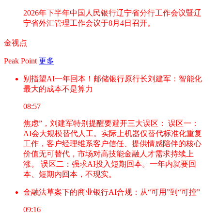
2026年下半年中国人民银行辽宁省分行工作会议暨辽
宁省外汇管理工作会议于8月4日召开。
金视点
Peak Point
更多
别指望AI一年回本！邮储银行原行长刘建军：智能化
最大的成本不是算力
08:57
焦虑”，刘建军特别提醒要避开三大误区： 误区一：
AI会大规模替代人工。实际上机器仅替代标准化重复
工作，客户经理维系客户信任、提供情感陪伴的核心
价值无可替代，市场对高技能金融人才需求持续上
涨。 误区二：强求AI投入短期回本。一年内就要回
本、短期内回本，不现实。
金融法草案下的商业银行AI合规：从“可用”到“可控”
09:16