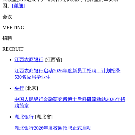
因。
[详细]
会议
MEETING
招聘
RECRUIT
江西农商银行
[江西省]
江西农商银行启动2026年度新员工招聘，计划招录
530名应届毕业生
央行
[北京]
中国人民银行金融研究所博士后科研流动站2026年招
聘简章
湖北银行
[湖北省]
湖北银行2026年度校园招聘正式启动