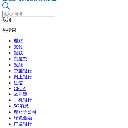
取消
热搜词
理财
支付
银联
白皮书
投顾
中国银行
网上银行
征信
CFCA
区块链
手机银行
5G消息
理财子公司
绿色金融
广发银行