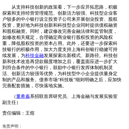
从支持科技创新的政策看，下一步应开拓思路，积极
探索和支持经营管理规范、创新活力较强、科技型企业客
户较多的中小银行设立投资子公司来开展创业投资、股权
投资，更好地为科技创新和科技型企业同时提供债权融资
和股权融资。同时，建议修改完善金融法律和监管制度，
如修改相关规定，合理确定商业银行股权投资的风险权
重，降低股权投资的资本占用。此外，还要进一步探索科
技银行的积极作用，加大力度支持上海科创银行稳健可持
续发展，为
科技金融
发展探索出新模式、新路径。科技创
新和技术改造再贷款额度增加之后，覆盖面应进一步扩大
到符合条件的中小银行，鼓励中小银行发挥体制机制灵
活、创新活力较强等优势，为科技型中小企业提供量身定
制的产品和服务。债券市场“科技板”细则明确之后，应加快
完善配套措施，尽快落地实施。
（
董希淼
系招联首席研究员、上海金融与发展实验室
副主任）
责任编辑：王煊
免责声明：