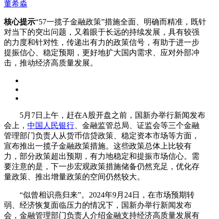
董希淼
核心提示
“57一揽子金融政策”措施全面、明确而精准，既针
对当下的突出问题，又着眼于长远的持续发展，具有较强
的力度和针对性，传递出有力的政策信号，有助于进一步
提振信心、稳定预期，更好地扩大国内需求、应对外部冲
击，推动经济高质量发展。
5月7日上午，赶在A股开盘之前，国新办举行新闻发布
会上，
中国人民银行
、金融监管总局、证监会等三个金融
管理部门负责人从货币信贷政策、稳定资本市场等方面，
宣布推出一揽子金融政策措施。这些政策总体上比较有
力，部分政策超出预期，有力地稳定和提振市场信心。需
要注意的是，下一步宏观政策措施储备仍然充足，优化存
量政策、推出增量政策的空间仍然较大。
“似曾相识燕归来”。2024年9月24日，在市场预期转
弱、经济恢复面临压力的情况下，国新办举行新闻发布
会，金融管理部门负责人介绍金融支持经济高质量发展有