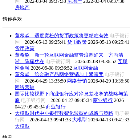
网
2022-03-04 09:37:38
房地产
2022-03-04 09:37:38
房地产
猜你喜欢
董希淼：适度宽松的货币政策将更精准有效
电子银行
网
2026-05-13 09:25:41
货币政策
2026-05-13 09:25:41
货币政策
董希淼：新一轮互联网金融监管浪潮涌来，方向清
晰、阵痛犹在
电子银行网
2026-05-08 09:36:52
互联
网金融
2026-05-08 09:36:52
互联网金融
董希淼：给金融产品网络营销加上紧箍咒
电子银行
网
2026-04-29 13:35:50
网络营销
2026-04-29 13:35:50
网络营销
国际比较视野下商业银行应对净息差收窄的战略与策
略
电子银行网
2026-04-27 09:45:34
商业银行
2026-
04-27 09:45:34
商业银行
大模型时代中小银行数智化转型的战略与策略
电子银
行网
2026-04-13 09:41:33
大模型
2026-04-13 09:41:33
大模型
快讯