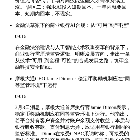
价值无可替代，市场对高技能金融人才需求持续上
涨。 误区二：强求AI投入短期回本。一年内就要回
本、短期内回本，不现实。
金融法草案下的商业银行AI合规：从“可用”到“可控”
09:16
在金融法治建设与人工智能技术双重变革的背景下，
商业银行需厘清监管逻辑、明晰发展方向，走出一条
从技术“可用”到全程“可控”的合规发展之路，筑牢金
融科技安全防线。
摩根大通CEO Jamie Dimon：稳定币奖励机制应在“同
等监管环境”下运行
09:16
3月3日消息，摩根大通首席执行官Jamie Dimon表示，
稳定币奖励机制应在同等监管环境下运行。他指出，
若平台持有客户资金并对账户余额支付收益，本质与
银行吸收存款、支付利息无异，应适用与银行相同的
监管标准。 Dimon在接受CNBC采访时称，可接受的