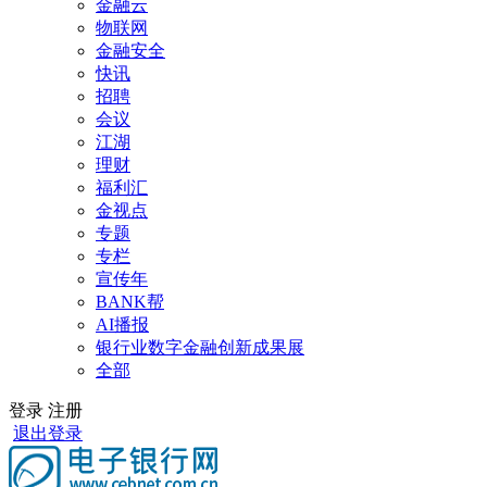
金融云
物联网
金融安全
快讯
招聘
会议
江湖
理财
福利汇
金视点
专题
专栏
宣传年
BANK帮
AI播报
银行业数字金融创新成果展
全部
登录
注册
退出登录