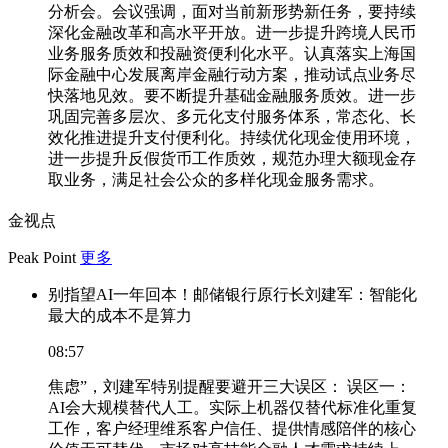
分析会。会议强调，面对当前新形势新任务，要持续
深化金融改革和高水平开放。进一步提升跨境人民币
业务服务质效和投融资便利化水平。认真落实上海国
际金融中心发展离岸金融行动方案，推动试点业务尽
快落地见效。要不断提升基础金融服务质效。进一步
巩固完善多层次、多元化支付服务体系，常态化、长
效化推进提升支付便利化。持续优化现金使用环境，
进一步提升反假货币工作质效，规范办理大额现金存
取业务，满足社会公众的多样化现金服务需求。
金视点
Peak Point
更多
别指望AI一年回本！邮储银行原行长刘建军：智能化
最大的成本不是算力
08:57
焦虑”，刘建军特别提醒要避开三大误区： 误区一：
AI会大规模替代人工。实际上机器仅替代标准化重复
工作，客户经理维系客户信任、提供情感陪伴的核心