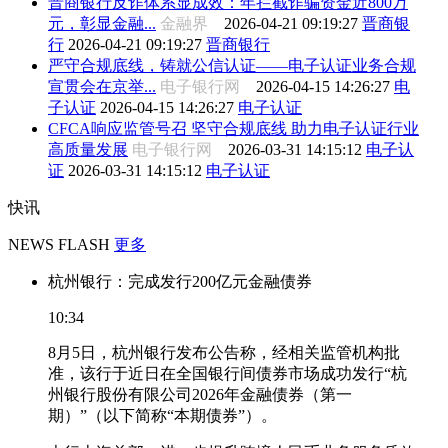
晋商银行反诈体系显成效：年拦截诈骗资金近800万
元，彰显金融...
金融界
2026-04-21 09:19:27
晋商银
行
2026-04-21 09:19:27
晋商银行
严守合规底线，铸就公信认证——电子认证业务合规
宣贯会在京举...
电子银行网
2026-04-15 14:26:27
电
子认证
2026-04-15 14:26:27
电子认证
CFCA响应监管号召 坚守合规底线 助力电子认证行业
高质量发展
电子银行网
2026-03-31 14:15:12
电子认
证
2026-03-31 14:15:12
电子认证
快讯
NEWS FLASH
更多
杭州银行：完成发行200亿元金融债券
10:34
8月5日，杭州银行发布公告称，经相关监管机构批
准，该行于近日在全国银行间债券市场成功发行“杭
州银行股份有限公司2026年金融债券（第一
期）”（以下简称“本期债券”）。