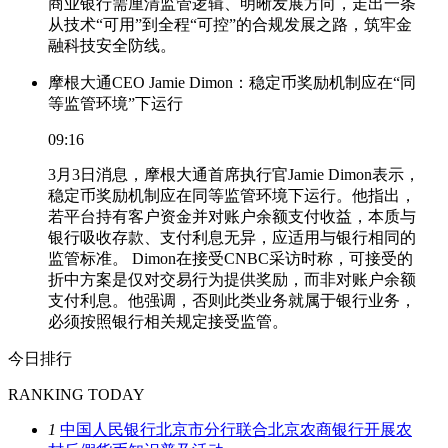
商业银行需厘清监管逻辑、明晰发展方向，走出一条
从技术“可用”到全程“可控”的合规发展之路，筑牢金
融科技安全防线。
摩根大通CEO Jamie Dimon：稳定币奖励机制应在“同
等监管环境”下运行
09:16
3月3日消息，摩根大通首席执行官Jamie Dimon表示，
稳定币奖励机制应在同等监管环境下运行。他指出，
若平台持有客户资金并对账户余额支付收益，本质与
银行吸收存款、支付利息无异，应适用与银行相同的
监管标准。 Dimon在接受CNBC采访时称，可接受的
折中方案是仅对交易行为提供奖励，而非对账户余额
支付利息。他强调，否则此类业务就属于银行业务，
必须按照银行相关规定接受监管。
今日排行
RANKING TODAY
1
中国人民银行北京市分行联合北京农商银行开展农