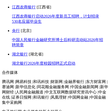
江西农商银行
[江西省]
江西农商银行启动2026年度新员工招聘，计划招录
530名应届毕业生
央行
[北京]
中国人民银行金融研究所博士后科研流动站2026年招
聘简章
湖北银行
[湖北省]
湖北银行2026年度校园招聘正式启动
合作媒体
腾讯网 |网易科技 |和讯科技 |财新网 |金融界银行 |东方财富网 |
赛迪网 |新华信息化 |同花顺金融服务网 |中国金融新闻网 |新华
网财经 |人民网金融频道 |中文互联网数据研究资讯中心 |中金
在线 |证券日报网 |和讯银行 |凤凰理财 |中国网金融 |中国金融
集中采购网