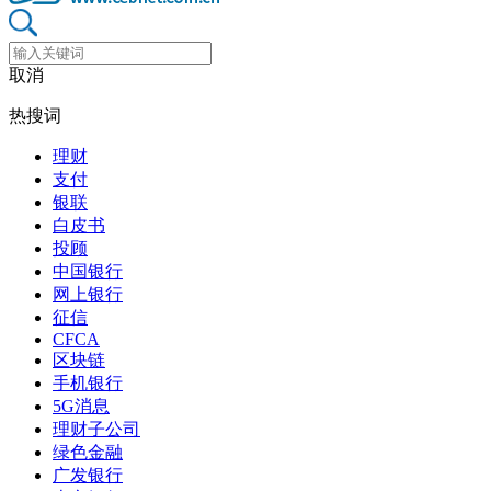
取消
热搜词
理财
支付
银联
白皮书
投顾
中国银行
网上银行
征信
CFCA
区块链
手机银行
5G消息
理财子公司
绿色金融
广发银行