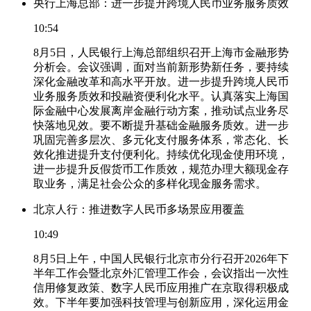
央行上海总部：进一步提升跨境人民币业务服务质效
10:54
8月5日，人民银行上海总部组织召开上海市金融形势
分析会。会议强调，面对当前新形势新任务，要持续
深化金融改革和高水平开放。进一步提升跨境人民币
业务服务质效和投融资便利化水平。认真落实上海国
际金融中心发展离岸金融行动方案，推动试点业务尽
快落地见效。要不断提升基础金融服务质效。进一步
巩固完善多层次、多元化支付服务体系，常态化、长
效化推进提升支付便利化。持续优化现金使用环境，
进一步提升反假货币工作质效，规范办理大额现金存
取业务，满足社会公众的多样化现金服务需求。
北京人行：推进数字人民币多场景应用覆盖
10:49
8月5日上午，中国人民银行北京市分行召开2026年下
半年工作会暨北京外汇管理工作会，会议指出一次性
信用修复政策、数字人民币应用推广在京取得积极成
效。下半年要加强科技管理与创新应用，深化运用金