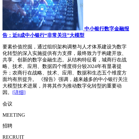
中小银行数字金融报
告：近8成中小银行“非常关注”大模型
要素价值挖掘，通过组织架构调整与人才体系建设为数字
化转型的深入实施提供有力支撑，最终致力于构建开放、
共享、创新的数字金融生态。从结构特征看，城商行在战
略、技术、应用、数据四个维度得分较2024年有显著提
升；农商行在战略、技术、应用、数据和生态五个维度方
面均有所提升。 《报告》强调，越来越多的中小银行关注
大模型技术进展，并将其作为推动数字化转型的重要动
因。
[详细]
会议
MEETING
招聘
RECRUIT