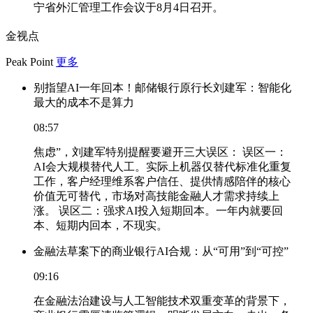
宁省外汇管理工作会议于8月4日召开。
金视点
Peak Point
更多
别指望AI一年回本！邮储银行原行长刘建军：智能化
最大的成本不是算力
08:57
焦虑”，刘建军特别提醒要避开三大误区： 误区一：
AI会大规模替代人工。实际上机器仅替代标准化重复
工作，客户经理维系客户信任、提供情感陪伴的核心
价值无可替代，市场对高技能金融人才需求持续上
涨。 误区二：强求AI投入短期回本。一年内就要回
本、短期内回本，不现实。
金融法草案下的商业银行AI合规：从“可用”到“可控”
09:16
在金融法治建设与人工智能技术双重变革的背景下，