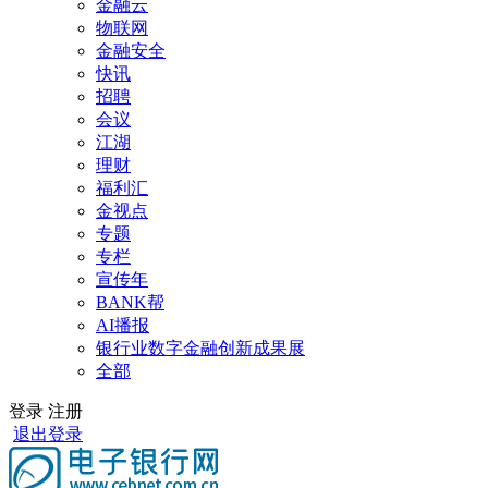
金融云
物联网
金融安全
快讯
招聘
会议
江湖
理财
福利汇
金视点
专题
专栏
宣传年
BANK帮
AI播报
银行业数字金融创新成果展
全部
登录
注册
退出登录