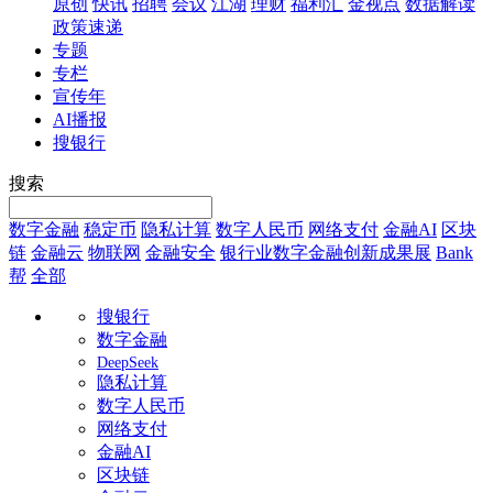
原创
快讯
招聘
会议
江湖
理财
福利汇
金视点
数据解读
政策速递
专题
专栏
宣传年
AI播报
搜银行
搜索
数字金融
稳定币
隐私计算
数字人民币
网络支付
金融AI
区块
链
金融云
物联网
金融安全
银行业数字金融创新成果展
Bank
帮
全部
搜银行
数字金融
DeepSeek
隐私计算
数字人民币
网络支付
金融AI
区块链