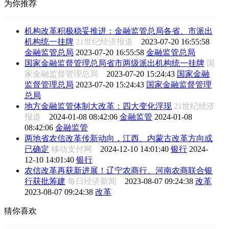
为你推荐
机构改革积极稳妥推进：金融监管总局各省、市派出
机构统一挂牌
21世纪经济报道
2023-07-20 16:55:58
金融监管总局
2023-07-20 16:55:58
金融监管总局
国家金融监督管理总局省市两级派出机构统一挂牌
国
家金融监督管理总局
2023-07-20 15:24:43
国家金融
监督管理总局
2023-07-20 15:24:43
国家金融监督管理
总局
地方金融监管体制大改革：四大变化浮现
21世纪经济
报道
2024-01-08 08:42:06
金融监管
2024-01-08
08:42:06
金融监管
两地省农信改革传新动向，江西、内蒙古改革方向或
已确定
移动支付网
2024-12-10 14:01:40
银行
2024-
12-10 14:01:40
银行
农信改革再获新进展！辽宁农商行、河南农商联合银
行获批筹建
每日经济新闻
2023-08-07 09:24:38
改革
2023-08-07 09:24:38
改革
猜你喜欢