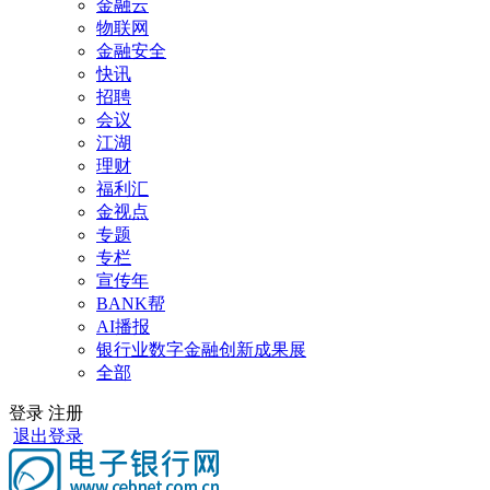
金融云
物联网
金融安全
快讯
招聘
会议
江湖
理财
福利汇
金视点
专题
专栏
宣传年
BANK帮
AI播报
银行业数字金融创新成果展
全部
登录
注册
退出登录