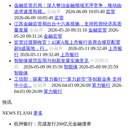
金融监管总局：深入整治金融领域无序竞争，推动由
追求速度和规...
金融界
2026-06-09 10:05:49
监管
2026-06-09 10:05:49
监管
江苏金融监管局出台十六条措施，支持民营经济高质
量发展
金融界
2026-05-20 09:31:16
金融监管
2026-
05-20 09:31:16
金融监管
监管过渡期收官！42家A股上市银行首席合规官配置
超8成落地，行...
金融界
2026-05-11 09:32:49
上市银
行
2026-05-11 09:32:49
上市银行
智能体规范应用与创新发展实施意见
中国网信
网
2026-05-09 09:35:59
智能体
2026-05-09 09:35:59
智能体
工信部：探索“算力银行”“算力超市”等创新业务 支持
中小企...
金融界
2026-04-03 09:26:09
算力银行
2026-
04-03 09:26:09
算力银行
快讯
NEWS FLASH
更多
杭州银行：完成发行200亿元金融债券