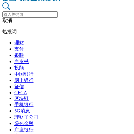
取消
热搜词
理财
支付
银联
白皮书
投顾
中国银行
网上银行
征信
CFCA
区块链
手机银行
5G消息
理财子公司
绿色金融
广发银行