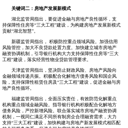
关键词二：房地产发展新模式
湖北监管局指出，要促进金融与房地产良性循环，支
持保障性住房等“三大工程”建设，为构建房地产发展新模式
贡献“湖北智慧”。
新疆监管局指出， 积极防控重点领域风险。加强信用
风险管控，加大不良贷款处置力度。加快建立城市房地产
融资协调机制，引导银行机构大力支持保障性住房等“三大
工程”建设，落实经营性物业贷款管理要求。
天津监管局指出，坚决防止财政风险、房地产风险向
金融领域传递共振。积极配合化解地方债务风险和国企风
险，支持保障性租赁住房及“三大工程”建设，促进金融与房
地产良性循环。
福建监管局指出，全面压实责任，有效防范化解重点
机构重点领域金融风险。指导银行机构积极配合化解地方
债务风险，严控新增风险。联合落实城市房地产融资协调
机制，一视同仁满足不同所有制房企合理融资需求，大力
支持“三大工程”建设，加快构建与房地产新发展模式相匹配