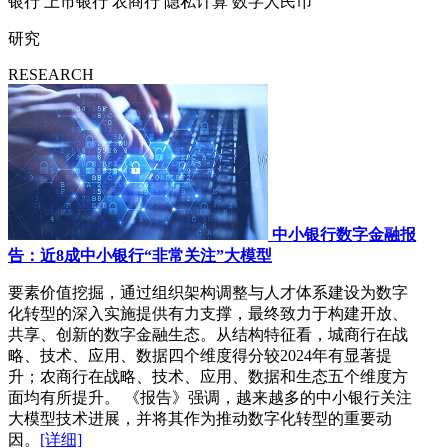
银行
上市银行
农商行
隐私计算
数字人民币
研究
RESEARCH
中小银行数字金融报
告：近8成中小银行“非常关注”大模型
要素价值挖掘，通过组织架构调整与人才体系建设为数字
化转型的深入实施提供有力支撑，最终致力于构建开放、
共享、创新的数字金融生态。从结构特征看，城商行在战
略、技术、应用、数据四个维度得分较2024年有显著提
升；农商行在战略、技术、应用、数据和生态五个维度方
面均有所提升。 《报告》强调，越来越多的中小银行关注
大模型技术进展，并将其作为推动数字化转型的重要动
因。
[详细]