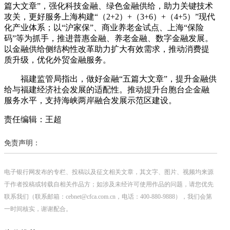
篇大文章”，强化科技金融、绿色金融供给，助力关键技术
攻关，更好服务上海构建“（2+2）+（3+6）+（4+5）”现代
化产业体系；以“沪家保”、商业养老金试点、上海“保险
码”等为抓手，推进普惠金融、养老金融、数字金融发展。
以金融供给侧结构性改革助力扩大有效需求，推动消费提
质升级，优化外贸金融服务。
福建监管局指出，做好金融“五篇大文章”，提升金融供
给与福建经济社会发展的适配性。推动提升台胞台企金融
服务水平，支持海峡两岸融合发展示范区建设。
责任编辑：王超
免责声明：
电子银行网发布的专栏、投稿以及征文相关文章，其文字、图片、视频均来源
于作者投稿或转载自相关作品方；如涉及未经许可使用作品的问题，请您优先
联系我们（联系邮箱：cebnet@cfca.com.cn，电话：400-880-9888），我们会第
一时间核实，谢谢配合。