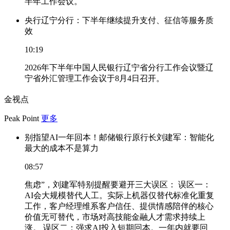
半年工作会议。
央行辽宁分行：下半年继续提升支付、征信等服务质
效
10:19
2026年下半年中国人民银行辽宁省分行工作会议暨辽
宁省外汇管理工作会议于8月4日召开。
金视点
Peak Point
更多
别指望AI一年回本！邮储银行原行长刘建军：智能化
最大的成本不是算力
08:57
焦虑”，刘建军特别提醒要避开三大误区： 误区一：
AI会大规模替代人工。实际上机器仅替代标准化重复
工作，客户经理维系客户信任、提供情感陪伴的核心
价值无可替代，市场对高技能金融人才需求持续上
涨。 误区二：强求AI投入短期回本。一年内就要回