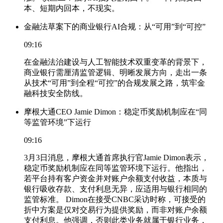
本、短期内回本，不现实。
金融法草案下的商业银行AI合规：从“可用”到“可控”
09:16
在金融法治建设与人工智能技术双重变革的背景下，
商业银行需厘清监管逻辑、明晰发展方向，走出一条
从技术“可用”到全程“可控”的合规发展之路，筑牢金
融科技安全防线。
摩根大通CEO Jamie Dimon：稳定币奖励机制应在“同
等监管环境”下运行
09:16
3月3日消息，摩根大通首席执行官Jamie Dimon表示，
稳定币奖励机制应在同等监管环境下运行。他指出，
若平台持有客户资金并对账户余额支付收益，本质与
银行吸收存款、支付利息无异，应适用与银行相同的
监管标准。 Dimon在接受CNBC采访时称，可接受的
折中方案是仅对交易行为提供奖励，而非对账户余额
支付利息。他强调，否则此类业务就属于银行业务，