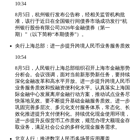
10:34
8月5日，杭州银行发布公告称，经相关监管机构批
准，该行于近日在全国银行间债券市场成功发行“杭
州银行股份有限公司2026年金融债券（第一
期）”（以下简称“本期债券”）。
央行上海总部：进一步提升跨境人民币业务服务质效
10:54
8月5日，人民银行上海总部组织召开上海市金融形势
分析会。会议强调，面对当前新形势新任务，要持续
深化金融改革和高水平开放。进一步提升跨境人民币
业务服务质效和投融资便利化水平。认真落实上海国
际金融中心发展离岸金融行动方案，推动试点业务尽
快落地见效。要不断提升基础金融服务质效。进一步
巩固完善多层次、多元化支付服务体系，常态化、长
效化推进提升支付便利化。持续优化现金使用环境，
进一步提升反假货币工作质效，规范办理大额现金存
取业务，满足社会公众的多样化现金服务需求。
北京人行：推进数字人民币多场景应用覆盖