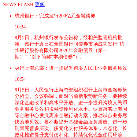
NEWS FLASH
更多
杭州银行：完成发行200亿元金融债券
10:34
8月5日，杭州银行发布公告称，经相关监管机构批
准，该行于近日在全国银行间债券市场成功发行“杭
州银行股份有限公司2026年金融债券（第一
期）”（以下简称“本期债券”）。
央行上海总部：进一步提升跨境人民币业务服务质效
10:54
8月5日，人民银行上海总部组织召开上海市金融形势
分析会。会议强调，面对当前新形势新任务，要持续
深化金融改革和高水平开放。进一步提升跨境人民币
业务服务质效和投融资便利化水平。认真落实上海国
际金融中心发展离岸金融行动方案，推动试点业务尽
快落地见效。要不断提升基础金融服务质效。进一步
巩固完善多层次、多元化支付服务体系，常态化、长
效化推进提升支付便利化。持续优化现金使用环境，