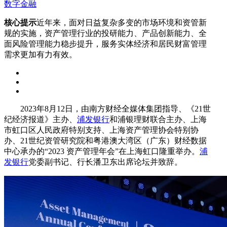
数字金融
核心提示
近年来，面对日益复杂多变的市场环境和资管新
规的实施，资产管理行业的投研能力、产品创新能力、全
面风险管理能力稳步提升，服务实体经济和居民财富管理
需求更加有力有效。
2023年8月12日，由南方财经全媒体集团指导、《21世
纪经济报道》主办、
浦发银行
和浦银理财联合主办、上海
市虹口区人民政府特别支持、上海资产管理协会特别协
办、21世纪资管研究院和粤港澳大湾区（广东）财经数据
中心承办的“2023 资产管理年会”在上海虹口隆重举办。
浦
发银行
党委副书记、行长潘卫东出席论坛并致辞。