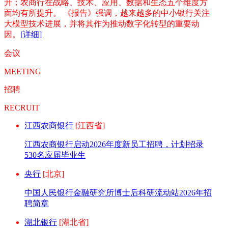
升；农商行在战略、技术、应用、数据和生态五个维度方
面均有所提升。 《报告》强调，越来越多的中小银行关注
大模型技术进展，并将其作为推动数字化转型的重要动
因。
[详细]
会议
MEETING
招聘
RECRUIT
江西农商银行
[江西省]
江西农商银行启动2026年度新员工招聘，计划招录
530名应届毕业生
央行
[北京]
中国人民银行金融研究所博士后科研流动站2026年招
聘简章
湖北银行
[湖北省]