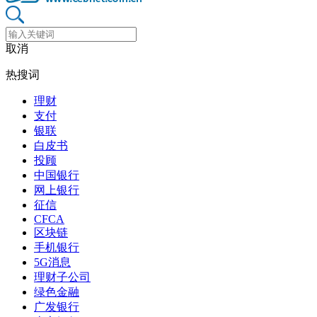
取消
热搜词
理财
支付
银联
白皮书
投顾
中国银行
网上银行
征信
CFCA
区块链
手机银行
5G消息
理财子公司
绿色金融
广发银行