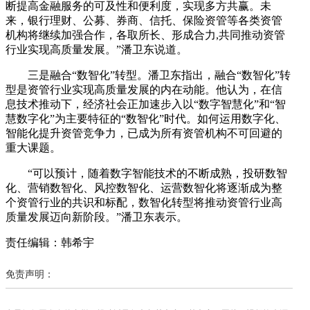
断提高金融服务的可及性和便利度，实现多方共赢。未
来，银行理财、公募、券商、信托、保险资管等各类资管
机构将继续加强合作，各取所长、形成合力,共同推动资管
行业实现高质量发展。”潘卫东说道。
三是融合“数智化”转型。潘卫东指出，融合“数智化”转
型是资管行业实现高质量发展的内在动能。他认为，在信
息技术推动下，经济社会正加速步入以“数字智慧化”和“智
慧数字化”为主要特征的“数智化”时代。如何运用数字化、
智能化提升资管竞争力，已成为所有资管机构不可回避的
重大课题。
“可以预计，随着数字智能技术的不断成熟，投研数智
化、营销数智化、风控数智化、运营数智化将逐渐成为整
个资管行业的共识和标配，数智化转型将推动资管行业高
质量发展迈向新阶段。”潘卫东表示。
责任编辑：韩希宇
免责声明：