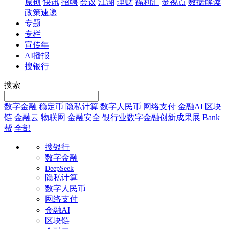
原创
快讯
招聘
会议
江湖
理财
福利汇
金视点
数据解读
政策速递
专题
专栏
宣传年
AI播报
搜银行
搜索
数字金融
稳定币
隐私计算
数字人民币
网络支付
金融AI
区块
链
金融云
物联网
金融安全
银行业数字金融创新成果展
Bank
帮
全部
搜银行
数字金融
DeepSeek
隐私计算
数字人民币
网络支付
金融AI
区块链