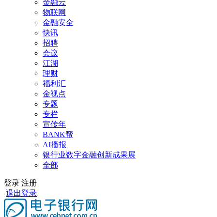
金融云
物联网
金融安全
快讯
招聘
会议
江湖
理财
福利汇
金视点
专题
专栏
宣传年
BANK帮
AI播报
银行业数字金融创新成果展
全部
登录
注册
退出登录