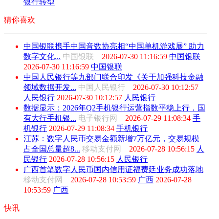
银行转型
猜你喜欢
中国银联携手中国音数协亮相“中国单机游戏展” 助力
数字文化...
中国银联
2026-07-30 11:16:59
中国银联
2026-07-30 11:16:59
中国银联
中国人民银行等九部门联合印发《关于加强科技金融
领域数据开发...
中国人民银行
2026-07-30 10:12:57
人民银行
2026-07-30 10:12:57
人民银行
数据显示：2026年Q2手机银行运营指数平稳上行，国
有大行手机银...
电子银行网
2026-07-29 11:08:34
手
机银行
2026-07-29 11:08:34
手机银行
江苏：数字人民币交易金额新增7万亿元，交易规模
占全国总量超8...
移动支付网
2026-07-28 10:56:15
人
民银行
2026-07-28 10:56:15
人民银行
广西首笔数字人民币国内信用证福费廷业务成功落地
移动支付网
2026-07-28 10:53:59
广西
2026-07-28
10:53:59
广西
快讯