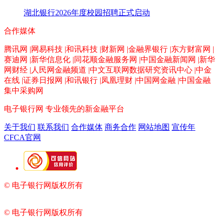
湖北银行2026年度校园招聘正式启动
合作媒体
腾讯网 |网易科技 |和讯科技 |财新网 |金融界银行 |东方财富网 |
赛迪网 |新华信息化 |同花顺金融服务网 |中国金融新闻网 |新华
网财经 |人民网金融频道 |中文互联网数据研究资讯中心 |中金
在线 |证券日报网 |和讯银行 |凤凰理财 |中国网金融 |中国金融
集中采购网
电子银行网
专业领先的新金融平台
关于我们
联系我们
合作媒体
商务合作
网站地图
宣传年
CFCA官网
© 电子银行网版权所有
京ICP备05045998号-2
京公网安备
11010202009082
© 电子银行网版权所有
京ICP备05045998号-2
京公网安备