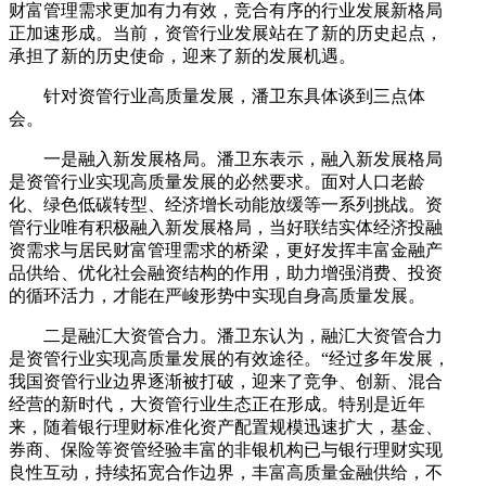
财富管理需求更加有力有效，竞合有序的行业发展新格局
正加速形成。当前，资管行业发展站在了新的历史起点，
承担了新的历史使命，迎来了新的发展机遇。
针对资管行业高质量发展，潘卫东具体谈到三点体
会。
一是融入新发展格局。潘卫东表示，融入新发展格局
是资管行业实现高质量发展的必然要求。面对人口老龄
化、绿色低碳转型、经济增长动能放缓等一系列挑战。资
管行业唯有积极融入新发展格局，当好联结实体经济投融
资需求与居民财富管理需求的桥梁，更好发挥丰富金融产
品供给、优化社会融资结构的作用，助力增强消费、投资
的循环活力，才能在严峻形势中实现自身高质量发展。
二是融汇大资管合力。潘卫东认为，融汇大资管合力
是资管行业实现高质量发展的有效途径。“经过多年发展，
我国资管行业边界逐渐被打破，迎来了竞争、创新、混合
经营的新时代，大资管行业生态正在形成。特别是近年
来，随着银行理财标准化资产配置规模迅速扩大，基金、
券商、保险等资管经验丰富的非银机构已与银行理财实现
良性互动，持续拓宽合作边界，丰富高质量金融供给，不