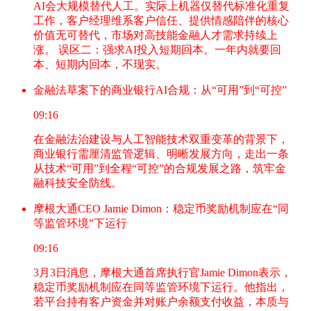
AI会大规模替代人工。实际上机器仅替代标准化重复
工作，客户经理维系客户信任、提供情感陪伴的核心
价值无可替代，市场对高技能金融人才需求持续上
涨。 误区二：强求AI投入短期回本。一年内就要回
本、短期内回本，不现实。
金融法草案下的商业银行AI合规：从“可用”到“可控”
09:16
在金融法治建设与人工智能技术双重变革的背景下，
商业银行需厘清监管逻辑、明晰发展方向，走出一条
从技术“可用”到全程“可控”的合规发展之路，筑牢金
融科技安全防线。
摩根大通CEO Jamie Dimon：稳定币奖励机制应在“同
等监管环境”下运行
09:16
3月3日消息，摩根大通首席执行官Jamie Dimon表示，
稳定币奖励机制应在同等监管环境下运行。他指出，
若平台持有客户资金并对账户余额支付收益，本质与