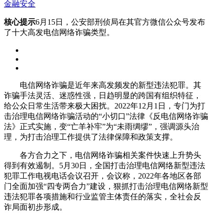
金融安全
核心提示
6月15日，公安部刑侦局在其官方微信公众号发布
了十大高发电信网络诈骗类型。
电信网络诈骗是近年来高发频发的新型违法犯罪。其
诈骗手法灵活、迷惑性强，日趋明显的跨国有组织特征，
给公众日常生活带来极大困扰。2022年12月1日，专门为打
击治理电信网络诈骗活动的“小切口”法律《反电信网络诈骗
法》正式实施，变“亡羊补牢”为“未雨绸缪”，强调源头治
理，为打击治理工作提供了法律保障和政策支撑。
各方合力之下，电信网络诈骗相关案件快速上升势头
得到有效遏制。5月30日，全国打击治理电信网络新型违法
犯罪工作电视电话会议召开，会议称，2022年各地区各部
门全面加强“四专两合力”建设，狠抓打击治理电信网络新型
违法犯罪各项措施和行业监管主体责任的落实，全社会反
诈局面初步形成。