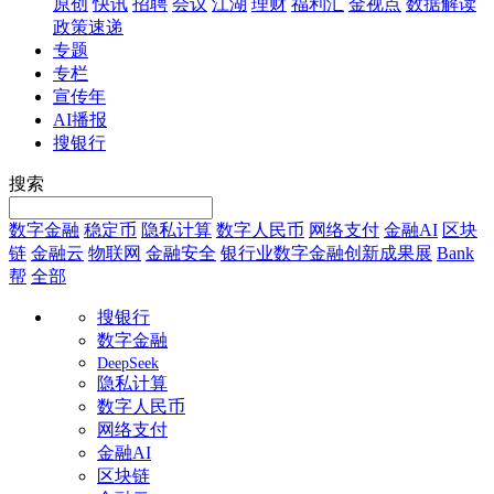
原创
快讯
招聘
会议
江湖
理财
福利汇
金视点
数据解读
政策速递
专题
专栏
宣传年
AI播报
搜银行
搜索
数字金融
稳定币
隐私计算
数字人民币
网络支付
金融AI
区块
链
金融云
物联网
金融安全
银行业数字金融创新成果展
Bank
帮
全部
搜银行
数字金融
DeepSeek
隐私计算
数字人民币
网络支付
金融AI
区块链