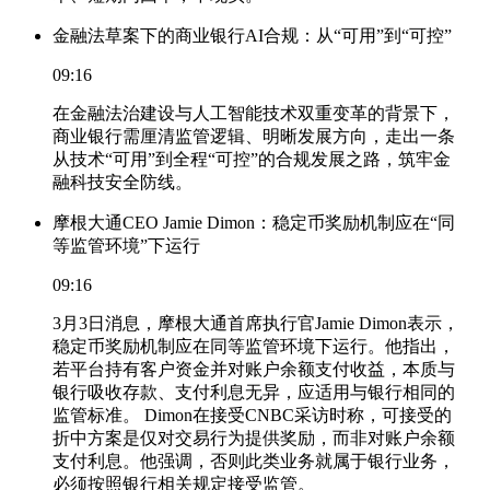
金融法草案下的商业银行AI合规：从“可用”到“可控”
09:16
在金融法治建设与人工智能技术双重变革的背景下，
商业银行需厘清监管逻辑、明晰发展方向，走出一条
从技术“可用”到全程“可控”的合规发展之路，筑牢金
融科技安全防线。
摩根大通CEO Jamie Dimon：稳定币奖励机制应在“同
等监管环境”下运行
09:16
3月3日消息，摩根大通首席执行官Jamie Dimon表示，
稳定币奖励机制应在同等监管环境下运行。他指出，
若平台持有客户资金并对账户余额支付收益，本质与
银行吸收存款、支付利息无异，应适用与银行相同的
监管标准。 Dimon在接受CNBC采访时称，可接受的
折中方案是仅对交易行为提供奖励，而非对账户余额
支付利息。他强调，否则此类业务就属于银行业务，
必须按照银行相关规定接受监管。