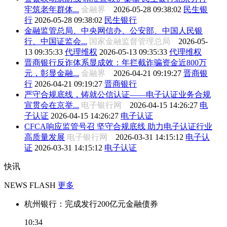
牢筑老年群体...
金融界
2026-05-28 09:38:02
民生银
行
2026-05-28 09:38:02
民生银行
金融监管总局、中央网信办、公安部、中国人民银
行、中国证监会...
国家金融监督管理总局
2026-05-
13 09:35:33
代理维权
2026-05-13 09:35:33
代理维权
晋商银行反诈体系显成效：年拦截诈骗资金近800万
元，彰显金融...
金融界
2026-04-21 09:19:27
晋商银
行
2026-04-21 09:19:27
晋商银行
严守合规底线，铸就公信认证——电子认证业务合规
宣贯会在京举...
电子银行网
2026-04-15 14:26:27
电
子认证
2026-04-15 14:26:27
电子认证
CFCA响应监管号召 坚守合规底线 助力电子认证行业
高质量发展
电子银行网
2026-03-31 14:15:12
电子认
证
2026-03-31 14:15:12
电子认证
快讯
NEWS FLASH
更多
杭州银行：完成发行200亿元金融债券
10:34