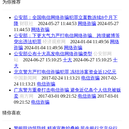
为你推荐
公安部：全国电信网络诈骗犯罪立案数连续8个月下
降
财联社
2024-05-27 11:44:53
网络诈骗
2024-05-27
11:44:53
网络诈骗
公安部：下更大气力严打电信网络诈骗、跨境赌博等
突出违法犯罪
经济观察网
2024-01-04 11:49:56
网络
诈骗
2024-01-04 11:49:56
网络诈骗
公安部公布十大高发电信网络诈骗类型
公安部网
站
2024-06-27 15:10:25
十大
2024-06-27 15:10:25
十
大
北京警方严打电信诈骗犯罪 冻结涉案资金近12亿元
中国新闻网
2017-02-24 11:13:21
电信诈骗
2017-02-
24 11:13:21
电信诈骗
广东警方重拳打击电信诈骗 避免近亿条个人信息被贩
卖
南方网
2017-03-01 09:21:52
电信诈骗
2017-03-01
09:21:52
电信诈骗
猜你喜欢
警银联动筑防线 精准宣教护桑榆 民生银行北京分行