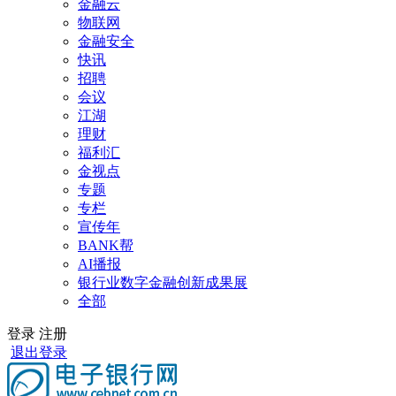
金融云
物联网
金融安全
快讯
招聘
会议
江湖
理财
福利汇
金视点
专题
专栏
宣传年
BANK帮
AI播报
银行业数字金融创新成果展
全部
登录
注册
退出登录