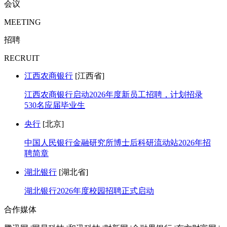
会议
MEETING
招聘
RECRUIT
江西农商银行
[江西省]
江西农商银行启动2026年度新员工招聘，计划招录
530名应届毕业生
央行
[北京]
中国人民银行金融研究所博士后科研流动站2026年招
聘简章
湖北银行
[湖北省]
湖北银行2026年度校园招聘正式启动
合作媒体