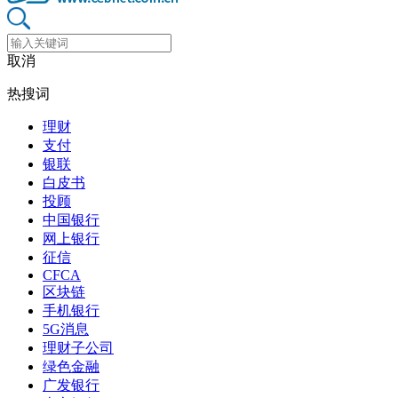
取消
热搜词
理财
支付
银联
白皮书
投顾
中国银行
网上银行
征信
CFCA
区块链
手机银行
5G消息
理财子公司
绿色金融
广发银行