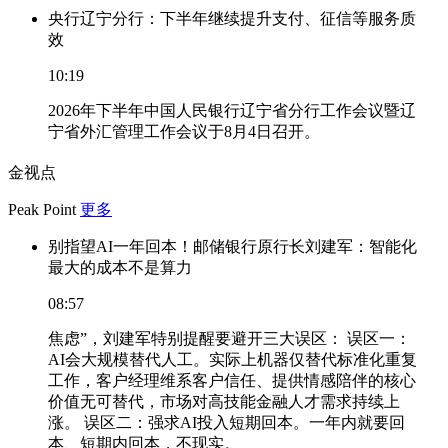
央行辽宁分行：下半年继续提升支付、征信等服务质
效
10:19
2026年下半年中国人民银行辽宁省分行工作会议暨辽
宁省外汇管理工作会议于8月4日召开。
金视点
Peak Point
更多
别指望AI一年回本！邮储银行原行长刘建军：智能化
最大的成本不是算力
08:57
焦虑”，刘建军特别提醒要避开三大误区： 误区一：
AI会大规模替代人工。实际上机器仅替代标准化重复
工作，客户经理维系客户信任、提供情感陪伴的核心
价值无可替代，市场对高技能金融人才需求持续上
涨。 误区二：强求AI投入短期回本。一年内就要回
本、短期内回本，不现实。