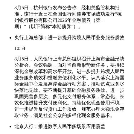
8月5日，杭州银行发布公告称，经相关监管机构批
准，该行于近日在全国银行间债券市场成功发行“杭
州银行股份有限公司2026年金融债券（第一
期）”（以下简称“本期债券”）。
央行上海总部：进一步提升跨境人民币业务服务质效
10:54
8月5日，人民银行上海总部组织召开上海市金融形势
分析会。会议强调，面对当前新形势新任务，要持续
深化金融改革和高水平开放。进一步提升跨境人民币
业务服务质效和投融资便利化水平。认真落实上海国
际金融中心发展离岸金融行动方案，推动试点业务尽
快落地见效。要不断提升基础金融服务质效。进一步
巩固完善多层次、多元化支付服务体系，常态化、长
效化推进提升支付便利化。持续优化现金使用环境，
进一步提升反假货币工作质效，规范办理大额现金存
取业务，满足社会公众的多样化现金服务需求。
北京人行：推进数字人民币多场景应用覆盖