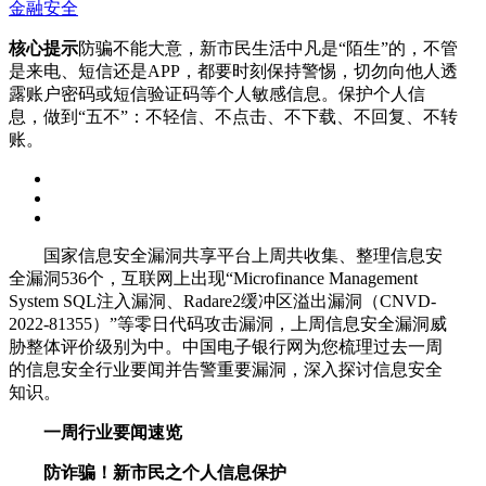
金融安全
核心提示
​防骗不能大意，新市民生活中凡是“陌生”的，不管
是来电、短信还是APP，都要时刻保持警惕，切勿向他人透
露账户密码或短信验证码等个人敏感信息。保护个人信
息，做到“五不”：不轻信、不点击、不下载、不回复、不转
账。
国家信息安全漏洞共享平台上周共收集、整理信息安
全漏洞536个，互联网上出现“Microfinance Management
System SQL注入漏洞、Radare2缓冲区溢出漏洞（CNVD-
2022-81355）”等零日代码攻击漏洞，上周信息安全漏洞威
胁整体评价级别为中。中国电子银行网为您梳理过去一周
的信息安全行业要闻并告警重要漏洞，深入探讨信息安全
知识。
一周行业要闻速览
防诈骗！新市民之个人信息保护