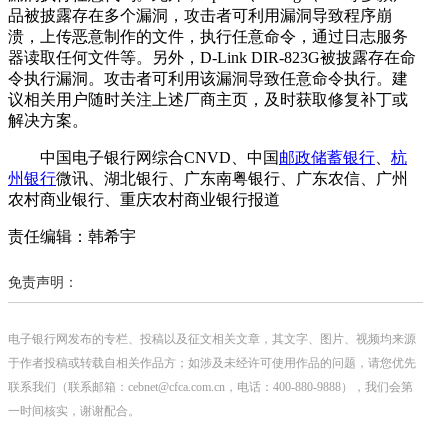
品被披露存在多个漏洞，攻击者可利用漏洞导致程序崩
溃，上传恶意制作的文件，执行任意命令，通过日志服务
器读取任何文件等。另外，D-Link DIR-823G被披露存在命
令执行漏洞。攻击者可利用该漏洞导致任意命令执行。建
议相关用户随时关注上述厂商主页，及时获取修复补丁或
解决方案。
中国电子银行网综合CNVD、中国
邮政储蓄银行
、
杭
州银行
微讯、湖北银行、广东南粤银行、广东农信、广州
农村商业银行、重庆农村商业银行报道
责任编辑：韩希宇
免责声明：
电子银行网发布的专栏、投稿以及征文相关文章，其文字、图片、视频均来源
于作者投稿或转载自相关作品方；如涉及未经许可使用作品的问题，请您优先
联系我们（联系邮箱：cebnet@cfca.com.cn，电话：400-880-9888），我们会第
一时间核实，谢谢配合。