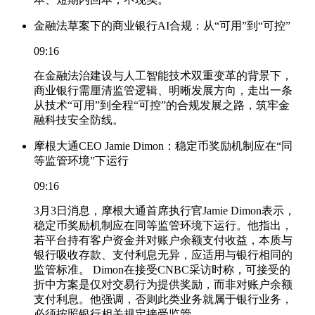
金融法草案下的商业银行AI合规：从“可用”到“可控”
09:16
在金融法治建设与人工智能技术双重变革的背景下，
商业银行需厘清监管逻辑、明晰发展方向，走出一条
从技术“可用”到全程“可控”的合规发展之路，筑牢金
融科技安全防线。
摩根大通CEO Jamie Dimon：稳定币奖励机制应在“同
等监管环境”下运行
09:16
3月3日消息，摩根大通首席执行官Jamie Dimon表示，
稳定币奖励机制应在同等监管环境下运行。他指出，
若平台持有客户资金并对账户余额支付收益，本质与
银行吸收存款、支付利息无异，应适用与银行相同的
监管标准。 Dimon在接受CNBC采访时称，可接受的
折中方案是仅对交易行为提供奖励，而非对账户余额
支付利息。他强调，否则此类业务就属于银行业务，
必须按照银行相关规定接受监管。