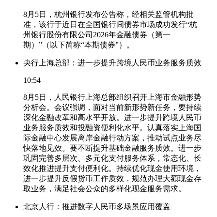
8月5日，杭州银行发布公告称，经相关监管机构批
准，该行于近日在全国银行间债券市场成功发行“杭
州银行股份有限公司2026年金融债券（第一
期）”（以下简称“本期债券”）。
央行上海总部：进一步提升跨境人民币业务服务质效
10:54
8月5日，人民银行上海总部组织召开上海市金融形势
分析会。会议强调，面对当前新形势新任务，要持续
深化金融改革和高水平开放。进一步提升跨境人民币
业务服务质效和投融资便利化水平。认真落实上海国
际金融中心发展离岸金融行动方案，推动试点业务尽
快落地见效。要不断提升基础金融服务质效。进一步
巩固完善多层次、多元化支付服务体系，常态化、长
效化推进提升支付便利化。持续优化现金使用环境，
进一步提升反假货币工作质效，规范办理大额现金存
取业务，满足社会公众的多样化现金服务需求。
北京人行：推进数字人民币多场景应用覆盖