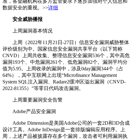
准，各金融机构在多方监管要求下逐步加强对个人信息和
数据安全的重视。>>
详细
安全威胁播报
上周漏洞基本情况
上周（2022年11月21日-27日）信息安全漏洞威胁整体
评价级别为中。国家信息安全漏洞共享平台（以下简称
CNVD）上周共收集、整理信息安全漏洞536个，其中高危
漏洞193个、中危漏洞261个、低危漏洞82个。漏洞平均分
值为5.95。上周收录的漏洞中，涉及0day漏洞344个（占
64%），其中互联网上出现“Microfinance Management
System SQL注入漏洞、Radare2缓冲区溢出漏洞（CNVD-
2022-81355）”等零日代码攻击漏洞。
上周重要漏洞安全告警
Adobe产品安全漏洞
Adobe Dimension是美国Adobe公司的一套2D和3D合成
设计工具。Adobe InDesign是一套排版编辑应用程序。上
周，上述产品被披露存在多个漏洞，攻击者可利用漏洞执