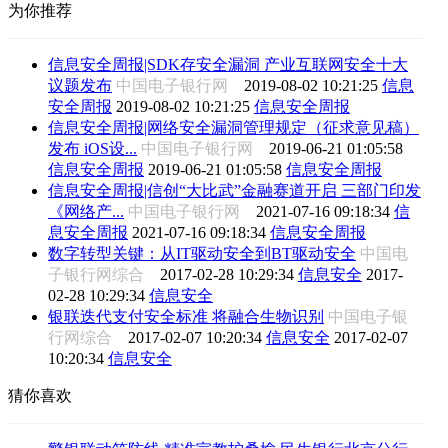
为你推荐
信息安全周报|SDK存安全漏洞 产业互联网安全十大
议题发布
中国电子银行网
2019-08-02 10:21:25
信息
安全周报
2019-08-02 10:21:25
信息安全周报
信息安全周报|网络安全漏洞管理规定（征求意见稿）
发布 iOS设...
中国电子银行网
2019-06-21 01:05:58
信息安全周报
2019-06-21 01:05:58
信息安全周报
信息安全周报|信创“大比武”金融赛道开启 三部门印发
《网络产...
中国电子银行网
2021-07-16 09:18:34
信
息安全周报
2021-07-16 09:18:34
信息安全周报
数字转型关键：从IT驱动安全到BT驱动安全
中国电
子银行网综合
2017-02-28 10:29:34
信息安全
2017-
02-28 10:29:34
信息安全
银联迭代支付安全标准 将融合生物识别
中国电子银
行网综合
2017-02-07 10:20:34
信息安全
2017-02-07
10:20:34
信息安全
猜你喜欢