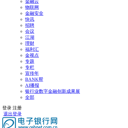
金融云
物联网
金融安全
快讯
招聘
会议
江湖
理财
福利汇
金视点
专题
专栏
宣传年
BANK帮
AI播报
银行业数字金融创新成果展
全部
登录
注册
退出登录