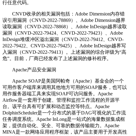
行任意代码。
CNVD收录的相关漏洞包括：Adobe Dimension内存错
误引用漏洞（CNVD-2022-78869）、Adobe Dimension越界
读取漏洞（CNVD-2022-78868）、Adobe InDesign越界读取
漏洞（CNVD-2022-79424、CNVD-2022-79423）、Adobe
InDesign堆缓冲区溢出漏洞（CNVD-2022-79412、CNVD-
2022-79422、CNVD-2022-79425）、Adobe InDesign越界写
入漏洞（CNVD-2022-79413）。上述漏洞的综合评级为“高
危”。目前，厂商已经发布了上述漏洞的修补程序。
Apache产品安全漏洞
Apache SOAP是美国阿帕奇（Apache）基金会的一个
可用作客户端库来调用其他地方可用的SOAP服务，也可以
用作服务器端工具来实现SOAP可访问服务。Apache
Airflow是一套用于创建、管理和监控工作流程的开源平
台。该平台具有可扩展和动态监控等特点。Apache
DolphinScheduler是一个分布式的基于DAG可视化的工作流
任务调度系统。Apache InLong是一站式的海量数据集成框
架，提供自动化、安全、可靠的数据传输能力。Apache
MINA是一款网络应用程序框架，该产品主要用于开发高性