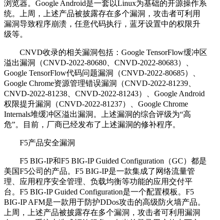
浏览器。Google Android是一套以Linux为基础的开源操作系
统。上周，上述产品被披露存在多个漏洞，攻击者可利用
漏洞导致程序崩溃，任意代码执行，蓝牙设置中的权限升
级等。
CNVD收录的相关漏洞包括：Google TensorFlow缓冲区
溢出漏洞（CNVD-2022-80680、CNVD-2022-80683）、
Google TensorFlow代码问题漏洞（CNVD-2022-80685）、
Google Chrome资源管理错误漏洞（CNVD-2022-81239、
CNVD-2022-81238、CNVD-2022-81243）、Google Android
权限提升漏洞（CNVD-2022-81237）、Google Chrome
Internals堆缓冲区溢出漏洞。上述漏洞的综合评级为“高
危”。目前，厂商已经发布了上述漏洞的修补程序。
F5产品安全漏洞
F5 BIG-IP和F5 BIG-IP Guided Configuration（GC）都是
美国F5公司的产品。F5 BIG-IP是一款集成了网络流量管
理、应用程序安全管理、负载均衡等功能的应用交付平
台。F5 BIG-IP Guided Configuration是一个配置模板。F5
BIG-IP AFM是一款用于防护DDos攻击的高级防火墙产品。
上周，上述产品被披露存在多个漏洞，攻击者可利用漏洞