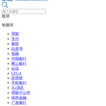
取消
热搜词
理财
支付
银联
白皮书
投顾
中国银行
网上银行
征信
CFCA
区块链
手机银行
5G消息
理财子公司
绿色金融
广发银行