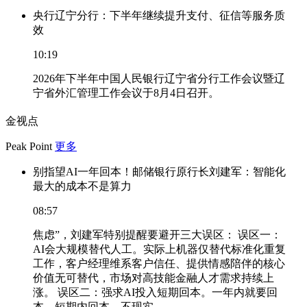
央行辽宁分行：下半年继续提升支付、征信等服务质
效
10:19
2026年下半年中国人民银行辽宁省分行工作会议暨辽
宁省外汇管理工作会议于8月4日召开。
金视点
Peak Point
更多
别指望AI一年回本！邮储银行原行长刘建军：智能化
最大的成本不是算力
08:57
焦虑”，刘建军特别提醒要避开三大误区： 误区一：
AI会大规模替代人工。实际上机器仅替代标准化重复
工作，客户经理维系客户信任、提供情感陪伴的核心
价值无可替代，市场对高技能金融人才需求持续上
涨。 误区二：强求AI投入短期回本。一年内就要回
本、短期内回本，不现实。