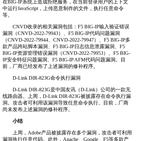
在BIG-IP系统上造成拒绝服务，在当前登录用户的上下文
中运行JavaScript，上传恶意制作的文件，执行任意命令
等。
CNVD收录的相关漏洞包括：F5 BIG-IP输入验证错误
漏洞（CNVD-2022-79943）、F5 BIG-IP代码问题漏洞
（CNVD-2022-79944、CNVD-2022-79947）、F5 BIG-IP多
款产品跨站脚本漏洞、F5 BIG-IP日志信息泄露漏洞、F5
BIG-IP资源管理错误漏洞（CNVD-2022-79953）、F5 BIG-
IP安全特征问题漏洞、F5 BIG-IP AFM代码问题漏洞。目
前，厂商已经发布了上述漏洞的修补程序。
D-Link DIR-823G命令执行漏洞
D-Link DIR-823G是中国友讯（D-Link）公司的一款无
线路由器。上周，D-Link DIR-823G被披露存在命令执行漏
洞。攻击者可利用该漏洞导致任意命令执行。目前，厂商
尚未发布上述漏洞的修补程序。
小结
上周，Adobe产品被披露存在多个漏洞，攻击者可利用
漏洞执行任意代码。此外，Apache、Google、F5等多款产