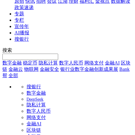
原创
快讯
招聘
会议
江湖
理财
福利汇
金视点
数据解读
政策速递
专题
专栏
宣传年
AI播报
搜银行
搜索
数字金融
稳定币
隐私计算
数字人民币
网络支付
金融AI
区块
链
金融云
物联网
金融安全
银行业数字金融创新成果展
Bank
帮
全部
搜银行
数字金融
DeepSeek
隐私计算
数字人民币
网络支付
金融AI
区块链