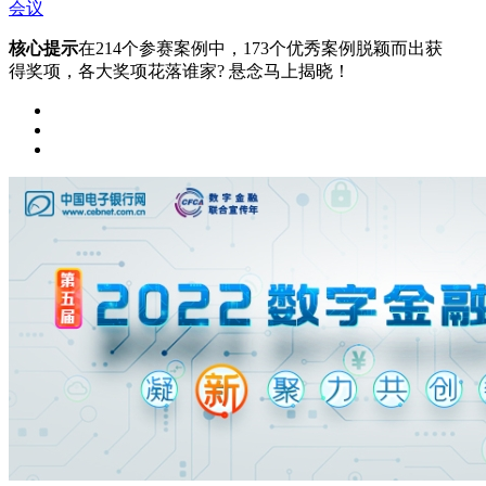
会议
核心提示
在214个参赛案例中，173个优秀案例脱颖而出获
得奖项，各大奖项花落谁家? 悬念马上揭晓！