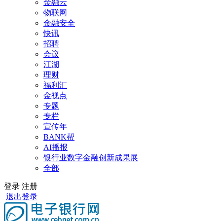
金融云
物联网
金融安全
快讯
招聘
会议
江湖
理财
福利汇
金视点
专题
专栏
宣传年
BANK帮
AI播报
银行业数字金融创新成果展
全部
登录
注册
退出登录