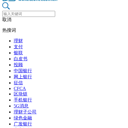
取消
热搜词
理财
支付
银联
白皮书
投顾
中国银行
网上银行
征信
CFCA
区块链
手机银行
5G消息
理财子公司
绿色金融
广发银行