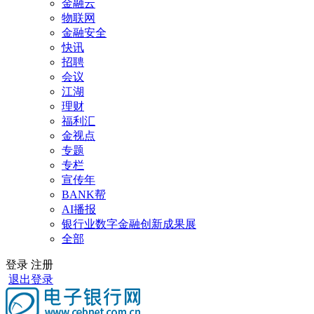
金融云
物联网
金融安全
快讯
招聘
会议
江湖
理财
福利汇
金视点
专题
专栏
宣传年
BANK帮
AI播报
银行业数字金融创新成果展
全部
登录
注册
退出登录