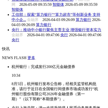
网
2026-05-09 09:35:59
智能体
2026-05-09 09:35:59
智能体
工信部：探索“算力银行”“算力超市”等创新业务 支持
中小企...
金融界
2026-04-03 09:26:09
算力银行
2026-
04-03 09:26:09
算力银行
央行：推动中小银行聚焦主责主业 增强银行资本实力
金融界
2026-04-01 09:47:06
央行
2026-04-01 09:47:06
央行
快讯
NEWS FLASH
更多
杭州银行：完成发行200亿元金融债券
10:34
8月5日，杭州银行发布公告称，经相关监管机构批
准，该行于近日在全国银行间债券市场成功发行“杭
州银行股份有限公司2026年金融债券（第一
期）”（以下简称“本期债券”）。
央行上海总部：进一步提升跨境人民币业务服务质效