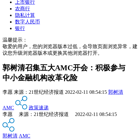
上市银行
农商行
隐私计算
数字人民币
银行
温馨提示：
敬爱的用户，您的浏览器版本过低，会导致页面浏览异常，建
议您升级浏览器版本或更换其他浏览器打开。
郭树清召集五大AMC开会：积极参与
中小金融机构改革化险
李愿
来源：
21世纪经济报道
2022-02-11 08:54:15
郭树清
AMC
政策速递
李愿 来源：21世纪经济报道 2022-02-11 08:54:15
郭树清
AMC