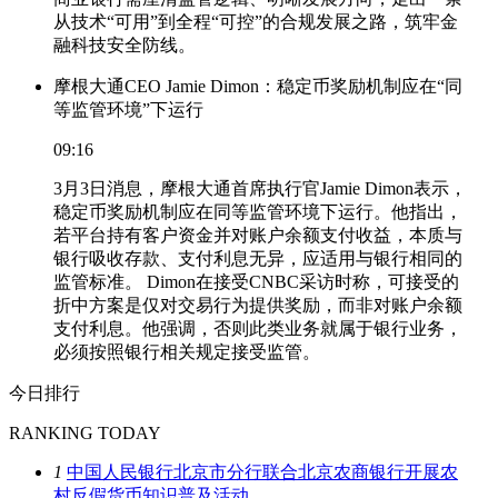
从技术“可用”到全程“可控”的合规发展之路，筑牢金
融科技安全防线。
摩根大通CEO Jamie Dimon：稳定币奖励机制应在“同
等监管环境”下运行
09:16
3月3日消息，摩根大通首席执行官Jamie Dimon表示，
稳定币奖励机制应在同等监管环境下运行。他指出，
若平台持有客户资金并对账户余额支付收益，本质与
银行吸收存款、支付利息无异，应适用与银行相同的
监管标准。 Dimon在接受CNBC采访时称，可接受的
折中方案是仅对交易行为提供奖励，而非对账户余额
支付利息。他强调，否则此类业务就属于银行业务，
必须按照银行相关规定接受监管。
今日排行
RANKING TODAY
1
中国人民银行北京市分行联合北京农商银行开展农
村反假货币知识普及活动