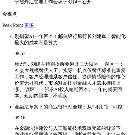
宁省外汇管理工作会议于8月4日召开。
金视点
Peak Point
更多
别指望AI一年回本！邮储银行原行长刘建军：智能化
最大的成本不是算力
08:57
焦虑”，刘建军特别提醒要避开三大误区： 误区一：
AI会大规模替代人工。实际上机器仅替代标准化重复
工作，客户经理维系客户信任、提供情感陪伴的核心
价值无可替代，市场对高技能金融人才需求持续上
涨。 误区二：强求AI投入短期回本。一年内就要回
本、短期内回本，不现实。
金融法草案下的商业银行AI合规：从“可用”到“可控”
09:16
在金融法治建设与人工智能技术双重变革的背景下，
商业银行需厘清监管逻辑、明晰发展方向，走出一条