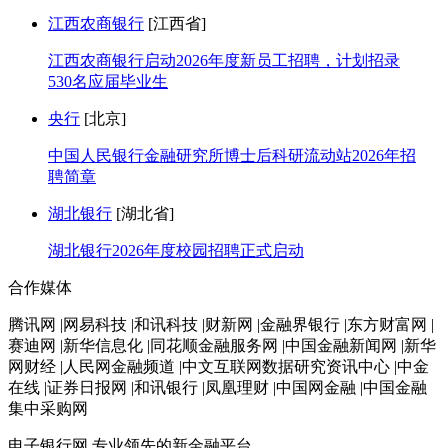
江西农商银行
[江西省]
江西农商银行启动2026年度新员工招聘，计划招录
530名应届毕业生
央行
[北京]
中国人民银行金融研究所博士后科研流动站2026年招
聘简章
湖北银行
[湖北省]
湖北银行2026年度校园招聘正式启动
合作媒体
腾讯网 |网易科技 |和讯科技 |财新网 |金融界银行 |东方财富网 |
赛迪网 |新华信息化 |同花顺金融服务网 |中国金融新闻网 |新华
网财经 |人民网金融频道 |中文互联网数据研究资讯中心 |中金
在线 |证券日报网 |和讯银行 |凤凰理财 |中国网金融 |中国金融
集中采购网
电子银行网
专业领先的新金融平台