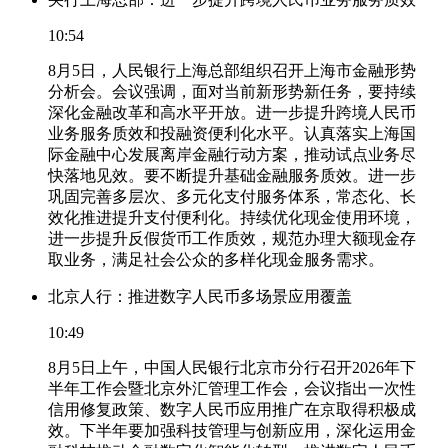
10:54
8月5日，人民银行上海总部组织召开上海市金融形势
分析会。会议强调，面对当前新形势新任务，要持续
深化金融改革和高水平开放。进一步提升跨境人民币
业务服务质效和投融资便利化水平。认真落实上海国
际金融中心发展离岸金融行动方案，推动试点业务尽
快落地见效。要不断提升基础金融服务质效。进一步
巩固完善多层次、多元化支付服务体系，常态化、长
效化推进提升支付便利化。持续优化现金使用环境，
进一步提升反假货币工作质效，规范办理大额现金存
取业务，满足社会公众的多样化现金服务需求。
北京人行：推进数字人民币多场景应用覆盖
10:49
8月5日上午，中国人民银行北京市分行召开2026年下
半年工作会暨北京外汇管理工作会，会议指出一次性
信用修复政策、数字人民币应用推广在京取得积极成
效。下半年要加强科技管理与创新应用，深化运用金