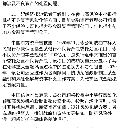
都涉及不良资产的处置问题。
21世纪经济报道记者了解到，在参与高风险中小银行
机构不良资产风险化解方面，目前金融资产管理公司积累
了不少经验，既包括大型金融资产管理公司，也包括个别
地方金融资产管理公司。
中国东方资产曾披露，2020年11月该公司成功中标人
民银行存款保险基金某银行不良资产包委托处置项目，该
不良资产包本金规模超1700亿元，是央行近年来推出的首
个委托处置不良资产包，该项目的成功实施充分显示了其
在化解重大金融风险过程中的过硬实力和责任担当；2020
年，该公司还受邀作为咨询顾问，协助某省政府制定某金
融机构风险化解与资本补充工作方案，为维护区域金融稳
定贡献力量。
中国信达也曾表示，该公司积极投身中小银行风险化
解和高风险机构救助重整攻坚业务。按照市场化原则，通
过开展机构尽调，厘清资产负债，设计风险化解方案，遴
选战略投资人，推进战略协议签署等措施，防范风险外
溢，积极维护金融体系稳健运行。