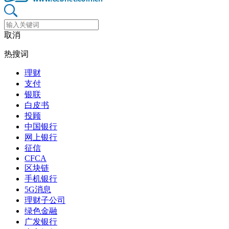
取消
热搜词
理财
支付
银联
白皮书
投顾
中国银行
网上银行
征信
CFCA
区块链
手机银行
5G消息
理财子公司
绿色金融
广发银行