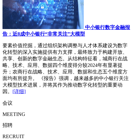
中小银行数字金融报
告：近8成中小银行“非常关注”大模型
要素价值挖掘，通过组织架构调整与人才体系建设为数字
化转型的深入实施提供有力支撑，最终致力于构建开放、
共享、创新的数字金融生态。从结构特征看，城商行在战
略、技术、应用、数据四个维度得分较2024年有显著提
升；农商行在战略、技术、应用、数据和生态五个维度方
面均有所提升。 《报告》强调，越来越多的中小银行关注
大模型技术进展，并将其作为推动数字化转型的重要动
因。
[详细]
会议
MEETING
招聘
RECRUIT