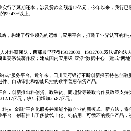
微企业实行了延期还本，涉及贷款金额超17亿元；今年以来，我行已
99.43%以上。
展战略，构建了行业领先的运维与应用平台，打造了业界认可的科
才科研团队，西部最早获得ISO20000、ISO27001双认
余项重要系统著作权；建成国内应用级“双活”数据中心，建成“两
一站式”服务平台。近年来，四川天府银行不断创新探索特色金融
进件、自动审批和智能风控的数字普惠信贷产品。
平台，创新推出科创贷、政采贷、商超贷等银政合作及政策支持
.17亿元，较年初增加25.87亿元。
产业+科技+金融”平台化服务并赋能小微企业的新模式、新方法，
业平台，创新推出了多款线上化、纯信用、可循环的授信产品，