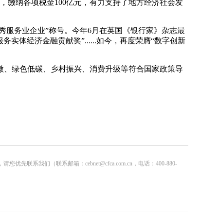
，缴纳各项税金100亿元，有力支持了地方经济社会发
优秀服务业企业”称号。今年6月在英国《银行家》杂志最
务实体经济金融贡献奖”......如今，再度荣膺“数字创新
微、绿色低碳、乡村振兴、消费升级等符合国家政策导
联系邮箱：cebnet@cfca.com.cn，电话：400-880-