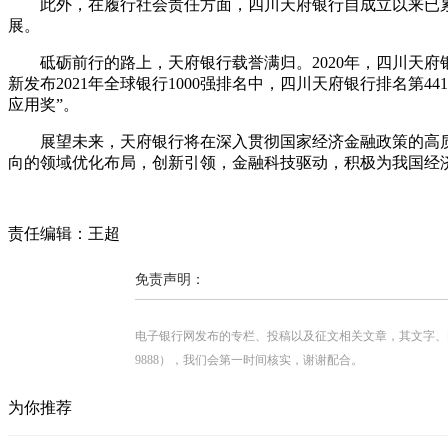
此外，在履行社会责任方面，四川天府银行自成立以来已累
展。
砥砺前行的路上，天府银行载誉满归。2020年，四川天府
新发布2021年全球银行1000强排名中，四川天府银行排名第44
应用奖”。
展望未来，天府银行将在深入贯彻国家经济金融政策的高
向的领域优化布局，创新引领，金融科技驱动，积极为我国经
责任编辑：王超
免责声明：
电子银行网发布的专栏、投稿以及征文相关文章，其文字、图片、视
9888），我们会第一时间核实，谢谢配合。
为你推荐