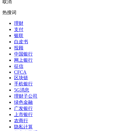
取消
热搜词
理财
支付
银联
白皮书
投顾
中国银行
网上银行
征信
CFCA
区块链
手机银行
5G消息
理财子公司
绿色金融
广发银行
上市银行
农商行
隐私计算