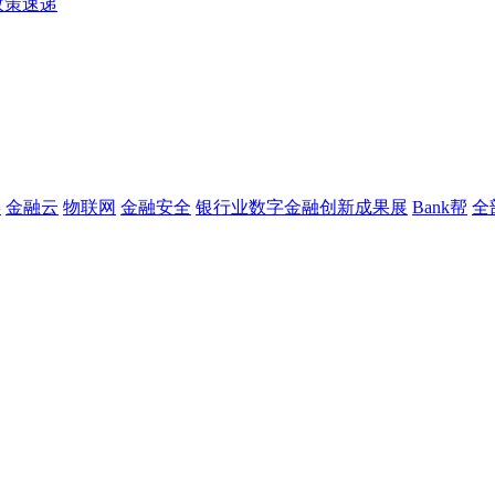
政策速递
链
金融云
物联网
金融安全
银行业数字金融创新成果展
Bank帮
全