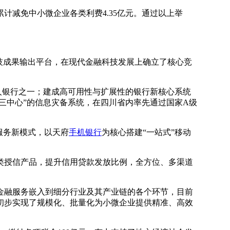
累计减免中小微企业各类利费4.35亿元。通过以上举
技成果输出平台，在现代金融科技发展上确立了核心竞
证的法人银行之一；建成高可用性与扩展性的银行新核心系统
地三中心”的信息灾备系统，在四川省内率先通过国家A级
服务新模式，以天府
手机银行
为核心搭建“一站式”移动
类授信产品，提升信用贷款发放比例，全方位、多渠道
将金融服务嵌入到细分行业及其产业链的各个环节，目前
初步实现了规模化、批量化为小微企业提供精准、高效