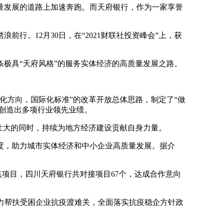
量发展的道路上加速奔跑。而天府银行，作为一家享誉
。12月30日，在“2021财联社投资峰会”上，获
条极具“天府风格”的服务实体经济的高质量发展之路。
场化方向，国际化标准”的改革开放总体思路，制定了“做
，创造出多项行业领先业绩。
壮大的同时，持续为地方经济建设贡献自身力量。
度，助力城市实体经济和中小企业高质量发展。据介
对重点项目，四川天府银行共对接项目67个，达成合作意向
大力帮扶受困企业抗疫渡难关，全面落实抗疫稳企方针政