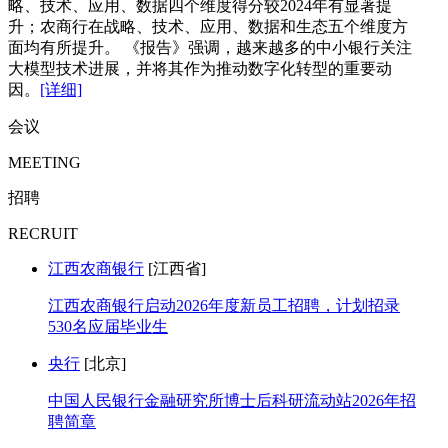
略、技术、应用、数据四个维度得分较2024年有显著提
升；农商行在战略、技术、应用、数据和生态五个维度方
面均有所提升。 《报告》强调，越来越多的中小银行关注
大模型技术进展，并将其作为推动数字化转型的重要动
因。
[详细]
会议
MEETING
招聘
RECRUIT
江西农商银行
[江西省]
江西农商银行启动2026年度新员工招聘，计划招录
530名应届毕业生
央行
[北京]
中国人民银行金融研究所博士后科研流动站2026年招
聘简章