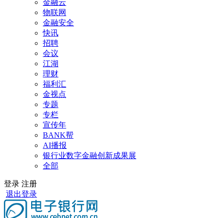
金融云
物联网
金融安全
快讯
招聘
会议
江湖
理财
福利汇
金视点
专题
专栏
宣传年
BANK帮
AI播报
银行业数字金融创新成果展
全部
登录
注册
退出登录