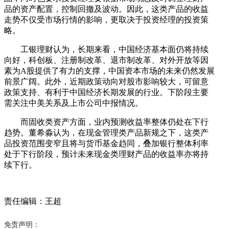
品的资产配置，控制回撤及波动。因此，这类产品的收益
走势不仅受市场行情的影响，更取决于投资经理的投资策
略。
工银理财认为，长期来看，中国经济基本面仍将持续
向好，科创板、注册制改革、退市制改革、对外开放等因
素为A股提供了有力的支撑，中国资本市场的未来仍然发展
前景广阔。此外，近期政策动向对股市影响较大，可留意
政策支持、有利于中国经济长期发展的行业。下阶段主要
需关注中美关系及上市公司中报情况。
而固收类资产方面，业内预测收益率整体仍处在下行
趋势。董希淼认为，在现金管理类产品新规之下，这类产
品投资范围变窄且将与货币基金趋同，叠加银行整体利率
处于下行阶段，预计未来现金类理财产品的收益率亦将持
续下行。
责任编辑：王超
免责声明：