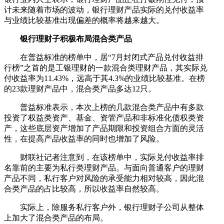
计未来随着市场的波动，银行理财产品实际的兑付收益率
与业绩比较基准出现偏差的概率将越来越大。
银行理财子积极布局混合类产品
在普益标准的榜单中，居“7月封闭式产品兑付收益排
行榜”之首的是工银理财的一款混合类理财产品，其实际兑
付收益率为11.43%，远高于其4.3%的业绩比较基准。在榜
的23款理财产品中，混合类产品多达12只。
普益标准表示，本次上榜的几款混合类产品中有多款
投资了权益类资产、基金、资管产品和非标准化债权类资
产，这些底层资产增加了产品期限和投资组合方面的灵活
性，在提高产品收益率的同时也增加了风险。
财联社记者注意到，在该榜单中，实际兑付收益率排
名靠前的主要为私行类理财产品。与面向普通客户的理财
产品不同，私行客户对风险的承受能力相对较高，因此混
合类产品的占比较高，所以收益率自然较高。
实际上，除服务私行客户外，银行理财子公司从整体
上加大了混合类产品的布局。