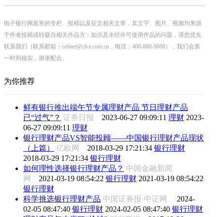
电子银行网发布的专栏、投稿以及征文相关文章，其文字、图片、视频均来源
于作者投稿或转载自相关作品方；如涉及未经许可使用作品的问题，请您优先
联系我们（联系邮箱：cebnet@cfca.com.cn，电话：400-880-9888），我们会第
一时间核实，谢谢配合。
为你推荐
鲜有银行推出端午节专属理财产品 节日理财产品
已“过气”？
证券日报
2023-06-27 09:09:11
理财
2023-
06-27 09:09:11
理财
银行理财产品VS智能投顾——中国银行理财产品现状
（上篇）
亿欧网
2018-03-29 17:21:34
银行理财
2018-03-29 17:21:34
银行理财
如何理性选择银行理财产品？
中国金融新闻
网
2021-03-19 08:54:22
银行理财
2021-03-19 08:54:22
银行理财
科学挑选银行理财产品
中国证券报·中证网
2024-
02-05 08:47:40
银行理财
2024-02-05 08:47:40
银行理财