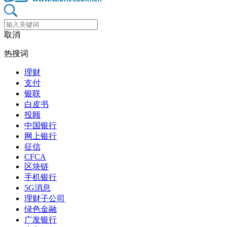
取消
热搜词
理财
支付
银联
白皮书
投顾
中国银行
网上银行
征信
CFCA
区块链
手机银行
5G消息
理财子公司
绿色金融
广发银行