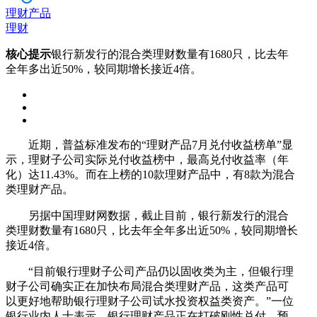
理财产品
理财
核心提示
银行新发行的混合类理财数量有1680只，比去年
全年多出近50%，较同期增长接近4倍。
近期，普益标准发布的“理财产品7月兑付收益榜单”显
示，理财子公司实际兑付收益榜中，最高兑付收益率（年
化）达11.43%。而在上榜的10款理财产品中，有8款为混合
类理财产品。
另据中国理财网数据，截止目前，银行新发行的混合
类理财数量有1680只，比去年全年多出近50%，较同期增长
接近4倍。
“目前银行理财子公司产品仍以固收类为主，但银行理
财子公司确实正在加快布局混合类理财产品，这类产品可
以更好地帮助银行理财子公司试水投资权益类资产。”一位
银行业内人士表示，银行理财产品正在打破刚性兑付，预