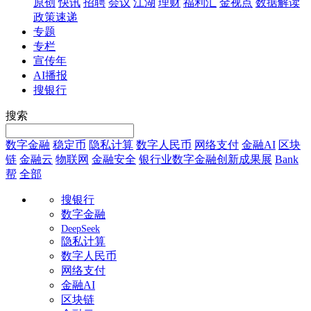
原创
快讯
招聘
会议
江湖
理财
福利汇
金视点
数据解读
政策速递
专题
专栏
宣传年
AI播报
搜银行
搜索
数字金融
稳定币
隐私计算
数字人民币
网络支付
金融AI
区块
链
金融云
物联网
金融安全
银行业数字金融创新成果展
Bank
帮
全部
搜银行
数字金融
DeepSeek
隐私计算
数字人民币
网络支付
金融AI
区块链