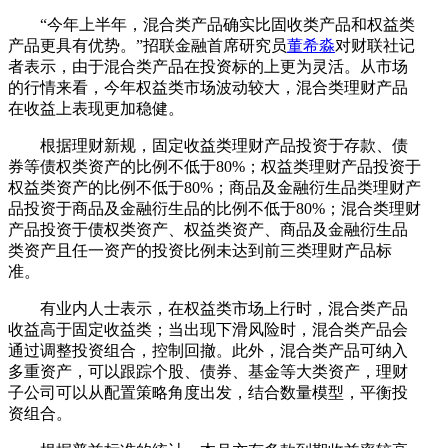
“今年上半年，混合类产品确实比固收类产品和权益类
产品更具有优势。”招联金融首席研究员
董希淼
对财联社记
者表示，由于混合类产品在投资标的上更为灵活。从市场
的行情来看，今年权益类市场波动较大，混合类理财产品
在收益上表现更加稳健。
根据理财新规，固定收益类理财产品投资于存款、债
券等债权类资产的比例不低于80%；权益类理财产品投资于
权益类资产的比例不低于80%；商品及金融衍生品类理财产
品投资于商品及金融衍生品的比例不低于80%；混合类理财
产品投资于债权类资产、权益类资产、商品及金融衍生品
类资产且任一资产的投资比例未达到前三类理财产品标
准。
有业内人士表示，在权益类市场上行时，混合类产品
收益高于固定收益类；当出现下滑风险时，混合类产品会
通过调整投资组合，控制回撤。此外，混合类产品可纳入
多重资产，可以跟踪个股、债券、基金等大类资产，理财
子公司可以从配置策略角度出发，结合数量模型，平衡投
资组合。