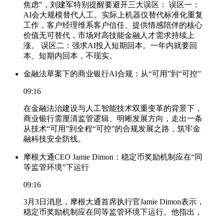
焦虑”，刘建军特别提醒要避开三大误区： 误区一：
AI会大规模替代人工。实际上机器仅替代标准化重复
工作，客户经理维系客户信任、提供情感陪伴的核心
价值无可替代，市场对高技能金融人才需求持续上
涨。 误区二：强求AI投入短期回本。一年内就要回
本、短期内回本，不现实。
金融法草案下的商业银行AI合规：从“可用”到“可控”
09:16
在金融法治建设与人工智能技术双重变革的背景下，
商业银行需厘清监管逻辑、明晰发展方向，走出一条
从技术“可用”到全程“可控”的合规发展之路，筑牢金
融科技安全防线。
摩根大通CEO Jamie Dimon：稳定币奖励机制应在“同
等监管环境”下运行
09:16
3月3日消息，摩根大通首席执行官Jamie Dimon表示，
稳定币奖励机制应在同等监管环境下运行。他指出，