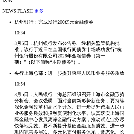
NEWS FLASH
更多
杭州银行：完成发行200亿元金融债券
10:34
8月5日，杭州银行发布公告称，经相关监管机构批
准，该行于近日在全国银行间债券市场成功发行“杭
州银行股份有限公司2026年金融债券（第一
期）”（以下简称“本期债券”）。
央行上海总部：进一步提升跨境人民币业务服务质效
10:54
8月5日，人民银行上海总部组织召开上海市金融形势
分析会。会议强调，面对当前新形势新任务，要持续
深化金融改革和高水平开放。进一步提升跨境人民币
业务服务质效和投融资便利化水平。认真落实上海国
际金融中心发展离岸金融行动方案，推动试点业务尽
快落地见效。要不断提升基础金融服务质效。进一步
巩固完善多层次、多元化支付服务体系，常态化、长