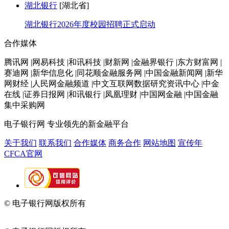
湖北银行
[湖北省]
湖北银行2026年度校园招聘正式启动
合作媒体
腾讯网 |网易科技 |和讯科技 |财新网 |金融界银行 |东方财富网 |
赛迪网 |新华信息化 |同花顺金融服务网 |中国金融新闻网 |新华
网财经 |人民网金融频道 |中文互联网数据研究资讯中心 |中金
在线 |证券日报网 |和讯银行 |凤凰理财 |中国网金融 |中国金融
集中采购网
电子银行网
专业领先的新金融平台
关于我们
联系我们
合作媒体
商务合作
网站地图
宣传年
CFCA官网
© 电子银行网版权所有
京ICP备05045998号-2
京公网安备
11010202009082