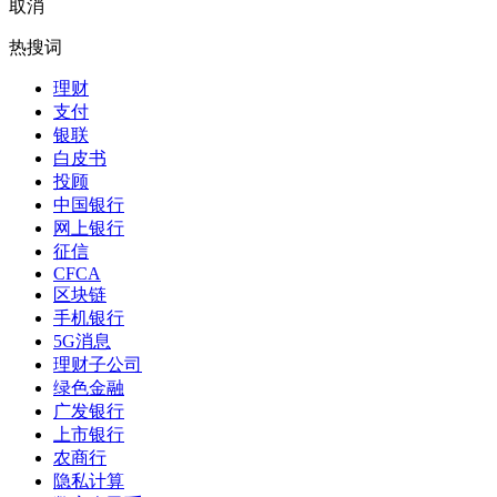
取消
热搜词
理财
支付
银联
白皮书
投顾
中国银行
网上银行
征信
CFCA
区块链
手机银行
5G消息
理财子公司
绿色金融
广发银行
上市银行
农商行
隐私计算