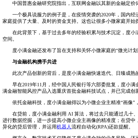
中国普惠金融研究院指出，互联网金融以其新的金融定价
一个极具说服力的例子是，在疫情突袭的2020年，国内
家庭提供了大量、及时的资金支持。这也让很多小微家庭开始
在此背景下，基于过去多年的经验积累与技术沉淀，度小
空间。
度小满金融还发布了旨在支持和关怀小微家庭的“微光计划
与金融机构携手共进
此次产品创新的背后，是度小满金融快速迭代、日臻成熟
早在2019年11月，经中国人民银行等六部委批复，度小满
满金融智能风控产品入选重庆首批金融科技试点，并已完成创
依托金融科技，度小满金融得以为小微企业主精准“画像
在贷前，度小满金融利用 AI 算法，将过去只能通过几十、
进行数据挖掘，进一步提高小微企业主画像的精准度；在贷中
异化的贷后管理，并运用
机器人
流程自动化(RPA)还款提醒。