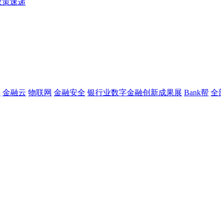
政策速递
链
金融云
物联网
金融安全
银行业数字金融创新成果展
Bank帮
全