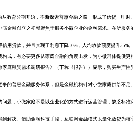
金融从教育分期开始，不断探索普惠金融之路，形成了信贷、理财
小满金融创立之初就聚焦于服务小微企业的金融需求。在所服务的
抵押信用贷款，并且实现了利息下降10%，人均放款额度提升35%
要构成，有必要更多从家庭金融的角度出发，为小微群体提供更
中国小微家庭融资需求调研报告》（下称《报告》）显示，购买生产
竞争的普惠金融服务体系，但是金融机构针对小微家庭供给不足
的问题，小微家庭不是以企业化的方式进行运营管理，缺乏标准
得到解决。借助金融科技手段，互联网金融模式以量化放贷为核