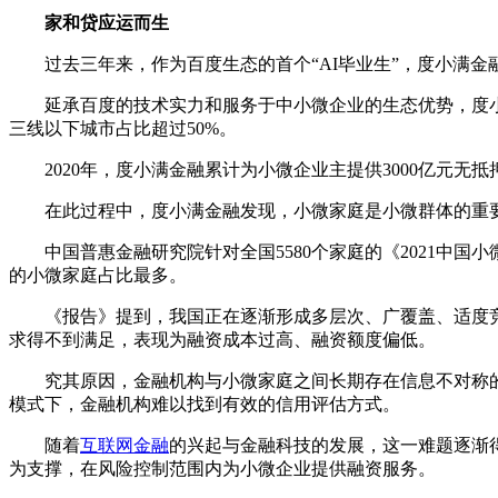
家和贷应运而生
过去三年来，作为百度生态的首个“AI毕业生”，度小满
延承百度的技术实力和服务于中小微企业的生态优势，度
三线以下城市占比超过50%。
2020年，度小满金融累计为小微企业主提供3000亿元无
在此过程中，度小满金融发现，小微家庭是小微群体的重
中国普惠金融研究院针对全国5580个家庭的《2021
的小微家庭占比最多。
《报告》提到，我国正在逐渐形成多层次、广覆盖、适度
求得不到满足，表现为融资成本过高、融资额度偏低。
究其原因，金融机构与小微家庭之间长期存在信息不对称
模式下，金融机构难以找到有效的信用评估方式。
随着
互联网金融
的兴起与金融科技的发展，这一难题逐渐
为支撑，在风险控制范围内为小微企业提供融资服务。