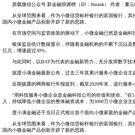
原载微信公众号
新金融琅琊榜
（ID：finrank） 作者：
从全球范围来看，作为小微信贷标杆银行的富国银行，其
国内小微金融产品创新开辟了新的思路。
在市场空间与监管政策的驱动下，小微金融已然是金融科
银保监会统计数据显示，伴随着金融机构的不断下沉以及数字
亿元，增速超过30%。
与此同时，以BAT为代表的金融新势力，充分发挥数字技
据度小满金融最新公布，过去三年其累计服务小微企业主超过
近期披露的网商银行年报提到，截至2020年末，该行服务
“用科技服务小微企业是金融科技公司的价值和使命。”在
入，持续降低小微企业的整体融资成本，为3000万小微企业主
度小满金融还于当日正式推出首个面向小微家庭的金融产
从全球范围来看，作为小微信贷标杆银行的富国银行，其
国内小微金融产品创新开辟了新的思路。