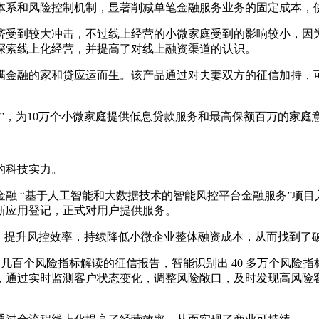
体系和风险控制机制，显著削减单笔金融服务业务的固定成本，
经济受到较大冲击，不过线上经营的小微家庭受到的影响较小，
探索线上化经营，并提高了对线上融资渠道的认识。
满金融的家和贷应运而生。该产品通过对夫妻双方的征信加持，
”，为10万个小微家庭提供低息贷款服务和最高保额百万的家庭
的科技实力。
金融 “基于人工智能和大数据技术的智能风控平台金融服务”项目
新应用登记，正式对用户提供服务。
”，提升风控效率，持续降低小微企业整体融资成本，从而找到了
几百个风险指标解读的征信报告，智能识别出 40 多万个风险指标
，通过实时监测客户状态变化，调整风险敞口，及时发现高风险