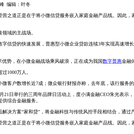
董云峰 编辑：叶冬
经营之道正是在于将小微信贷服务嵌入家庭金融产品线。因此，
技领域的主战场。
信贷的快速发展，普惠型小微企业贷款连续3年实现高速增长；截
术优势，在小微金融战场乘风破浪，正在成为我国
数字普惠
金融
1000万人。
小微客户数增长近7成；微众银行财报亦称，去年底，该行服务的小
5月21日举行的三周年品牌日活动上，度小满金融CEO朱光表示
提供综合金融服务。
品解决方案“家和贷”，将金融科技与传统风控手段相结合，通过
经营之道正是在于将小微信贷服务嵌入家庭金融产品线。因此，