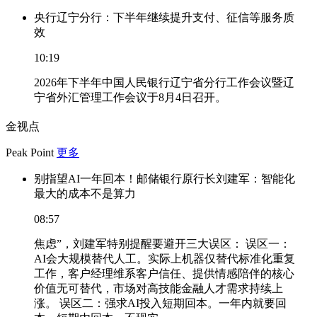
央行辽宁分行：下半年继续提升支付、征信等服务质
效
10:19
2026年下半年中国人民银行辽宁省分行工作会议暨辽
宁省外汇管理工作会议于8月4日召开。
金视点
Peak Point
更多
别指望AI一年回本！邮储银行原行长刘建军：智能化
最大的成本不是算力
08:57
焦虑”，刘建军特别提醒要避开三大误区： 误区一：
AI会大规模替代人工。实际上机器仅替代标准化重复
工作，客户经理维系客户信任、提供情感陪伴的核心
价值无可替代，市场对高技能金融人才需求持续上
涨。 误区二：强求AI投入短期回本。一年内就要回