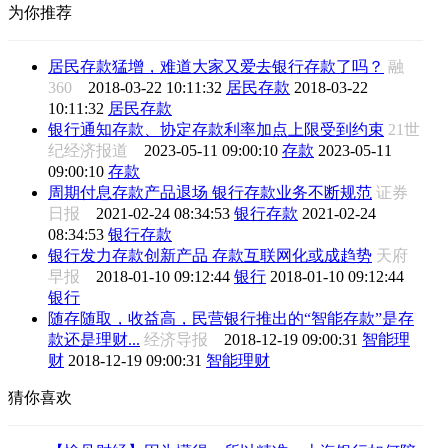
为你推荐
居民存款猛增，难道大家又爱去银行存款了吗？
融
360
2018-03-22 10:11:32
居民存款
2018-03-22
10:11:32
居民存款
银行通知存款、协定存款利率加点上限受到约束
21世
纪经济报道
2023-05-11 09:00:10
存款
2023-05-11
09:00:10
存款
周期付息存款产品退场 银行存款业务不断规范
证券
日报
2021-02-24 08:34:53
银行存款
2021-02-24
08:34:53
银行存款
银行发力存款创新产品 存款互联网化或成趋势
天府
早报
2018-01-10 09:12:44
银行
2018-01-10 09:12:44
银行
随存随取，收益高，民营银行推出的“智能存款”是存
款还是理财...
经济导报
2018-12-19 09:00:31
智能理
财
2018-12-19 09:00:31
智能理财
猜你喜欢