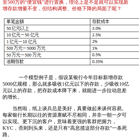
至500万的“便宜钱”进行置换，理论上是不是就可以实现新
增存款增量不变，但结构调整、价格下降的局面了呢？
一个模型例子是，假设某银行今年目标新增存款
5000亿规模，那么就多吸收1亿元以下的存款，少吸收10亿
元以上的存款，把存款成本降下来，就能进一步拉动息差
的增长。
当然啦，纸上谈兵总是美好，真要做起来谈何容易。
每家银行长期以往的资源禀赋不尽相同，并非一朝一夕可
以实现。更下沉的客户，意味着更强的客群把握力，
KYC，否则到头来，还是只有“高息揽这部分存款”一条死
路。