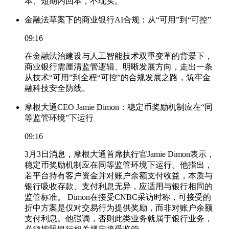
本、短期内回本，不现实。
金融法草案下的商业银行AI合规：从“可用”到“可控”
09:16
在金融法治建设与人工智能技术双重变革的背景下，
商业银行需厘清监管逻辑、明晰发展方向，走出一条
从技术“可用”到全程“可控”的合规发展之路，筑牢金
融科技安全防线。
摩根大通CEO Jamie Dimon：稳定币奖励机制应在“同
等监管环境”下运行
09:16
3月3日消息，摩根大通首席执行官Jamie Dimon表示，
稳定币奖励机制应在同等监管环境下运行。他指出，
若平台持有客户资金并对账户余额支付收益，本质与
银行吸收存款、支付利息无异，应适用与银行相同的
监管标准。 Dimon在接受CNBC采访时称，可接受的
折中方案是仅对交易行为提供奖励，而非对账户余额
支付利息。他强调，否则此类业务就属于银行业务，