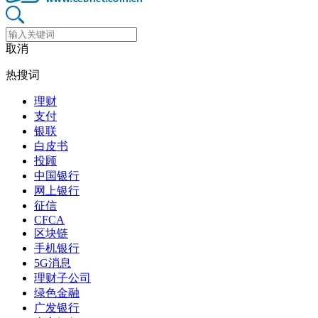
取消
热搜词
理财
支付
银联
白皮书
投顾
中国银行
网上银行
征信
CFCA
区块链
手机银行
5G消息
理财子公司
绿色金融
广发银行