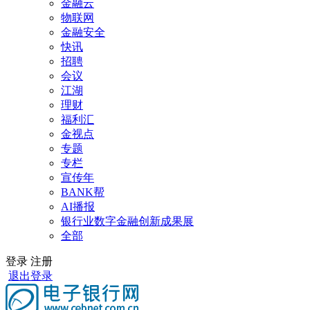
金融云
物联网
金融安全
快讯
招聘
会议
江湖
理财
福利汇
金视点
专题
专栏
宣传年
BANK帮
AI播报
银行业数字金融创新成果展
全部
登录
注册
退出登录