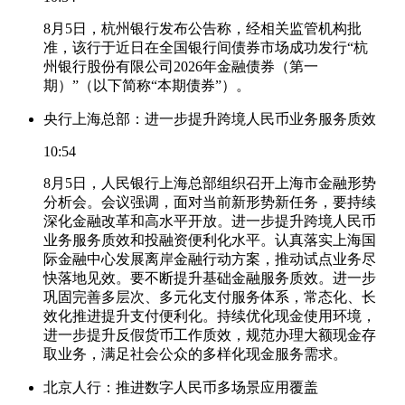
8月5日，杭州银行发布公告称，经相关监管机构批
准，该行于近日在全国银行间债券市场成功发行“杭
州银行股份有限公司2026年金融债券（第一
期）”（以下简称“本期债券”）。
央行上海总部：进一步提升跨境人民币业务服务质效
10:54
8月5日，人民银行上海总部组织召开上海市金融形势
分析会。会议强调，面对当前新形势新任务，要持续
深化金融改革和高水平开放。进一步提升跨境人民币
业务服务质效和投融资便利化水平。认真落实上海国
际金融中心发展离岸金融行动方案，推动试点业务尽
快落地见效。要不断提升基础金融服务质效。进一步
巩固完善多层次、多元化支付服务体系，常态化、长
效化推进提升支付便利化。持续优化现金使用环境，
进一步提升反假货币工作质效，规范办理大额现金存
取业务，满足社会公众的多样化现金服务需求。
北京人行：推进数字人民币多场景应用覆盖