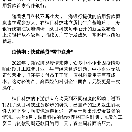
用贷款首家合作银行。
随着纵目科技不断壮大，上海银行提供的信用贷款额
度也在逐步放大。在纵目科技建立厦门生产基地后，上海
银行便前往实地调研；纵目科技每年召开的新品发布会，
上海银行从不缺席，持续关注其研发成果、掌握行业前沿
信息。
疫情期：快速续贷“雪中送炭”
2020年，新冠肺炎疫情来袭，众多中小企业因疫情影
响延期开工或者开业，生产经营遭遇难题。中小企业无法
正常营业，但还要支付员工工资、原材料费用等巨额成
本。这对轻资产、高风险的科创企业而言，无疑更是一次
凛冬。
纵目科技的下游供应商均受到不同程度的影响，进而
打乱了纵目科技业务起步的势头，已量产的业务发生阶段
性大幅下滑，融资也遭遇延迟，甚至一度出现资金紧张的
情况。去年9月，纵目科技的贷款即将面临到期，其发放工
资日与贷款到期还款日为同一天，资金周转面临压力。