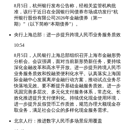
8月5日，杭州银行发布公告称，经相关监管机构批
准，该行于近日在全国银行间债券市场成功发行“杭
州银行股份有限公司2026年金融债券（第一
期）”（以下简称“本期债券”）。
央行上海总部：进一步提升跨境人民币业务服务质效
10:54
8月5日，人民银行上海总部组织召开上海市金融形势
分析会。会议强调，面对当前新形势新任务，要持续
深化金融改革和高水平开放。进一步提升跨境人民币
业务服务质效和投融资便利化水平。认真落实上海国
际金融中心发展离岸金融行动方案，推动试点业务尽
快落地见效。要不断提升基础金融服务质效。进一步
巩固完善多层次、多元化支付服务体系，常态化、长
效化推进提升支付便利化。持续优化现金使用环境，
进一步提升反假货币工作质效，规范办理大额现金存
取业务，满足社会公众的多样化现金服务需求。
北京人行：推进数字人民币多场景应用覆盖