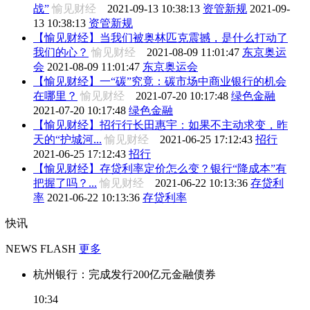
战”
愉见财经
2021-09-13 10:38:13
资管新规
2021-09-
13 10:38:13
资管新规
【愉见财经】当我们被奥林匹克震撼，是什么打动了
我们的心？
愉见财经
2021-08-09 11:01:47
东京奥运
会
2021-08-09 11:01:47
东京奥运会
【愉见财经】一“碳”究竟：碳市场中商业银行的机会
在哪里？
愉见财经
2021-07-20 10:17:48
绿色金融
2021-07-20 10:17:48
绿色金融
【愉见财经】招行行长田惠宇：如果不主动求变，昨
天的“护城河...
愉见财经
2021-06-25 17:12:43
招行
2021-06-25 17:12:43
招行
【愉见财经】存贷利率定价怎么变？银行“降成本”有
把握了吗？...
愉见财经
2021-06-22 10:13:36
存贷利
率
2021-06-22 10:13:36
存贷利率
快讯
NEWS FLASH
更多
杭州银行：完成发行200亿元金融债券
10:34