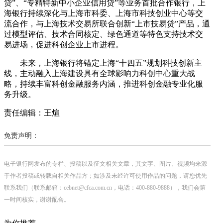
贷”、“专精特新中小企业信用贷”等业务首批合作银行，上
海银行持续深化与上海市科委、上海市科技创业中心等交
流合作，与上海技术交易所联合创新“上市技易贷”产品，通
过模型评估、技术合同核定、绿色通道等特色支持技术交
易进场，促进科创企业上市进程。
未来，上海银行将锚定上海“十四五”规划科技创新主
线，主动融入上海建设具有全球影响力科创中心重大战
略，持续丰富科创金融服务内涵，推进科创金融专业化服
务升级。
责任编辑：王煊
免责声明：
电子银行网发布的专栏、投稿以及征文相关文章，其文字、图片、视频均来源
于作者投稿或转载自相关作品方；如涉及未经许可使用作品的问题，请您优先
联系我们（联系邮箱：cebnet@cfca.com.cn，电话：400-880-9888），我们会第
一时间核实，谢谢配合。