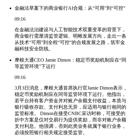
金融法草案下的商业银行AI合规：从“可用”到“可控”
09:16
在金融法治建设与人工智能技术双重变革的背景下，
商业银行需厘清监管逻辑、明晰发展方向，走出一条
从技术“可用”到全程“可控”的合规发展之路，筑牢金
融科技安全防线。
摩根大通CEO Jamie Dimon：稳定币奖励机制应在“同
等监管环境”下运行
09:16
3月3日消息，摩根大通首席执行官Jamie Dimon表示，
稳定币奖励机制应在同等监管环境下运行。他指出，
若平台持有客户资金并对账户余额支付收益，本质与
银行吸收存款、支付利息无异，应适用与银行相同的
监管标准。 Dimon在接受CNBC采访时称，可接受的
折中方案是仅对交易行为提供奖励，而非对账户余额
支付利息。他强调，否则此类业务就属于银行业务，
必须按照银行相关规定接受监管。