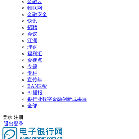
金融云
物联网
金融安全
快讯
招聘
会议
江湖
理财
福利汇
金视点
专题
专栏
宣传年
BANK帮
AI播报
银行业数字金融创新成果展
全部
登录
注册
退出登录