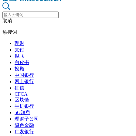
取消
热搜词
理财
支付
银联
白皮书
投顾
中国银行
网上银行
征信
CFCA
区块链
手机银行
5G消息
理财子公司
绿色金融
广发银行