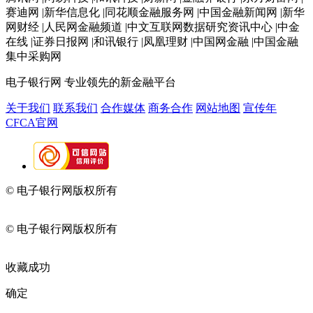
赛迪网 |新华信息化 |同花顺金融服务网 |中国金融新闻网 |新华
网财经 |人民网金融频道 |中文互联网数据研究资讯中心 |中金
在线 |证券日报网 |和讯银行 |凤凰理财 |中国网金融 |中国金融
集中采购网
电子银行网
专业领先的新金融平台
关于我们
联系我们
合作媒体
商务合作
网站地图
宣传年
CFCA官网
© 电子银行网版权所有
京ICP备05045998号-2
京公网安备
11010202009082
© 电子银行网版权所有
京ICP备05045998号-2
京公网安备
11010202009082
收藏成功
确定