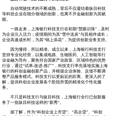
自动驾驶技术的不断成熟，背后不仅凝结着纵目科技
等科技企业在细分领域的创新，也离不开金融创新为其赋
能。
一路走来，上海银行科技支行在初期“慧眼识珠”，及时
为企业注入活力；疫情期间为其“雪中送炭”与其相伴成长；
企业高速成长时，为其“锦上添花”，为提供创新业务支持。
因为懂得，所以精准。成立以来，上海银行科技支行
坚持专业化经营，以集成电路、生物医药、人工智能等行
业金融为导向，聚焦符合国家产业政策、区域特色的优势
行业，通过“试单-改进-推广”，科技支行率先落地实施上海
银行的科创金融创新产品，并根据企业体验、反馈不断调
整产品服务模式。科技支行以更贴近的距离、更深入的了
解，提供科创企业发展各个阶段所需的精准化个性化服
务。
不只是科技支行与纵目科技，上海银行全行已创新服
务了一批纵目科技这样的“新秀”。
据了解，作为“科创企业上市贷”、“高企贷”、“科创