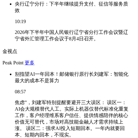
央行辽宁分行：下半年继续提升支付、征信等服务质
效
10:19
2026年下半年中国人民银行辽宁省分行工作会议暨辽
宁省外汇管理工作会议于8月4日召开。
金视点
Peak Point
更多
别指望AI一年回本！邮储银行原行长刘建军：智能化
最大的成本不是算力
08:57
焦虑”，刘建军特别提醒要避开三大误区： 误区一：
AI会大规模替代人工。实际上机器仅替代标准化重复
工作，客户经理维系客户信任、提供情感陪伴的核心
价值无可替代，市场对高技能金融人才需求持续上
涨。 误区二：强求AI投入短期回本。一年内就要回
本、短期内回本，不现实。