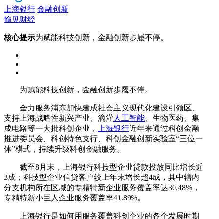
上海银行
金融创新
愉见财经
核心提示
为赋能科技创新，金融创新步履不停。
为赋能科技创新，金融创新步履不停。
全力服务浦东加快建成社会主义现代化建设引领区、
支持上海战略性新兴产业、滴灌
人工智能
、生物医药、集
成电路等一大批科创企业，
上海银行
近年来通过科创金融
推进委员会、科创特色支行、科创金融创新实验室“三位一
体”模式，持续升级科创金融服务。
截至8月末，上海银行科技型企业贷款投放同比增长近
3成；科技型企业信贷客户较上年末增长超4成，其中辖内
分支机构所在区域的专精特新企业服务覆盖率达30.48%，
专精特新小巨人企业服务覆盖率41.89%。
上海银行是如何用服务覆盖科创企业的各个发展时期