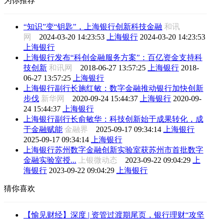
为你推荐
“知识”变“钥匙”，上海银行创新科技金融
和讯
网
2024-03-20 14:23:53
上海银行
2024-03-20 14:23:53
上海银行
上海银行发布“科创金融服务方案”：百亿资金支持科
技创新
和讯网
2018-06-27 13:57:25
上海银行
2018-
06-27 13:57:25
上海银行
上海银行副行长施红敏：数字金融推动银行加快创新
步伐
新华网
2020-09-24 15:44:37
上海银行
2020-09-
24 15:44:37
上海银行
上海银行副行长俞敏华：科技创新始于成果转化，成
于金融赋能
金融界
2025-09-17 09:34:14
上海银行
2025-09-17 09:34:14
上海银行
上海银行苏州数字金融创新实验室获苏州市首批数字
金融实验室授...
上银微动态
2023-09-22 09:04:29
上
海银行
2023-09-22 09:04:29
上海银行
猜你喜欢
【愉见财经】深度 | 资管过渡期尾页，银行理财“攻坚