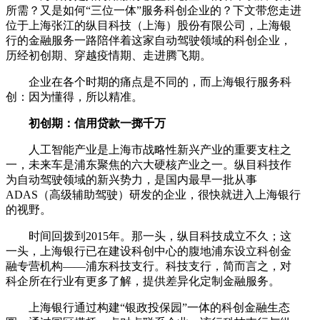
所需？又是如何“三位一体”服务科创企业的？下文带您走进
位于上海张江的纵目科技（上海）股份有限公司，上海银
行的金融服务一路陪伴着这家自动驾驶领域的科创企业，
历经初创期、穿越疫情期、走进腾飞期。
企业在各个时期的痛点是不同的，而上海银行服务科
创：因为懂得，所以精准。
初创期：信用贷款一掷千万
人工智能产业是上海市战略性新兴产业的重要支柱之
一，未来车是浦东聚焦的六大硬核产业之一。纵目科技作
为自动驾驶领域的新兴势力，是国内最早一批从事
ADAS（高级辅助驾驶）研发的企业，很快就进入上海银行
的视野。
时间回拨到2015年。那一头，纵目科技成立不久；这
一头，上海银行已在建设科创中心的腹地浦东设立科创金
融专营机构——浦东科技支行。科技支行，简而言之，对
科企所在行业有更多了解，提供差异化定制金融服务。
上海银行通过构建“银政投保园”一体的科创金融生态