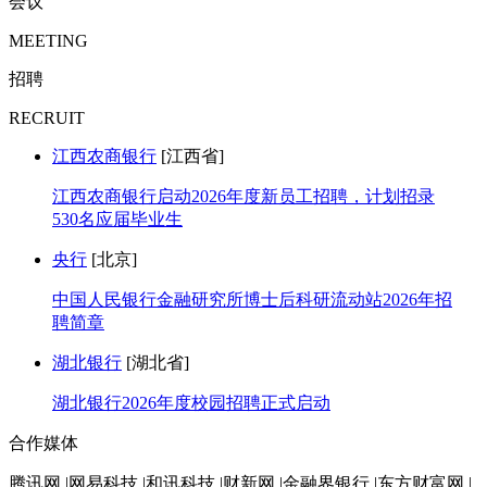
会议
MEETING
招聘
RECRUIT
江西农商银行
[江西省]
江西农商银行启动2026年度新员工招聘，计划招录
530名应届毕业生
央行
[北京]
中国人民银行金融研究所博士后科研流动站2026年招
聘简章
湖北银行
[湖北省]
湖北银行2026年度校园招聘正式启动
合作媒体
腾讯网 |网易科技 |和讯科技 |财新网 |金融界银行 |东方财富网 |