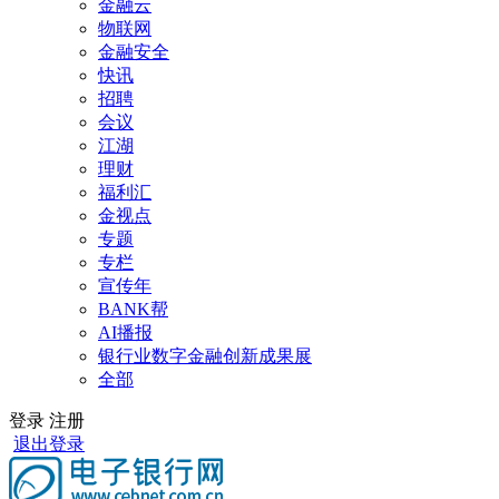
金融云
物联网
金融安全
快讯
招聘
会议
江湖
理财
福利汇
金视点
专题
专栏
宣传年
BANK帮
AI播报
银行业数字金融创新成果展
全部
登录
注册
退出登录