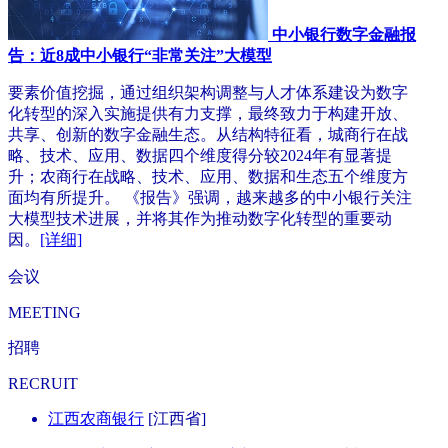
中小银行数字金融报
告：近8成中小银行“非常关注”大模型
要素价值挖掘，通过组织架构调整与人才体系建设为数字
化转型的深入实施提供有力支撑，最终致力于构建开放、
共享、创新的数字金融生态。从结构特征看，城商行在战
略、技术、应用、数据四个维度得分较2024年有显著提
升；农商行在战略、技术、应用、数据和生态五个维度方
面均有所提升。 《报告》强调，越来越多的中小银行关注
大模型技术进展，并将其作为推动数字化转型的重要动
因。
[详细]
会议
MEETING
招聘
RECRUIT
江西农商银行
[江西省]