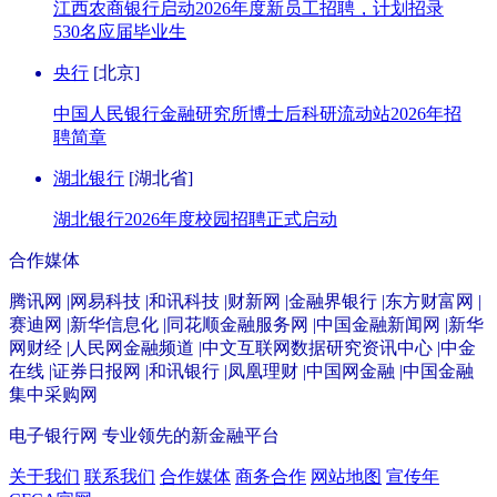
江西农商银行启动2026年度新员工招聘，计划招录
530名应届毕业生
央行
[北京]
中国人民银行金融研究所博士后科研流动站2026年招
聘简章
湖北银行
[湖北省]
湖北银行2026年度校园招聘正式启动
合作媒体
腾讯网 |网易科技 |和讯科技 |财新网 |金融界银行 |东方财富网 |
赛迪网 |新华信息化 |同花顺金融服务网 |中国金融新闻网 |新华
网财经 |人民网金融频道 |中文互联网数据研究资讯中心 |中金
在线 |证券日报网 |和讯银行 |凤凰理财 |中国网金融 |中国金融
集中采购网
电子银行网
专业领先的新金融平台
关于我们
联系我们
合作媒体
商务合作
网站地图
宣传年