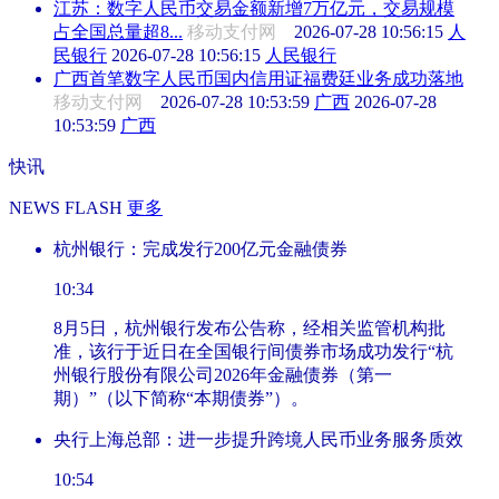
江苏：数字人民币交易金额新增7万亿元，交易规模
占全国总量超8...
移动支付网
2026-07-28 10:56:15
人
民银行
2026-07-28 10:56:15
人民银行
广西首笔数字人民币国内信用证福费廷业务成功落地
移动支付网
2026-07-28 10:53:59
广西
2026-07-28
10:53:59
广西
快讯
NEWS FLASH
更多
杭州银行：完成发行200亿元金融债券
10:34
8月5日，杭州银行发布公告称，经相关监管机构批
准，该行于近日在全国银行间债券市场成功发行“杭
州银行股份有限公司2026年金融债券（第一
期）”（以下简称“本期债券”）。
央行上海总部：进一步提升跨境人民币业务服务质效
10:54