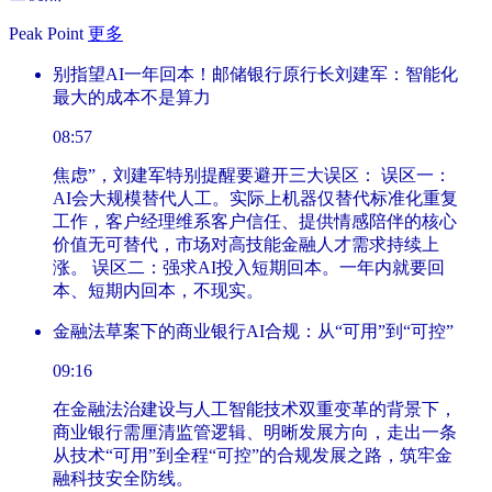
Peak Point
更多
别指望AI一年回本！邮储银行原行长刘建军：智能化
最大的成本不是算力
08:57
焦虑”，刘建军特别提醒要避开三大误区： 误区一：
AI会大规模替代人工。实际上机器仅替代标准化重复
工作，客户经理维系客户信任、提供情感陪伴的核心
价值无可替代，市场对高技能金融人才需求持续上
涨。 误区二：强求AI投入短期回本。一年内就要回
本、短期内回本，不现实。
金融法草案下的商业银行AI合规：从“可用”到“可控”
09:16
在金融法治建设与人工智能技术双重变革的背景下，
商业银行需厘清监管逻辑、明晰发展方向，走出一条
从技术“可用”到全程“可控”的合规发展之路，筑牢金
融科技安全防线。