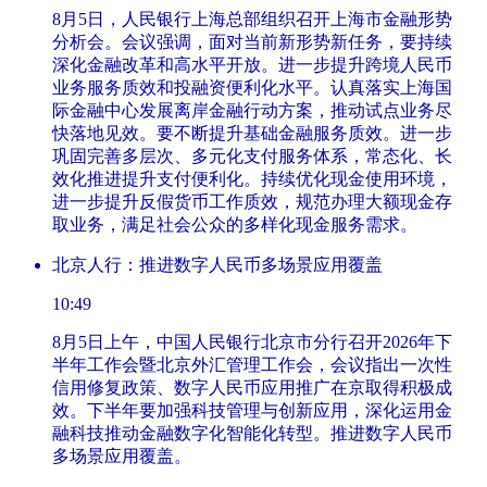
8月5日，人民银行上海总部组织召开上海市金融形势
分析会。会议强调，面对当前新形势新任务，要持续
深化金融改革和高水平开放。进一步提升跨境人民币
业务服务质效和投融资便利化水平。认真落实上海国
际金融中心发展离岸金融行动方案，推动试点业务尽
快落地见效。要不断提升基础金融服务质效。进一步
巩固完善多层次、多元化支付服务体系，常态化、长
效化推进提升支付便利化。持续优化现金使用环境，
进一步提升反假货币工作质效，规范办理大额现金存
取业务，满足社会公众的多样化现金服务需求。
北京人行：推进数字人民币多场景应用覆盖
10:49
8月5日上午，中国人民银行北京市分行召开2026年下
半年工作会暨北京外汇管理工作会，会议指出一次性
信用修复政策、数字人民币应用推广在京取得积极成
效。下半年要加强科技管理与创新应用，深化运用金
融科技推动金融数字化智能化转型。推进数字人民币
多场景应用覆盖。