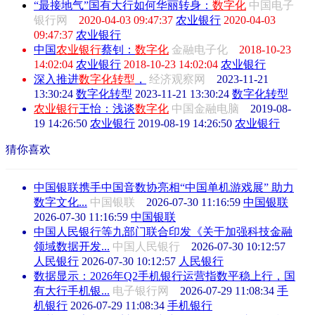
“最接地气”国有大行如何华丽转身：
数字化
中国电子
银行网
2020-04-03 09:47:37
农业银行
2020-04-03
09:47:37
农业银行
中国
农业银行
蔡钊：
数字化
金融电子化
2018-10-23
14:02:04
农业银行
2018-10-23 14:02:04
农业银行
深入推进
数字化
转型
，
经济观察网
2023-11-21
13:30:24
数字化转型
2023-11-21 13:30:24
数字化转型
农业银行
王怡：浅谈
数字化
中国金融电脑
2019-08-
19 14:26:50
农业银行
2019-08-19 14:26:50
农业银行
猜你喜欢
中国银联携手中国音数协亮相“中国单机游戏展” 助力
数字文化...
中国银联
2026-07-30 11:16:59
中国银联
2026-07-30 11:16:59
中国银联
中国人民银行等九部门联合印发《关于加强科技金融
领域数据开发...
中国人民银行
2026-07-30 10:12:57
人民银行
2026-07-30 10:12:57
人民银行
数据显示：2026年Q2手机银行运营指数平稳上行，国
有大行手机银...
电子银行网
2026-07-29 11:08:34
手
机银行
2026-07-29 11:08:34
手机银行