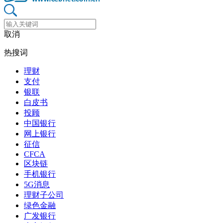
取消
热搜词
理财
支付
银联
白皮书
投顾
中国银行
网上银行
征信
CFCA
区块链
手机银行
5G消息
理财子公司
绿色金融
广发银行