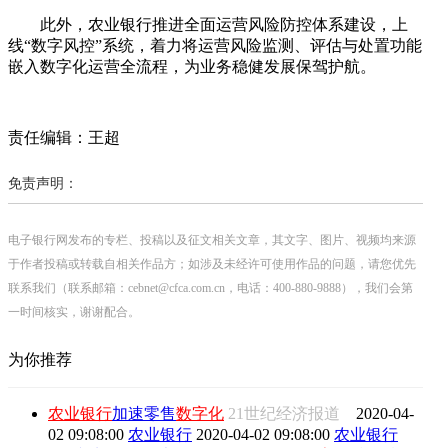
此外，农业银行推进全面运营风险防控体系建设，上
线“数字风控”系统，着力将运营风险监测、评估与处置功能
嵌入数字化运营全流程，为业务稳健发展保驾护航。
责任编辑：王超
免责声明：
电子银行网发布的专栏、投稿以及征文相关文章，其文字、图片、视频均来源
于作者投稿或转载自相关作品方；如涉及未经许可使用作品的问题，请您优先
联系我们（联系邮箱：cebnet@cfca.com.cn，电话：400-880-9888），我们会第
一时间核实，谢谢配合。
为你推荐
农业银行
加速零售
数字化
21世纪经济报道
2020-04-
02 09:08:00
农业银行
2020-04-02 09:08:00
农业银行