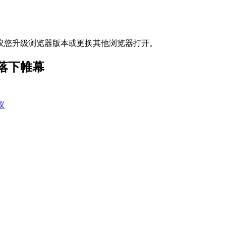
议您升级浏览器版本或更换其他浏览器打开。
落下帷幕
议