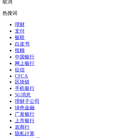
取消
热搜词
理财
支付
银联
白皮书
投顾
中国银行
网上银行
征信
CFCA
区块链
手机银行
5G消息
理财子公司
绿色金融
广发银行
上市银行
农商行
隐私计算