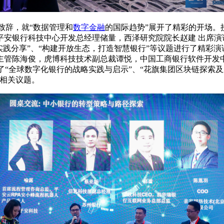
幕致辞，就“数据管理和
数字金融
的国际趋势”展开了精彩的开场。
安银行科技中心开发总经理储量，西泽研究院院长赵建 出席演
实践分享”、“构建开放生态，打造智慧银行”等议题进行了精彩演
主管陈海俊，虎博科技技术副总裁谭悦，中国工商银行软件开发
“全球数字化银行的战略实践与启示”、“花旗集团区块链探索及应
”相关议题。