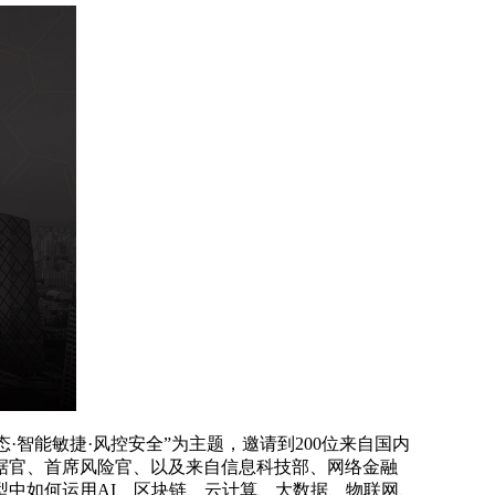
态·智能敏捷·风控安全”为主题，邀请到200位来自国内
据官、首席风险官、以及来自信息科技部、网络金融
型中如何运用AI、区块链、云计算、大数据、物联网、