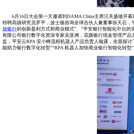
6月16日大会第一天邀请到DAMA China主席汪关盛做开
特聘高级研究员罗平，波士顿咨询全球合伙人兼董事徐天石，平
放银行
的创新盈利方式和商业模式”、“平安银行智能化中台的
有限公司银行数字化资深专家吴亚洲，花旗银行现金管理产品
监，平安云RPA 安小蜂流程机器人产品负责人喻露，全面探讨了
能助力银行数字化转型”“RPA 机器人加快商业银行智能化转型