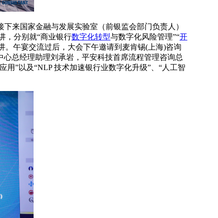
接下来国家金融与发展实验室（前银监会部门负责人）
讲，分别就“商业银行
数字化转型
与数字化风险管理”“
开
讲。午宴交流过后，大会下午邀请到麦肯锡(上海)咨询
中心总经理助理刘承岩，平安科技首席流程管理咨询总
用”以及“NLP 技术加速银行业数字化升级”、“人工智