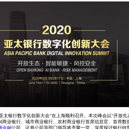
020亚太银行数字化创新大会”在上海顺利召开。本次峰会以“开放生
制商业银行、城市商业银行、农村商业银行首席信息官、首席数
网金融
公司、证券公司等部门领导将齐聚一堂，深度探讨银行转