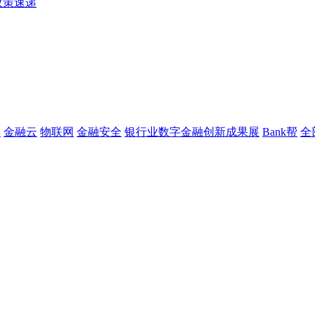
政策速递
链
金融云
物联网
金融安全
银行业数字金融创新成果展
Bank帮
全