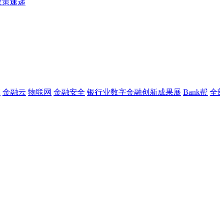
政策速递
链
金融云
物联网
金融安全
银行业数字金融创新成果展
Bank帮
全