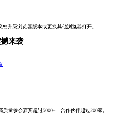
议您升级浏览器版本或更换其他浏览器打开。
震撼来袭
议
质量参会嘉宾超过5000+，合作伙伴超过200家。