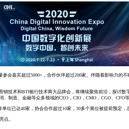
量参会嘉宾超过5000+，合作伙伴超过200家。伴随着影响力的
GMTS营销技术和BTI银行技术两大品牌会，将继续聚焦前沿，探讨数字
消、制造、金融等众多领域的CEO，CIO，CMO，CGO、CF
单位已达40家，协会合作超过10家，30多个展位被提前预定，总
彩亮点。