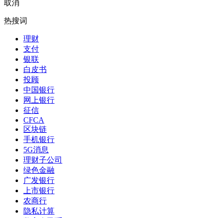
取消
热搜词
理财
支付
银联
白皮书
投顾
中国银行
网上银行
征信
CFCA
区块链
手机银行
5G消息
理财子公司
绿色金融
广发银行
上市银行
农商行
隐私计算