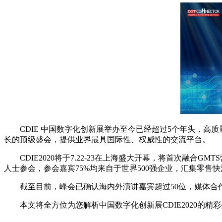
CDIE 中国数字化创新展举办至今已经超过5个年头，高质
长的顶级盛会，提供业界最具国际性、权威性的交流平台。
CDIE2020将于7.22-23在上海盛大开幕，将首次融合
人士参会，参会嘉宾75%均来自于世界500强企业，汇集零售快
截至目前，峰会已确认海内外演讲嘉宾超过50位，媒体合作
本文将全方位为您解析中国数字化创新展CDIE2020的精