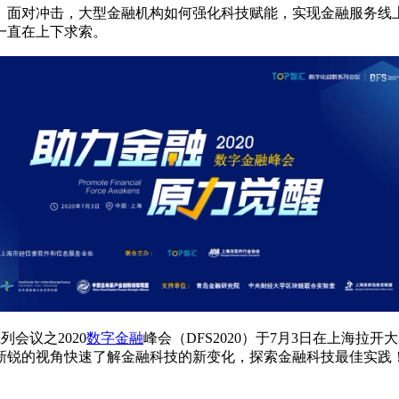
。面对冲击，大型金融机构如何强化科技赋能，实现金融服务线
一直在上下求索。
列会议之2020
数字金融
峰会（DFS2020）于7月3日在上海拉开
新锐的视角快速了解金融科技的新变化，探索金融科技最佳实践