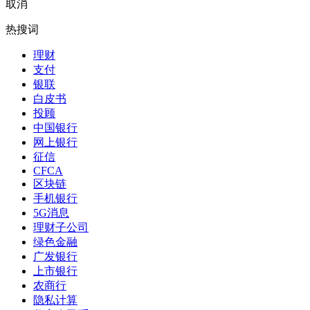
取消
热搜词
理财
支付
银联
白皮书
投顾
中国银行
网上银行
征信
CFCA
区块链
手机银行
5G消息
理财子公司
绿色金融
广发银行
上市银行
农商行
隐私计算