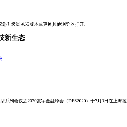
议您升级浏览器版本或更换其他浏览器打开。
技新生态
议
系列会议之2020数字金融峰会（DFS2020）于7月3日在上海