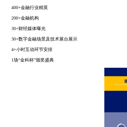
400+金融行业精英
200+金融机构
30+财经媒体曝光
30+数字金融场景及技术展台展示
4+小时互动环节安排
1场“金科杯”颁奖盛典