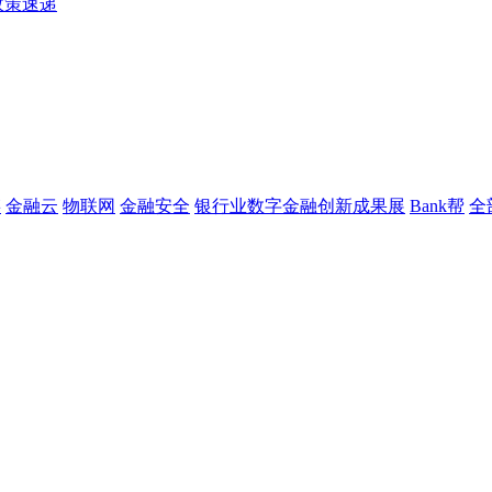
政策速递
链
金融云
物联网
金融安全
银行业数字金融创新成果展
Bank帮
全