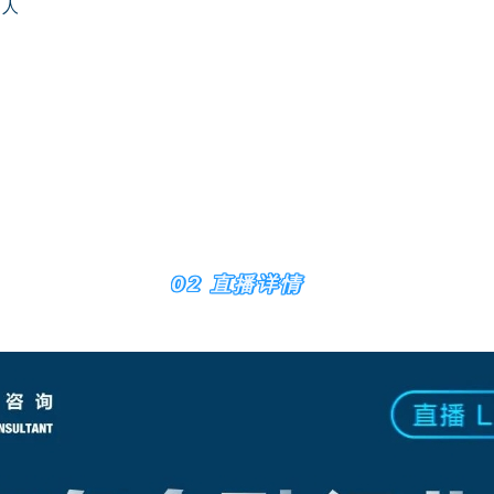
伙人
02 直播详情