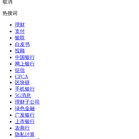
取消
热搜词
理财
支付
银联
白皮书
投顾
中国银行
网上银行
征信
CFCA
区块链
手机银行
5G消息
理财子公司
绿色金融
广发银行
上市银行
农商行
隐私计算