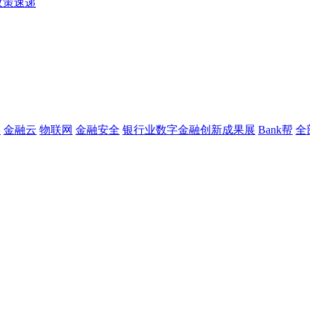
政策速递
链
金融云
物联网
金融安全
银行业数字金融创新成果展
Bank帮
全