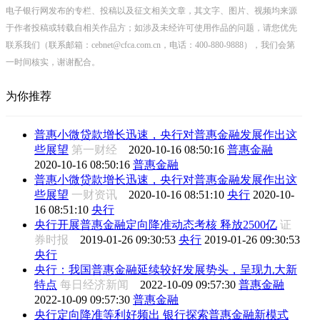
电子银行网发布的专栏、投稿以及征文相关文章，其文字、图片、视频均来源
于作者投稿或转载自相关作品方；如涉及未经许可使用作品的问题，请您优先
联系我们（联系邮箱：cebnet@cfca.com.cn，电话：400-880-9888），我们会第
一时间核实，谢谢配合。
为你推荐
普惠小微贷款增长迅速，央行对普惠金融发展作出这
些展望
第一财经
2020-10-16 08:50:16
普惠金融
2020-10-16 08:50:16
普惠金融
普惠小微贷款增长迅速，央行对普惠金融发展作出这
些展望
一财资讯
2020-10-16 08:51:10
央行
2020-10-
16 08:51:10
央行
央行开展普惠金融定向降准动态考核 释放2500亿
证
券时报
2019-01-26 09:30:53
央行
2019-01-26 09:30:53
央行
央行：我国普惠金融延续较好发展势头，呈现九大新
特点
每日经济新闻
2022-10-09 09:57:30
普惠金融
2022-10-09 09:57:30
普惠金融
央行定向降准等利好频出 银行探索普惠金融新模式