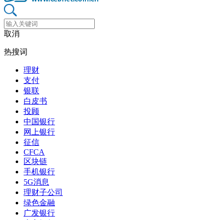
取消
热搜词
理财
支付
银联
白皮书
投顾
中国银行
网上银行
征信
CFCA
区块链
手机银行
5G消息
理财子公司
绿色金融
广发银行