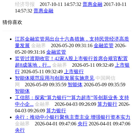
经济导报
2017-10-11 14:57:32
普惠金融
2017-10-11
14:57:32
普惠金融
猜你喜欢
江苏金融监管局出台十六条措施，支持民营经济高质
量发展
金融界
2026-05-20 09:31:16
金融监管
2026-
05-20 09:31:16
金融监管
监管过渡期收官！42家A股上市银行首席合规官配置
超8成落地，行...
金融界
2026-05-11 09:32:49
上市银
行
2026-05-11 09:32:49
上市银行
智能体规范应用与创新发展实施意见
中国网信
网
2026-05-09 09:35:59
智能体
2026-05-09 09:35:59
智能体
工信部：探索“算力银行”“算力超市”等创新业务 支持
中小企...
金融界
2026-04-03 09:26:09
算力银行
2026-
04-03 09:26:09
算力银行
央行：推动中小银行聚焦主责主业 增强银行资本实力
金融界
2026-04-01 09:47:06
央行
2026-04-01 09:47:06
央行