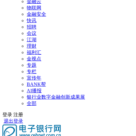
金融云
物联网
金融安全
快讯
招聘
会议
江湖
理财
福利汇
金视点
专题
专栏
宣传年
BANK帮
AI播报
银行业数字金融创新成果展
全部
登录
注册
退出登录