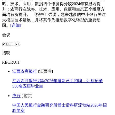
略、技术、应用、数据四个维度得分较2024年有显著提
升；农商行在战略、技术、应用、数据和生态五个维度方
面均有所提升。 《报告》强调，越来越多的中小银行关注
大模型技术进展，并将其作为推动数字化转型的重要动
因。
[详细]
会议
MEETING
招聘
RECRUIT
江西农商银行
[江西省]
江西农商银行启动2026年度新员工招聘，计划招录
530名应届毕业生
央行
[北京]
中国人民银行金融研究所博士后科研流动站2026年招
聘简章