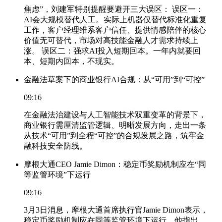
焦虑”，刘建军特别提醒要避开三大误区： 误区一：
AI会大规模替代人工。实际上机器仅替代标准化重复
工作，客户经理维系客户信任、提供情感陪伴的核心
价值无可替代，市场对高技能金融人才需求持续上
涨。 误区二：强求AI投入短期回本。一年内就要回
本、短期内回本，不现实。
金融法草案下的商业银行AI合规：从“可用”到“可控”
09:16
在金融法治建设与人工智能技术双重变革的背景下，
商业银行需厘清监管逻辑、明晰发展方向，走出一条
从技术“可用”到全程“可控”的合规发展之路，筑牢金
融科技安全防线。
摩根大通CEO Jamie Dimon：稳定币奖励机制应在“同
等监管环境”下运行
09:16
3月3日消息，摩根大通首席执行官Jamie Dimon表示，
稳定币奖励机制应在同等监管环境下运行。他指出，