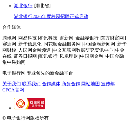
湖北银行
[湖北省]
湖北银行2026年度校园招聘正式启动
合作媒体
腾讯网 |网易科技 |和讯科技 |财新网 |金融界银行 |东方财富网 |
赛迪网 |新华信息化 |同花顺金融服务网 |中国金融新闻网 |新华
网财经 |人民网金融频道 |中文互联网数据研究资讯中心 |中金
在线 |证券日报网 |和讯银行 |凤凰理财 |中国网金融 |中国金融
集中采购网
电子银行网
专业领先的新金融平台
关于我们
联系我们
合作媒体
商务合作
网站地图
宣传年
CFCA官网
© 电子银行网版权所有
京ICP备05045998号-2
京公网安备
11010202009082