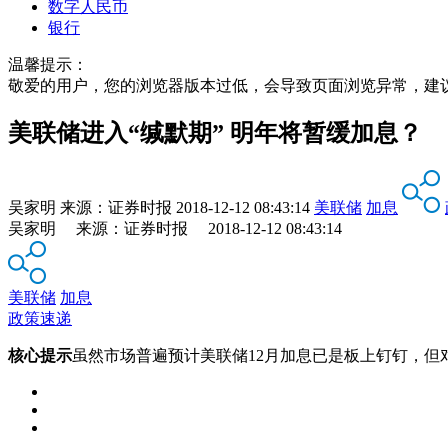
数字人民币
银行
温馨提示：
敬爱的用户，您的浏览器版本过低，会导致页面浏览异常，建
美联储进入“缄默期” 明年将暂缓加息？
吴家明
来源：
证券时报
2018-12-12 08:43:14
美联储
加息
吴家明 来源：证券时报 2018-12-12 08:43:14
美联储
加息
政策速递
核心提示
虽然市场普遍预计美联储12月加息已是板上钉钉，但对