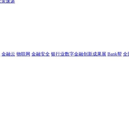
政策速递
链
金融云
物联网
金融安全
银行业数字金融创新成果展
Bank帮
全