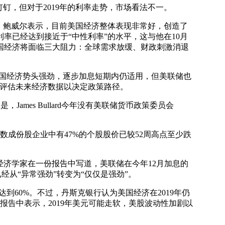
钉，但对于2019年的利率走势，市场看法不一。
。鲍威尔表示，目前美国经济整体表现非常好，创造了
率已经达到接近于“中性利率”的水平，这与他在10月
美国经济将面临三大阻力：全球需求放缓、财政刺激消退
然美国经济势头强劲，逐步加息短期内仍适用，但美联储也
示将评估未来经济数据以决定政策路径。
ames Bullard今年没有美联储货币政策委员会
成份股企业中有47%的个股股价已较52周高点至少跌
盛经济学家在一份报告中写道，美联储在今年12月加息的
已经从“异常强劲”转变为“仅仅是强劲”。
到60%。不过，丹斯克银行认为美国经济在2019年仍
报告中表示，2019年美元可能走软，美股波动性加剧以