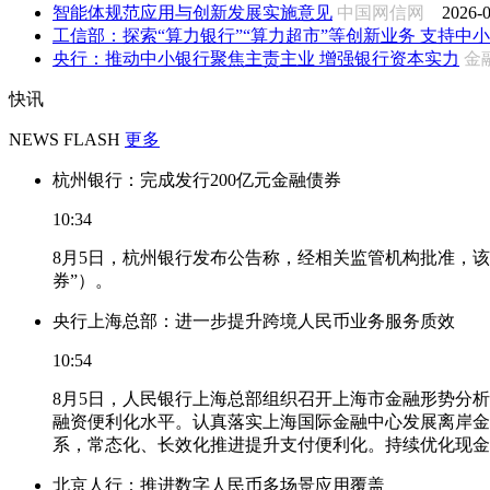
智能体规范应用与创新发展实施意见
中国网信网
2026-0
工信部：探索“算力银行”“算力超市”等创新业务 支持中小企
央行：推动中小银行聚焦主责主业 增强银行资本实力
金
快讯
NEWS FLASH
更多
杭州银行：完成发行200亿元金融债券
10:34
8月5日，杭州银行发布公告称，经相关监管机构批准，该
券”）。
央行上海总部：进一步提升跨境人民币业务服务质效
10:54
8月5日，人民银行上海总部组织召开上海市金融形势分
融资便利化水平。认真落实上海国际金融中心发展离岸金
系，常态化、长效化推进提升支付便利化。持续优化现金
北京人行：推进数字人民币多场景应用覆盖