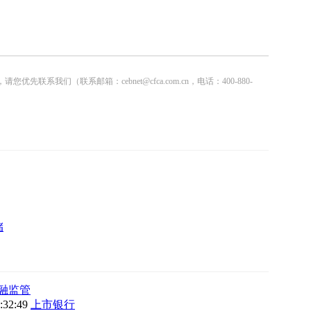
联系邮箱：cebnet@cfca.com.cn，电话：400-880-
储
融监管
9:32:49
上市银行