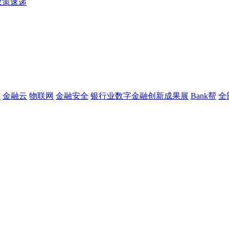
政策速递
链
金融云
物联网
金融安全
银行业数字金融创新成果展
Bank帮
全