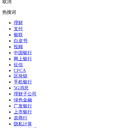
取消
热搜词
理财
支付
银联
白皮书
投顾
中国银行
网上银行
征信
CFCA
区块链
手机银行
5G消息
理财子公司
绿色金融
广发银行
上市银行
农商行
隐私计算