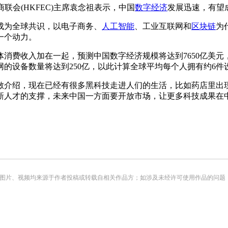
会(HKFEC)主席袁念祖表示，中国
数字经济
发展迅速，有望
为全球共识，以电子商务、
人工智能
、工业互联网和
区块链
为
一个动力。
费收入加在一起，预测中国数字经济规模将达到7650亿美元，同
联网的设备数量将达到250亿，以此计算全球平均每个人拥有约6
介绍，现在已经有很多黑科技走进人们的生活，比如药店里出
新人才的支撑，未来中国一方面要开放市场，让更多科技成果在
频均来源于作者投稿或转载自相关作品方；如涉及未经许可使用作品的问题，请您优先联系我们（