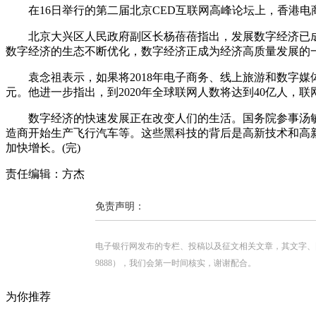
在16日举行的第二届北京CED互联网高峰论坛上，香港电商联
北京大兴区人民政府副区长杨蓓蓓指出，发展数字经济已成
数字经济的生态不断优化，数字经济正成为经济高质量发展的
袁念祖表示，如果将2018年电子商务、线上旅游和数字媒体消
元。他进一步指出，到2020年全球联网人数将达到40亿人，
数字经济的快速发展正在改变人们的生活。国务院参事汤敏
造商开始生产飞行汽车等。这些黑科技的背后是高新技术和高
加快增长。(完)
责任编辑：方杰
免责声明：
电子银行网发布的专栏、投稿以及征文相关文章，其文字、图片、视
9888），我们会第一时间核实，谢谢配合。
为你推荐