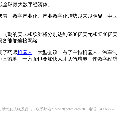
成全球最大数字经济体。
代表，数字产业化、产业数字化趋势越来越明显。中国
期的美国和欧洲将分别达到6980亿美元和4340亿美
件设备能够连接网络。
现了药师
机器人
，大型会议上有了主持机器人，汽车制
中国落地，一方面也要加快人才队伍培养，使数字经济
联系邮箱：cebnet@cfca.com.cn，电话：400-880-