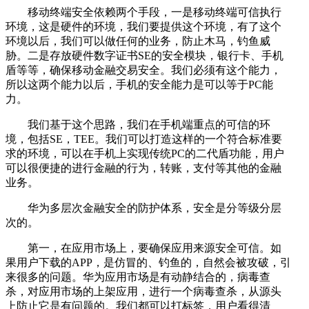
移动终端安全依赖两个手段，一是移动终端可信执行
环境，这是硬件的环境，我们要提供这个环境，有了这个
环境以后，我们可以做任何的业务，防止木马，钓鱼威
胁。二是存放硬件数字证书SE的安全模块，银行卡、手机
盾等等，确保移动金融交易安全。我们必须有这个能力，
所以这两个能力以后，手机的安全能力是可以等于PC能
力。
我们基于这个思路，我们在手机端重点的可信的环
境，包括SE，TEE。我们可以打造这样的一个符合标准要
求的环境，可以在手机上实现传统PC的二代盾功能，用户
可以很便捷的进行金融的行为，转账，支付等其他的金融
业务。
华为多层次金融安全的防护体系，安全是分等级分层
次的。
第一，在应用市场上，要确保应用来源安全可信。如
果用户下载的APP，是仿冒的、钓鱼的，自然会被攻破，引
来很多的问题。华为应用市场是有动静结合的，病毒查
杀，对应用市场的上架应用，进行一个病毒查杀，从源头
上防止它是有问题的。我们都可以打标签，用户看得清