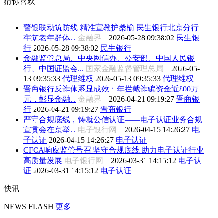
猜你喜欢
警银联动筑防线 精准宣教护桑榆 民生银行北京分行
牢筑老年群体...
金融界
2026-05-28 09:38:02
民生银
行
2026-05-28 09:38:02
民生银行
金融监管总局、中央网信办、公安部、中国人民银
行、中国证监会...
国家金融监督管理总局
2026-05-
13 09:35:33
代理维权
2026-05-13 09:35:33
代理维权
晋商银行反诈体系显成效：年拦截诈骗资金近800万
元，彰显金融...
金融界
2026-04-21 09:19:27
晋商银
行
2026-04-21 09:19:27
晋商银行
严守合规底线，铸就公信认证——电子认证业务合规
宣贯会在京举...
电子银行网
2026-04-15 14:26:27
电
子认证
2026-04-15 14:26:27
电子认证
CFCA响应监管号召 坚守合规底线 助力电子认证行业
高质量发展
电子银行网
2026-03-31 14:15:12
电子认
证
2026-03-31 14:15:12
电子认证
快讯
NEWS FLASH
更多