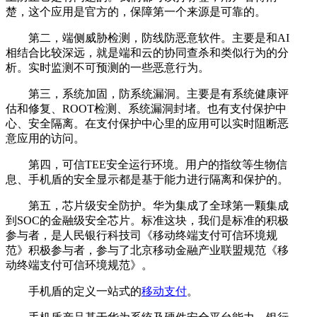
楚，这个应用是官方的，保障第一个来源是可靠的。
第二，端侧威胁检测，防线防恶意软件。主要是和AI
相结合比较深远，就是端和云的协同查杀和类似行为的分
析。实时监测不可预测的一些恶意行为。
第三，系统加固，防系统漏洞。主要是有系统健康评
估和修复、ROOT检测、系统漏洞封堵。也有支付保护中
心、安全隔离。在支付保护中心里的应用可以实时阻断恶
意应用的访问。
第四，可信TEE安全运行环境。用户的指纹等生物信
息、手机盾的安全显示都是基于能力进行隔离和保护的。
第五，芯片级安全防护。华为集成了全球第一颗集成
到SOC的金融级安全芯片。标准这块，我们是标准的积极
参与者，是人民银行科技司《移动终端支付可信环境规
范》积极参与者，参与了北京移动金融产业联盟规范《移
动终端支付可信环境规范》。
手机盾的定义一站式的
移动支付
。