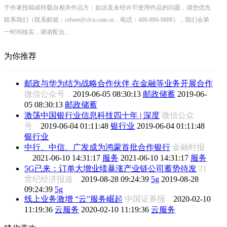
于作者投稿或转载自相关作品方；如涉及未经许可使用作品的问题，请您优先
联系我们（联系邮箱：cebnet@cfca.com.cn，电话：400-880-9888），我们会第
一时间核实，谢谢配合。
为你推荐
邮政与华为结为战略合作伙伴 在金融等业务开展合作
微信公众号
2019-06-05 08:30:13
邮政储蓄
2019-06-
05 08:30:13
邮政储蓄
激荡中国银行业信息科技四十年 | 深度
微信公众
号
2019-06-04 01:11:48
银行业
2019-06-04 01:11:48
银行业
中行、中信、广发成为鸿蒙首批合作银行
金融时报
2021-06-10 14:31:17
服务
2021-06-10 14:31:17
服务
5G已来：订单大增业绩暴涨产业链公司蓄势待发
21
世纪经济报道
2019-08-28 09:24:39
5g
2019-08-28
09:24:39
5g
线上业务激增 “云”服务崛起
中国证券报
2020-02-10
11:19:36
云服务
2020-02-10 11:19:36
云服务