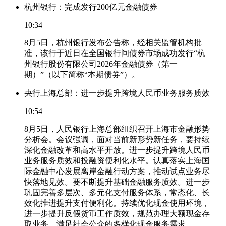
杭州银行：完成发行200亿元金融债券
10:34
8月5日，杭州银行发布公告称，经相关监管机构批
准，该行于近日在全国银行间债券市场成功发行“杭
州银行股份有限公司2026年金融债券（第一
期）”（以下简称“本期债券”）。
央行上海总部：进一步提升跨境人民币业务服务质效
10:54
8月5日，人民银行上海总部组织召开上海市金融形势
分析会。会议强调，面对当前新形势新任务，要持续
深化金融改革和高水平开放。进一步提升跨境人民币
业务服务质效和投融资便利化水平。认真落实上海国
际金融中心发展离岸金融行动方案，推动试点业务尽
快落地见效。要不断提升基础金融服务质效。进一步
巩固完善多层次、多元化支付服务体系，常态化、长
效化推进提升支付便利化。持续优化现金使用环境，
进一步提升反假货币工作质效，规范办理大额现金存
取业务，满足社会公众的多样化现金服务需求。