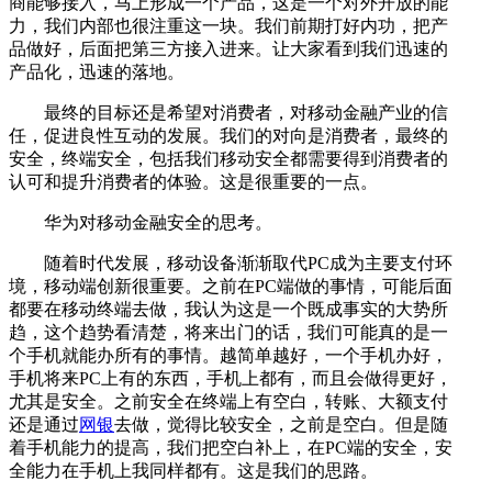
商能够接入，马上形成一个产品，这是一个对外开放的能
力，我们内部也很注重这一块。我们前期打好内功，把产
品做好，后面把第三方接入进来。让大家看到我们迅速的
产品化，迅速的落地。
最终的目标还是希望对消费者，对移动金融产业的信
任，促进良性互动的发展。我们的对向是消费者，最终的
安全，终端安全，包括我们移动安全都需要得到消费者的
认可和提升消费者的体验。这是很重要的一点。
华为对移动金融安全的思考。
随着时代发展，移动设备渐渐取代PC成为主要支付环
境，移动端创新很重要。之前在PC端做的事情，可能后面
都要在移动终端去做，我认为这是一个既成事实的大势所
趋，这个趋势看清楚，将来出门的话，我们可能真的是一
个手机就能办所有的事情。越简单越好，一个手机办好，
手机将来PC上有的东西，手机上都有，而且会做得更好，
尤其是安全。之前安全在终端上有空白，转账、大额支付
还是通过
网银
去做，觉得比较安全，之前是空白。但是随
着手机能力的提高，我们把空白补上，在PC端的安全，安
全能力在手机上我同样都有。这是我们的思路。