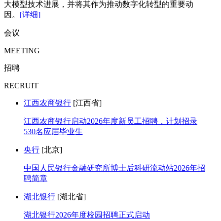
大模型技术进展，并将其作为推动数字化转型的重要动
因。
[详细]
会议
MEETING
招聘
RECRUIT
江西农商银行
[江西省]
江西农商银行启动2026年度新员工招聘，计划招录
530名应届毕业生
央行
[北京]
中国人民银行金融研究所博士后科研流动站2026年招
聘简章
湖北银行
[湖北省]
湖北银行2026年度校园招聘正式启动