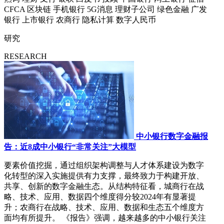
CFCA
区块链
手机银行
5G消息
理财子公司
绿色金融
广发
银行
上市银行
农商行
隐私计算
数字人民币
研究
RESEARCH
中小银行数字金融报
告：近8成中小银行“非常关注”大模型
要素价值挖掘，通过组织架构调整与人才体系建设为数字
化转型的深入实施提供有力支撑，最终致力于构建开放、
共享、创新的数字金融生态。从结构特征看，城商行在战
略、技术、应用、数据四个维度得分较2024年有显著提
升；农商行在战略、技术、应用、数据和生态五个维度方
面均有所提升。 《报告》强调，越来越多的中小银行关注