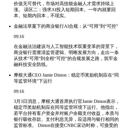
价值无可替代，市场对高技能金融人才需求持续上
涨。 误区二：强求AI投入短期回本。一年内就要回
本、短期内回本，不现实。
金融法草案下的商业银行AI合规：从“可用”到“可控”
09:16
在金融法治建设与人工智能技术双重变革的背景下，
商业银行需厘清监管逻辑、明晰发展方向，走出一条
从技术“可用”到全程“可控”的合规发展之路，筑牢金
融科技安全防线。
摩根大通CEO Jamie Dimon：稳定币奖励机制应在“同
等监管环境”下运行
09:16
3月3日消息，摩根大通首席执行官Jamie Dimon表示，
稳定币奖励机制应在同等监管环境下运行。他指出，
若平台持有客户资金并对账户余额支付收益，本质与
银行吸收存款、支付利息无异，应适用与银行相同的
监管标准。 Dimon在接受CNBC采访时称，可接受的