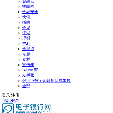
金融云
物联网
金融安全
快讯
招聘
会议
江湖
理财
福利汇
金视点
专题
专栏
宣传年
BANK帮
AI播报
银行业数字金融创新成果展
全部
登录
注册
退出登录