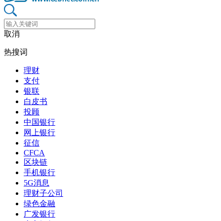
取消
热搜词
理财
支付
银联
白皮书
投顾
中国银行
网上银行
征信
CFCA
区块链
手机银行
5G消息
理财子公司
绿色金融
广发银行