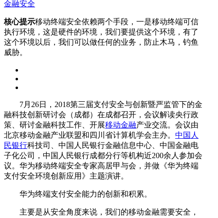
金融安全
核心提示
移动终端安全依赖两个手段，一是移动终端可信
执行环境，这是硬件的环境，我们要提供这个环境，有了
这个环境以后，我们可以做任何的业务，防止木马，钓鱼
威胁。
7月26日，2018第三届支付安全与创新暨严监管下的金
融科技创新研讨会（成都）在成都召开，会议解读央行政
策、研讨金融科技工作、开展
移动金融
产业交流。会议由
北京移动金融产业联盟和四川省计算机学会主办。
中国人
民银行
科技司、中国人民银行金融信息中心、中国金融电
子化公司，中国人民银行成都分行等机构近200余人参加会
议。华为移动终端安全专家高居甲与会，并做《华为终端
支付安全环境创新应用》主题演讲。
华为终端支付安全能力的创新和积累。
主要是从安全角度来说，我们的移动金融需要安全，