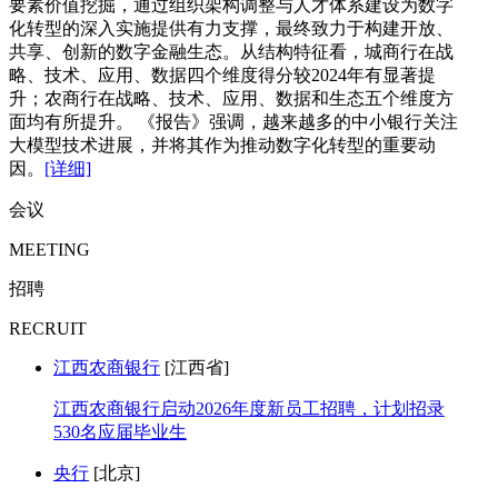
要素价值挖掘，通过组织架构调整与人才体系建设为数字
化转型的深入实施提供有力支撑，最终致力于构建开放、
共享、创新的数字金融生态。从结构特征看，城商行在战
略、技术、应用、数据四个维度得分较2024年有显著提
升；农商行在战略、技术、应用、数据和生态五个维度方
面均有所提升。 《报告》强调，越来越多的中小银行关注
大模型技术进展，并将其作为推动数字化转型的重要动
因。
[详细]
会议
MEETING
招聘
RECRUIT
江西农商银行
[江西省]
江西农商银行启动2026年度新员工招聘，计划招录
530名应届毕业生
央行
[北京]