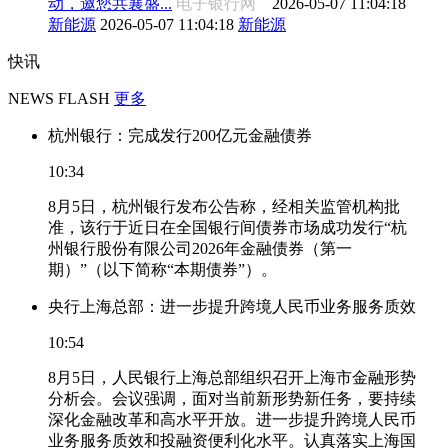
动，邀您共襄盛...
电子银行网
2026-05-07 11:04:18
新能源
2026-05-07 11:04:18
新能源
快讯
NEWS FLASH
更多
杭州银行：完成发行200亿元金融债券
10:34
8月5日，杭州银行发布公告称，经相关监管机构批
准，该行于近日在全国银行间债券市场成功发行“杭
州银行股份有限公司2026年金融债券（第一
期）”（以下简称“本期债券”）。
央行上海总部：进一步提升跨境人民币业务服务质效
10:54
8月5日，人民银行上海总部组织召开上海市金融形势
分析会。会议强调，面对当前新形势新任务，要持续
深化金融改革和高水平开放。进一步提升跨境人民币
业务服务质效和投融资便利化水平。认真落实上海国