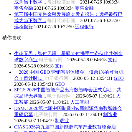
成为当下数字...
每日经济新闻
2021-07-26 10:03:34
零售金融
2021-07-26 10:03:34
零售金融
第三届中国零售金融发展峰会发布报告：远程银行已
成为当下数字...
每日经济新闻
2021-07-26 10:22:50
远程银行
2021-07-26 10:22:50
远程银行
猜你喜欢
生态无界，智付无疆，星驿支付携手生态伙伴共创全
球数字商业
电子银行网
2026-05-28 09:46:18
支付
2026-05-28 09:46:18
支付
「2026 中国 GEO 营销智能体峰会」仅余1%的登台机
会！倒计时1...
电子银行网
2026-05-12 13:54:31
GEO
2026-05-12 13:54:31
GEO
SPGS 2026中国智能产品出海数智峰会正式启动，共
探品牌无界新...
电子银行网
2026-05-07 11:04:21
人
工智能
2026-05-07 11:04:21
人工智能
DSMC 2026第七届中国制造业&新能源华南数智峰会
重磅启幕
电子银行网
2026-05-07 11:04:19
制造业
2026-05-07 11:04:19
制造业
CIAS 2026第九届中国新能源汽车产业数智峰会启