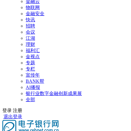
金融云
物联网
金融安全
快讯
招聘
会议
江湖
理财
福利汇
金视点
专题
专栏
宣传年
BANK帮
AI播报
银行业数字金融创新成果展
全部
登录
注册
退出登录