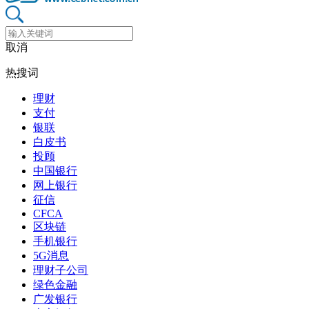
取消
热搜词
理财
支付
银联
白皮书
投顾
中国银行
网上银行
征信
CFCA
区块链
手机银行
5G消息
理财子公司
绿色金融
广发银行