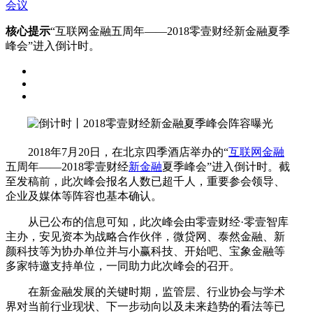
会议
核心提示
“互联网金融五周年——2018零壹财经新金融夏季
峰会”进入倒计时。
2018年7月20日，在北京四季酒店举办的“
互联网金融
五周年——2018零壹财经
新金融
夏季峰会”进入倒计时。截
至发稿前，此次峰会报名人数已超千人，重要参会领导、
企业及媒体等阵容也基本确认。
从已公布的信息可知，此次峰会由零壹财经·零壹智库
主办，安见资本为战略合作伙伴，微贷网、泰然金融、新
颜科技等为协办单位并与小赢科技、开始吧、宝象金融等
多家特邀支持单位，一同助力此次峰会的召开。
在新金融发展的关键时期，监管层、行业协会与学术
界对当前行业现状、下一步动向以及未来趋势的看法等已