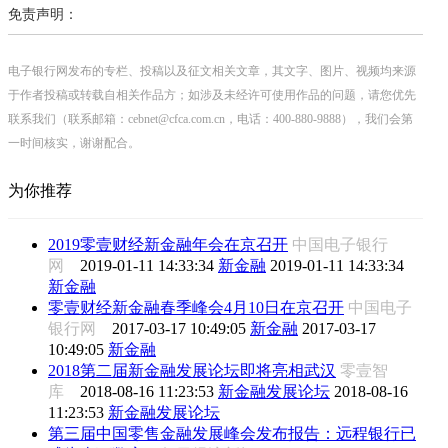
免责声明：
电子银行网发布的专栏、投稿以及征文相关文章，其文字、图片、视频均来源
于作者投稿或转载自相关作品方；如涉及未经许可使用作品的问题，请您优先
联系我们（联系邮箱：cebnet@cfca.com.cn，电话：400-880-9888），我们会第
一时间核实，谢谢配合。
为你推荐
2019零壹财经新金融年会在京召开
中国电子银行
网
2019-01-11 14:33:34
新金融
2019-01-11 14:33:34
新金融
零壹财经新金融春季峰会4月10日在京召开
中国电子
银行网
2017-03-17 10:49:05
新金融
2017-03-17
10:49:05
新金融
2018第二届新金融发展论坛即将亮相武汉
零壹智
库
2018-08-16 11:23:53
新金融发展论坛
2018-08-16
11:23:53
新金融发展论坛
第三届中国零售金融发展峰会发布报告：远程银行已