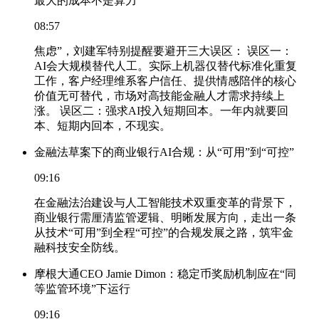
最大的成本不是算力
08:57
焦虑”，刘建军特别提醒要避开三大误区： 误区一：
AI会大规模替代人工。实际上机器仅替代标准化重复
工作，客户经理维系客户信任、提供情感陪伴的核心
价值无可替代，市场对高技能金融人才需求持续上
涨。 误区二：强求AI投入短期回本。一年内就要回
本、短期内回本，不现实。
金融法草案下的商业银行AI合规：从“可用”到“可控”
09:16
在金融法治建设与人工智能技术双重变革的背景下，
商业银行需厘清监管逻辑、明晰发展方向，走出一条
从技术“可用”到全程“可控”的合规发展之路，筑牢金
融科技安全防线。
摩根大通CEO Jamie Dimon：稳定币奖励机制应在“同
等监管环境”下运行
09:16