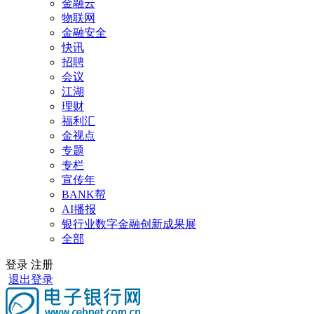
金融云
物联网
金融安全
快讯
招聘
会议
江湖
理财
福利汇
金视点
专题
专栏
宣传年
BANK帮
AI播报
银行业数字金融创新成果展
全部
登录
注册
退出登录