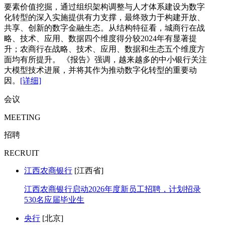
要素价值挖掘，通过组织架构调整与人才体系建设为数字
化转型的深入实施提供有力支撑，最终致力于构建开放、
共享、创新的数字金融生态。从结构特征看，城商行在战
略、技术、应用、数据四个维度得分较2024年有显著提
升；农商行在战略、技术、应用、数据和生态五个维度方
面均有所提升。 《报告》强调，越来越多的中小银行关注
大模型技术进展，并将其作为推动数字化转型的重要动
因。
[详细]
会议
MEETING
招聘
RECRUIT
江西农商银行
[江西省]
江西农商银行启动2026年度新员工招聘，计划招录
530名应届毕业生
央行
[北京]