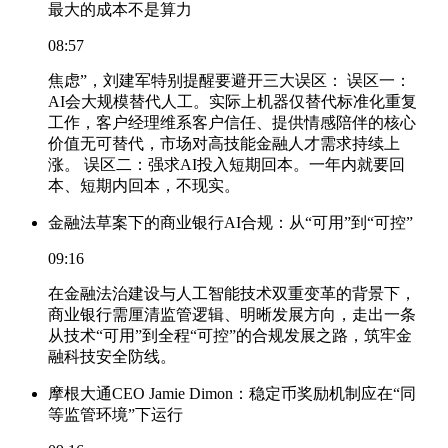
最大的成本不是算力
08:57
焦虑”，刘建军特别提醒要避开三大误区： 误区一：
AI会大规模替代人工。实际上机器仅替代标准化重复
工作，客户经理维系客户信任、提供情感陪伴的核心
价值无可替代，市场对高技能金融人才需求持续上
涨。 误区二：强求AI投入短期回本。一年内就要回
本、短期内回本，不现实。
金融法草案下的商业银行AI合规：从“可用”到“可控”
09:16
在金融法治建设与人工智能技术双重变革的背景下，
商业银行需厘清监管逻辑、明晰发展方向，走出一条
从技术“可用”到全程“可控”的合规发展之路，筑牢金
融科技安全防线。
摩根大通CEO Jamie Dimon：稳定币奖励机制应在“同
等监管环境”下运行