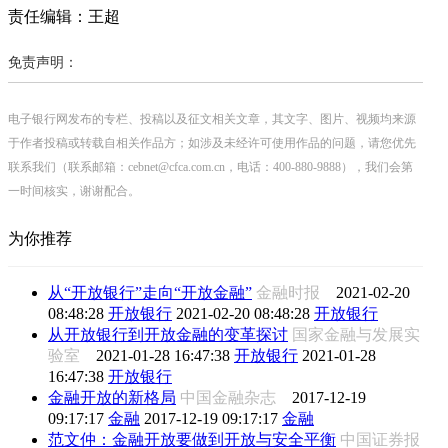
责任编辑：王超
免责声明：
电子银行网发布的专栏、投稿以及征文相关文章，其文字、图片、视频均来源
于作者投稿或转载自相关作品方；如涉及未经许可使用作品的问题，请您优先
联系我们（联系邮箱：cebnet@cfca.com.cn，电话：400-880-9888），我们会第
一时间核实，谢谢配合。
为你推荐
从“开放银行”走向“开放金融”
金融时报
2021-02-20
08:48:28
开放银行
2021-02-20 08:48:28
开放银行
从开放银行到开放金融的变革探讨
国家金融与发展实
验室
2021-01-28 16:47:38
开放银行
2021-01-28
16:47:38
开放银行
金融开放的新格局
中国金融杂志
2017-12-19
09:17:17
金融
2017-12-19 09:17:17
金融
范文仲：金融开放要做到开放与安全平衡
中国证券报