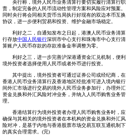
央行称，境外人民币业务清算行要切实履行清算行职
责，制定完备的人民币流动性管理方案和风险应对预案。
同时央行将会同相关货币当局执行好现有的双边本币互换
协议，进一步便利贸易和投资、维护金融市场稳定。
利好之二，自通知发布之日起，港澳人民币业务清算
行存放
中国人民银行
深圳市中心支行和珠海市中心支行清
算账户人民币存款的存款准备金率调整为零。
利好之三，进一步完善沪深港通资金汇兑机制，便利
境外投资者选择使用人民币或者外币进行投资。
其中提出，境外投资者可通过证券公司或经纪商，在
香港人民币业务清算行及香港地区经批准可进入境内银行
间外汇市场进行交易的境外人民币业务参加行，办理外汇
资金兑换和外汇风险对冲业务，并纳入人民币购售业务管
理。
香港结算行为境外投资者办理人民币购售业务时，应
确保与其相关的境外投资者在本机构的资金兑换和外汇风
险对冲，是基于内地与香港股票市场交易互联互通机制下
的真实合理需求。(完)