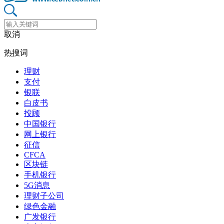
取消
热搜词
理财
支付
银联
白皮书
投顾
中国银行
网上银行
征信
CFCA
区块链
手机银行
5G消息
理财子公司
绿色金融
广发银行