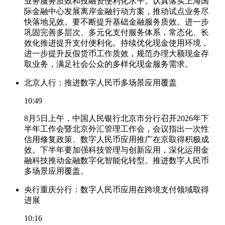
业务服务质效和投融资便利化水平。认真落实上海国
际金融中心发展离岸金融行动方案，推动试点业务尽
快落地见效。要不断提升基础金融服务质效。进一步
巩固完善多层次、多元化支付服务体系，常态化、长
效化推进提升支付便利化。持续优化现金使用环境，
进一步提升反假货币工作质效，规范办理大额现金存
取业务，满足社会公众的多样化现金服务需求。
北京人行：推进数字人民币多场景应用覆盖
10:49
8月5日上午，中国人民银行北京市分行召开2026年下
半年工作会暨北京外汇管理工作会，会议指出一次性
信用修复政策、数字人民币应用推广在京取得积极成
效。下半年要加强科技管理与创新应用，深化运用金
融科技推动金融数字化智能化转型。推进数字人民币
多场景应用覆盖。
央行重庆分行：数字人民币应用在跨境支付领域取得
进展
10:16