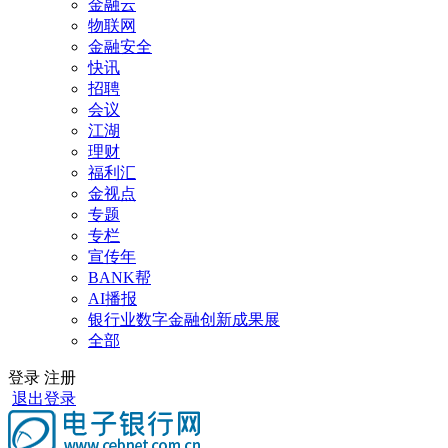
金融云
物联网
金融安全
快讯
招聘
会议
江湖
理财
福利汇
金视点
专题
专栏
宣传年
BANK帮
AI播报
银行业数字金融创新成果展
全部
登录
注册
退出登录