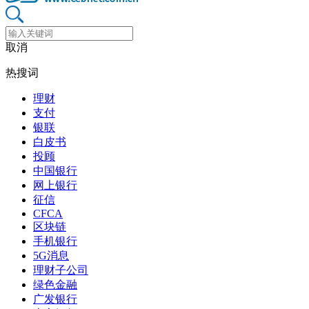
取消
热搜词
理财
支付
银联
白皮书
投顾
中国银行
网上银行
征信
CFCA
区块链
手机银行
5G消息
理财子公司
绿色金融
广发银行