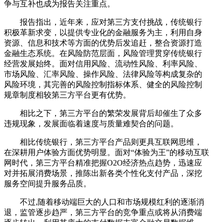
争与互补也成为报告关注重点。
报告指出，近年来，应对第三方支付挑战，传统银行
积极革新求变，以提供专业化的金融服务为主，利用自身
资源、信息和技术等方面的优势后发追赶，整合资源打造
金融生态系统。在风险防范层面，风险管理贯穿传统银行
经营发展始终。面对信用风险、流动性风险、利率风险、
市场风险、汇率风险、操作风险、法律风险等构成复杂的
风险环境，其完善的风险控制指标体系、健全的风险控制
规章制度相较第三方平台更有优势。
相比之下，第三方平台的繁荣发展背后却催生了众多
违规现象，发展面临着速度与质量难契合的问题。
相比传统银行，第三方平台产品则更具互联网思维，
在深耕用户体验方面优势明显。面对“体验为王”的移动互联
网时代，第三方平台精准把握O2O经济热点趋势，迅速应
对并拓展消费场景，推陈出新各类个性化支付产品，深挖
服务空间提升服务品质。
不过,随着移动端巨大的人口和市场规模红利的逐渐消
退，监管逐步趋严，第三方平台的竞争重点或将从消费端