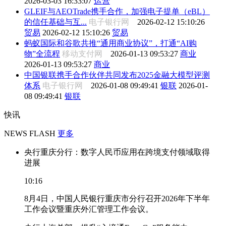
2026-03-03 16:33:07
运营
GLEIF与AEOTrade携手合作，加强电子提单（eBL）
的信任基础与互...
电子银行网
2026-02-12 15:10:26
贸易
2026-02-12 15:10:26
贸易
蚂蚁国际和谷歌共推“通用商业协议”，打通“AI购
物”全流程
移动支付网
2026-01-13 09:53:27
商业
2026-01-13 09:53:27
商业
中国银联携手合作伙伴共同发布2025金融大模型评测
体系
电子银行网
2026-01-08 09:49:41
银联
2026-01-
08 09:49:41
银联
快讯
NEWS FLASH
更多
央行重庆分行：数字人民币应用在跨境支付领域取得
进展
10:16
8月4日，中国人民银行重庆市分行召开2026年下半年
工作会议暨重庆外汇管理工作会议。