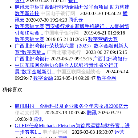
银行
2020-05-08 11:05:21
银行
腾讯云中标甘肃银行移动金融开发平台项目 助力构建
数字新连接
中国电子银行网
2020-07-30 19:24:23
腾
讯云
2020-07-30 19:24:23
腾讯云
数字营销大赛|西安银行发布新版手机银行，以智创简
引领移动金...
中国电子银行网
2019-05-21 01:26:16
数字营销大赛
2019-05-21 01:26:16
数字营销大赛
广西北部湾银行荣获第六届（2023）数字金融创新大
赛“数字营销...
广西北部湾银行
2023-06-27 09:15:15
广西北部湾银行
2023-06-27 09:15:15
广西北部湾银行
中国互联网金融协会联合人民银行贵州省分行开
展“数字金融新引...
中国互联网金融协会
2024-05-14
09:29:47
数字金融
2024-05-14 09:29:47
数字金融
猜你喜欢
腾讯财报：金融科技及企业服务全年营收超2200亿元
移动支付网
2026-03-19 10:03:48
腾讯
2026-03-19
10:03:48
腾讯
GLEIF任命Michaela Fleischer为首席运营与财务官，进
一步夯实L...
电子银行网
2026-03-03 16:33:07
运营