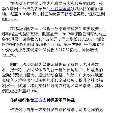
在移动证券方面，作为互联网获客和服务的载体，移
动互联网平台成为各家券商
互联网金融
领域比拼的前沿阵
地。截至2016年9月，我国传统券商移动证券用户规模达到
0.81亿台。
在移动保险方面，保险业务渠道结构发生重要改变，
移动端呈“崛起”态势。数据显示，2017年保险公司移动端业
务实现累计保费收入184.62亿元，同比增长117.28%，相比
PC官网业务则同比负增长40.75%。第三方网络平台和专业
中介机构业务实现累计保费收入217.59亿元，同比增长
73.12%。
同时，移动金融为普惠金融创造了条件，尤其是农
村。报告称，农民群体作为新一批的长尾用户，所蕴含的
金融消费潜力巨大。通过移动金融，能够向广大农村地区
低收入人群提供可以负担的现代金融服务，提升全社会福
利水平。比如，移动支付加速向农村地区网民渗透，其比
例已经提升至47.1%。
传统银行和
第三方支付
探索不同路径
传统银行与第三方支付发展路径有别，两者之间的竞