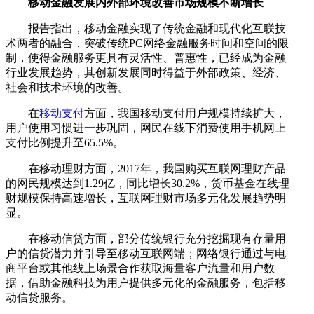
移动金融发展内外部环境改善市场规模不断增长
报告指出，移动金融实现了传统金融和现代化互联技
术两者的融合，突破传统PC网络金融服务时间和空间的限
制，使得金融服务更具有灵活性、普惠性，已经成为金融
行业发展趋势，其创新发展同时得益于外部政策、经济、
社会和技术环境的改善。
在
移动支付
方面，我国移动支付用户规模持续扩大，
用户使用习惯进一步巩固，网民在线下消费使用手机网上
支付比例提升至65.5%。
在移动理财方面，2017年，我国购买互联网理财产品
的网民规模达到1.29亿，同比增长30.2%，货币基金在线理
财规模保持高速增长，互联网理财市场多元化发展趋势明
显。
在移动信贷方面，部分传统银行充分挖掘现有存量用
户的信贷潜力并引导至移动互联网端；网络银行通过与电
商平台或其他线上场景合作获取海量客户流量和用户数
据，借助金融科技为用户提供多元化的金融服务，包括移
动信贷服务。