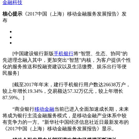
金融科技
核心提示
《2017中国（上海）移动金融服务发展报告》发
布
[中国建设银行新版
手机银行
将“智慧、生态、协同”的
先进理念融入其中，更加突出“智慧”内核，为客户提供个性
化的服务推送和投融资建议以及生活缴费、娱乐出行等便
民服务]
[截至2017年年末，建行手机银行用户数达26638万户，
较上年增长19.34%，交易额达57.32万亿元，较上年增长
87.59%。]
“商业银行
移动金融
当前已进入全面加速成长期，未来
将成为银行主流金融服务模式，是移动金融产业体系中较
有竞争力的一方。”新华社中国经济信息社近日最新发布的
《2017中国（上海）移动金融服务发展报告》显示。