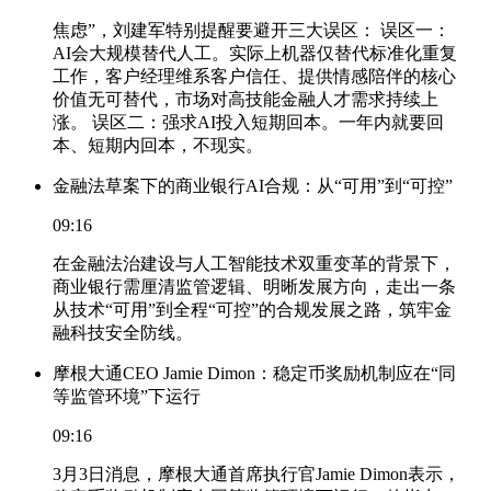
焦虑”，刘建军特别提醒要避开三大误区： 误区一：
AI会大规模替代人工。实际上机器仅替代标准化重复
工作，客户经理维系客户信任、提供情感陪伴的核心
价值无可替代，市场对高技能金融人才需求持续上
涨。 误区二：强求AI投入短期回本。一年内就要回
本、短期内回本，不现实。
金融法草案下的商业银行AI合规：从“可用”到“可控”
09:16
在金融法治建设与人工智能技术双重变革的背景下，
商业银行需厘清监管逻辑、明晰发展方向，走出一条
从技术“可用”到全程“可控”的合规发展之路，筑牢金
融科技安全防线。
摩根大通CEO Jamie Dimon：稳定币奖励机制应在“同
等监管环境”下运行
09:16
3月3日消息，摩根大通首席执行官Jamie Dimon表示，