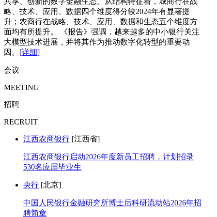
共享、创新的数字金融生态。从结构特征看，城商行在战
略、技术、应用、数据四个维度得分较2024年有显著提
升；农商行在战略、技术、应用、数据和生态五个维度方
面均有所提升。 《报告》强调，越来越多的中小银行关注
大模型技术进展，并将其作为推动数字化转型的重要动
因。
[详细]
会议
MEETING
招聘
RECRUIT
江西农商银行
[江西省]
江西农商银行启动2026年度新员工招聘，计划招录
530名应届毕业生
央行
[北京]
中国人民银行金融研究所博士后科研流动站2026年招
聘简章