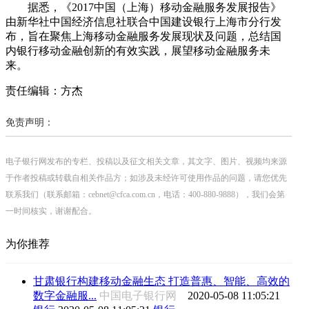
据悉，《2017中国（上海）移动金融服务发展报告》
由新华社中国经济信息社联合中国建设银行上海市分行发
布，旨在聚焦上海移动金融服务发展现状及问题，总结国
内银行移动金融创新的有效实践，展望移动金融服务未
来。
责任编辑：方杰
免责声明：
电子银行网发布的专栏、投稿以及征文相关文章，其文字、图片、视频均来源
于作者投稿或转载自相关作品方；如涉及未经许可使用作品的问题，请您优先
联系我们（联系邮箱：cebnet@cfca.com.cn，电话：400-880-9888），我们会第
一时间核实，谢谢配合。
为你推荐
甘肃银行构建移动金融生态 打造普惠、智能、高效的
数字金融服...
中国电子银行网
2020-05-08 11:05:21