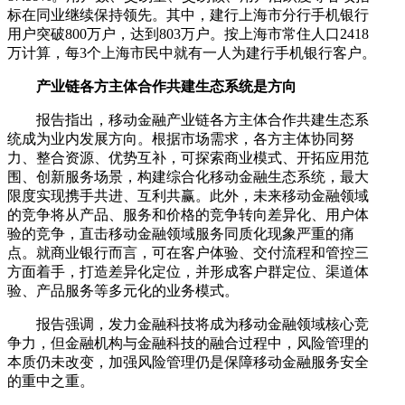
标在同业继续保持领先。其中，建行上海市分行手机银行
用户突破800万户，达到803万户。按上海市常住人口2418
万计算，每3个上海市民中就有一人为建行手机银行客户。
产业链各方主体合作共建生态系统是方向
报告指出，移动金融产业链各方主体合作共建生态系
统成为业内发展方向。根据市场需求，各方主体协同努
力、整合资源、优势互补，可探索商业模式、开拓应用范
围、创新服务场景，构建综合化移动金融生态系统，最大
限度实现携手共进、互利共赢。此外，未来移动金融领域
的竞争将从产品、服务和价格的竞争转向差异化、用户体
验的竞争，直击移动金融领域服务同质化现象严重的痛
点。就商业银行而言，可在客户体验、交付流程和管控三
方面着手，打造差异化定位，并形成客户群定位、渠道体
验、产品服务等多元化的业务模式。
报告强调，发力金融科技将成为移动金融领域核心竞
争力，但金融机构与金融科技的融合过程中，风险管理的
本质仍未改变，加强风险管理仍是保障移动金融服务安全
的重中之重。