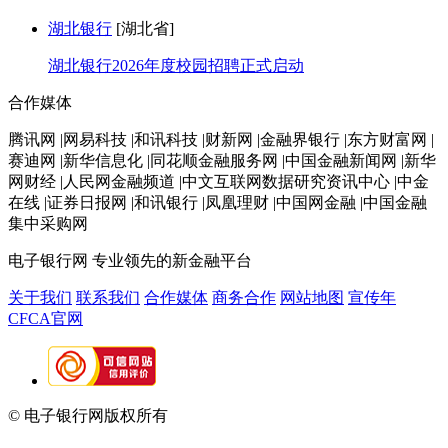
湖北银行
[湖北省]
湖北银行2026年度校园招聘正式启动
合作媒体
腾讯网 |网易科技 |和讯科技 |财新网 |金融界银行 |东方财富网 |
赛迪网 |新华信息化 |同花顺金融服务网 |中国金融新闻网 |新华
网财经 |人民网金融频道 |中文互联网数据研究资讯中心 |中金
在线 |证券日报网 |和讯银行 |凤凰理财 |中国网金融 |中国金融
集中采购网
电子银行网
专业领先的新金融平台
关于我们
联系我们
合作媒体
商务合作
网站地图
宣传年
CFCA官网
© 电子银行网版权所有
京ICP备05045998号-2
京公网安备
11010202009082