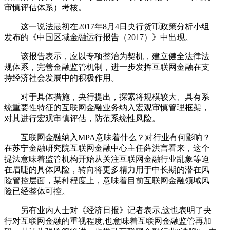
审慎评估体系）考核。
这一说法最初在2017年8月4日央行货币政策分析小组
发布的《中国区域金融运行报告（2017）》中出现。
该报告表示，应以专项整治为契机，建立健全法律法
规体系，完善金融监管机制，进一步发挥互联网金融在支
持经济社会发展中的积极作用。
对于具体措施，央行提出，探索将规模较大、具有系
统重要性特征的互联网金融业务纳入宏观审慎管理框架，
对其进行宏观审慎评估，防范系统性风险。
互联网金融纳入MPA意味着什么？对行业有何影响？
在苏宁金融研究院互联网金融中心主任薛洪言看来，这个
提法意味着监管机构开始从关注互联网金融行业乱象等迫
在眉睫的具体风险，转向将更多精力用于中长期的潜在风
险管控层面，某种程度上，意味着目前互联网金融领域风
险已经整体可控。
另有业内人士对《经济日报》记者表示,这也表明了央
行对互联网金融的重视程度,也意味着互联网金融监管再加