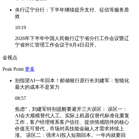
央行辽宁分行：下半年继续提升支付、征信等服务质
效
10:19
2026年下半年中国人民银行辽宁省分行工作会议暨辽
宁省外汇管理工作会议于8月4日召开。
金视点
Peak Point
更多
别指望AI一年回本！邮储银行原行长刘建军：智能化
最大的成本不是算力
08:57
焦虑”，刘建军特别提醒要避开三大误区： 误区一：
AI会大规模替代人工。实际上机器仅替代标准化重复
工作，客户经理维系客户信任、提供情感陪伴的核心
价值无可替代，市场对高技能金融人才需求持续上
涨。 误区二：强求AI投入短期回本。一年内就要回