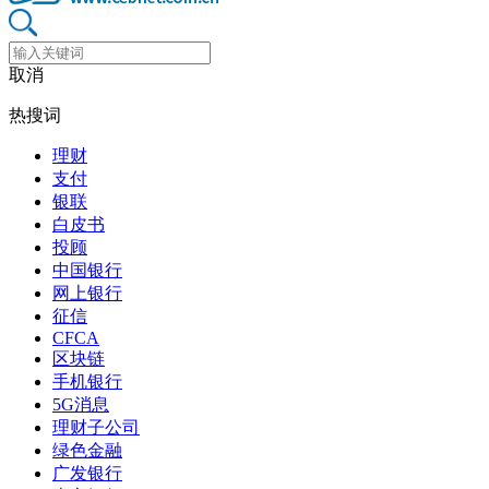
取消
热搜词
理财
支付
银联
白皮书
投顾
中国银行
网上银行
征信
CFCA
区块链
手机银行
5G消息
理财子公司
绿色金融
广发银行