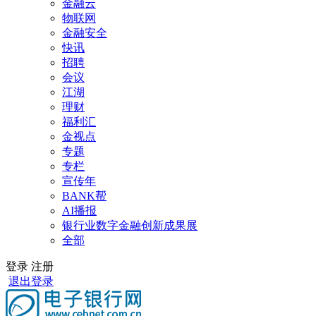
金融云
物联网
金融安全
快讯
招聘
会议
江湖
理财
福利汇
金视点
专题
专栏
宣传年
BANK帮
AI播报
银行业数字金融创新成果展
全部
登录
注册
退出登录