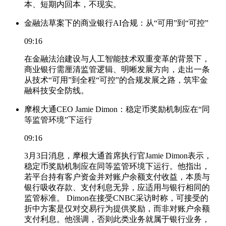
本、短期内回本，不现实。
金融法草案下的商业银行AI合规：从“可用”到“可控”
09:16
在金融法治建设与人工智能技术双重变革的背景下，
商业银行需厘清监管逻辑、明晰发展方向，走出一条
从技术“可用”到全程“可控”的合规发展之路，筑牢金
融科技安全防线。
摩根大通CEO Jamie Dimon：稳定币奖励机制应在“同
等监管环境”下运行
09:16
3月3日消息，摩根大通首席执行官Jamie Dimon表示，
稳定币奖励机制应在同等监管环境下运行。他指出，
若平台持有客户资金并对账户余额支付收益，本质与
银行吸收存款、支付利息无异，应适用与银行相同的
监管标准。 Dimon在接受CNBC采访时称，可接受的
折中方案是仅对交易行为提供奖励，而非对账户余额
支付利息。他强调，否则此类业务就属于银行业务，