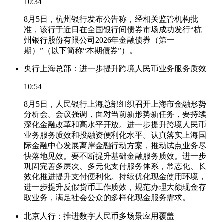
10:34
8月5日，杭州银行发布公告称，经相关监管机构批
准，该行于近日在全国银行间债券市场成功发行“杭
州银行股份有限公司2026年金融债券（第一
期）”（以下简称“本期债券”）。
央行上海总部：进一步提升跨境人民币业务服务质效
10:54
8月5日，人民银行上海总部组织召开上海市金融形势
分析会。会议强调，面对当前新形势新任务，要持续
深化金融改革和高水平开放。进一步提升跨境人民币
业务服务质效和投融资便利化水平。认真落实上海国
际金融中心发展离岸金融行动方案，推动试点业务尽
快落地见效。要不断提升基础金融服务质效。进一步
巩固完善多层次、多元化支付服务体系，常态化、长
效化推进提升支付便利化。持续优化现金使用环境，
进一步提升反假货币工作质效，规范办理大额现金存
取业务，满足社会公众的多样化现金服务需求。
北京人行：推进数字人民币多场景应用覆盖