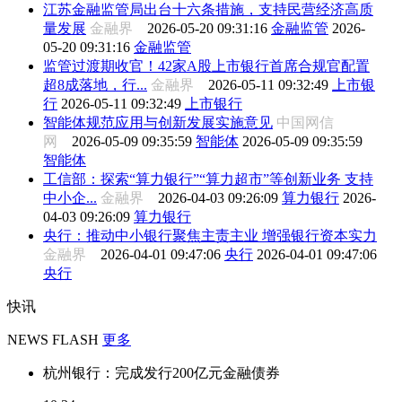
江苏金融监管局出台十六条措施，支持民营经济高质
量发展
金融界
2026-05-20 09:31:16
金融监管
2026-
05-20 09:31:16
金融监管
监管过渡期收官！42家A股上市银行首席合规官配置
超8成落地，行...
金融界
2026-05-11 09:32:49
上市银
行
2026-05-11 09:32:49
上市银行
智能体规范应用与创新发展实施意见
中国网信
网
2026-05-09 09:35:59
智能体
2026-05-09 09:35:59
智能体
工信部：探索“算力银行”“算力超市”等创新业务 支持
中小企...
金融界
2026-04-03 09:26:09
算力银行
2026-
04-03 09:26:09
算力银行
央行：推动中小银行聚焦主责主业 增强银行资本实力
金融界
2026-04-01 09:47:06
央行
2026-04-01 09:47:06
央行
快讯
NEWS FLASH
更多
杭州银行：完成发行200亿元金融债券