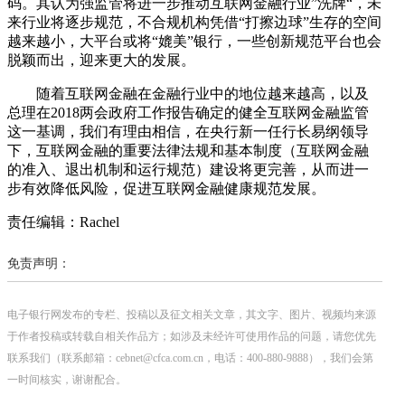
码。其认为强监管将进一步推动互联网金融行业”洗牌“，未
来行业将逐步规范，不合规机构凭借“打擦边球”生存的空间
越来越小，大平台或将“媲美”银行，一些创新规范平台也会
脱颖而出，迎来更大的发展。
随着互联网金融在金融行业中的地位越来越高，以及
总理在2018两会政府工作报告确定的健全互联网金融监管
这一基调，我们有理由相信，在央行新一任行长易纲领导
下，互联网金融的重要法律法规和基本制度（互联网金融
的准入、退出机制和运行规范）建设将更完善，从而进一
步有效降低风险，促进互联网金融健康规范发展。
责任编辑：Rachel
免责声明：
电子银行网发布的专栏、投稿以及征文相关文章，其文字、图片、视频均来源
于作者投稿或转载自相关作品方；如涉及未经许可使用作品的问题，请您优先
联系我们（联系邮箱：cebnet@cfca.com.cn，电话：400-880-9888），我们会第
一时间核实，谢谢配合。