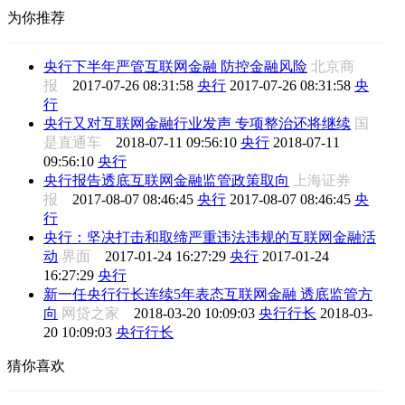
为你推荐
央行下半年严管互联网金融 防控金融风险
北京商
报
2017-07-26 08:31:58
央行
2017-07-26 08:31:58
央
行
央行又对互联网金融行业发声 专项整治还将继续
国
是直通车
2018-07-11 09:56:10
央行
2018-07-11
09:56:10
央行
央行报告透底互联网金融监管政策取向
上海证券
报
2017-08-07 08:46:45
央行
2017-08-07 08:46:45
央
行
央行：坚决打击和取缔严重违法违规的互联网金融活
动
界面
2017-01-24 16:27:29
央行
2017-01-24
16:27:29
央行
新一任央行行长连续5年表态互联网金融 透底监管方
向
网贷之家
2018-03-20 10:09:03
央行行长
2018-03-
20 10:09:03
央行行长
猜你喜欢