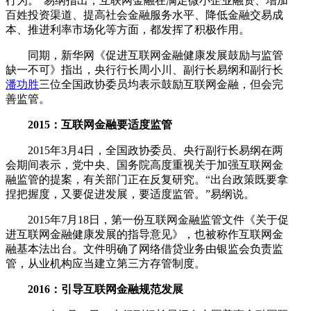
行为。”易纲指出，互联网金融在满足微小企业融资、增加
百姓投资渠道、提高社会金融服务水平、降低金融交易成
本、推进利率市场化等方面，都发挥了积极作用。
同期，新华网《促进互联网金融健康发展鼓励与监管
缺一不可》指出，央行行长周小川、副行长易纲和副行长
潘功胜
三位全国政协委员均表示鼓励互联网金融，但会完
善监管。
2015：互联网金融要适度监管
2015年3月4日，全国政协委员、央行副行长易纲在两
会期间表示，党中央、国务院高度重视关于加强互联网金
融监管的提案，有关部门正在反复研究。“出台政策既要拿
捏把握度，又要促进发展，要适度监管。”易纲说。
2015年7月18日，第一份互联网金融监管文件《关于促
进互联网金融健康发展的指导意见》，也被称作互联网金
融基本法出台。文件明确了网络借贷业务由银监会负责监
管，从业机构应当建立第三方存管制度。
2016：引导互联网金融规范发展