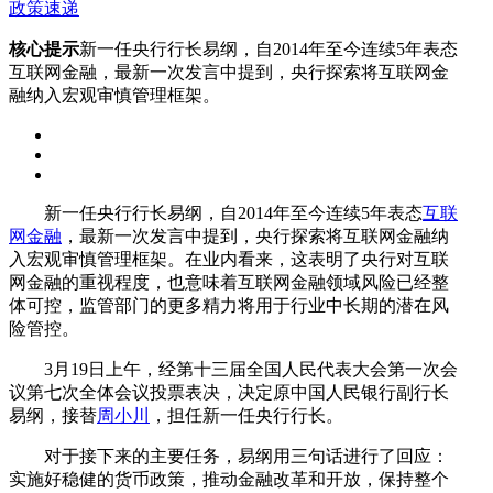
政策速递
核心提示
新一任央行行长易纲，自2014年至今连续5年表态
互联网金融，最新一次发言中提到，央行探索将互联网金
融纳入宏观审慎管理框架。
新一任央行行长易纲，自2014年至今连续5年表态
互联
网金融
，最新一次发言中提到，央行探索将互联网金融纳
入宏观审慎管理框架。在业内看来，这表明了央行对互联
网金融的重视程度，也意味着互联网金融领域风险已经整
体可控，监管部门的更多精力将用于行业中长期的潜在风
险管控。
3月19日上午，经第十三届全国人民代表大会第一次会
议第七次全体会议投票表决，决定原中国人民银行副行长
易纲，接替
周小川
，担任新一任央行行长。
对于接下来的主要任务，易纲用三句话进行了回应：
实施好稳健的货币政策，推动金融改革和开放，保持整个