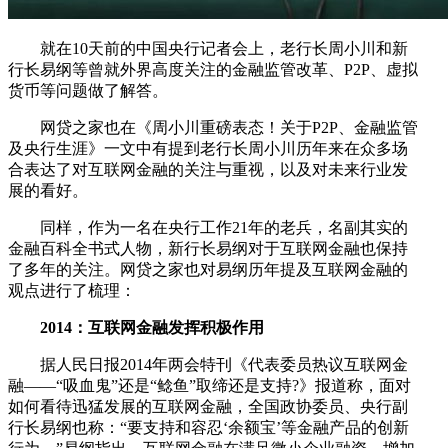
就在10天前的中国央行记者会上，老行长周小川和新
行长易纲等曾就外界高度关注的金融监管改革、P2P、虚拟
货币等问题做了解答。
网贷之家也在《周小川重磅表态！关于P2P、金融监管
及央行生涯》一文中有提到老行长周小川历年来在众多场
合表达了对互联网金融的关注与重视，以及对未来行业发
展的看好。
同样，作为一名在央行工作21年的老兵，名副其实的
金融百科全书式人物，新行长易纲对于互联网金融也保持
了多年的关注。网贷之家也对易纲历年提及互联网金融的
观点进行了梳理：
2014：互联网金融发挥积极作用
据人民日报2014年两会特刊《代表委员热议互联网金
融——“吸血鬼”还是“鲶鱼”取缔还是支持?》报道称，面对
如何看待迅猛发展的互联网金融，全国政协委员、央行副
行长易纲也称：“要支持和容忍‘余额宝’等金融产品的创新