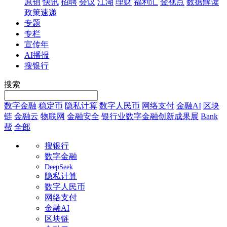
原创
快讯
招聘
会议
江湖
理财
福利汇
金视点
数据解读
政策速递
专题
专栏
宣传年
AI播报
搜银行
搜索
数字金融
稳定币
隐私计算
数字人民币
网络支付
金融AI
区块
链
金融云
物联网
金融安全
银行业数字金融创新成果展
Bank
帮
全部
搜银行
数字金融
DeepSeek
隐私计算
数字人民币
网络支付
金融AI
区块链