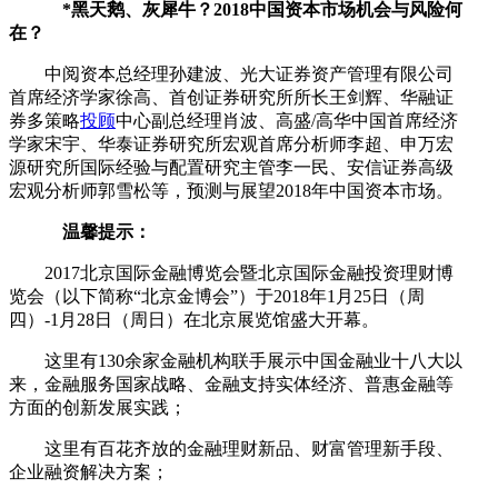
*黑天鹅、灰犀牛？2018中国资本市场机会与风险何
在？
中阅资本总经理孙建波、光大证券资产管理有限公司
首席经济学家徐高、首创证券研究所所长王剑辉、华融证
券多策略
投顾
中心副总经理肖波、高盛/高华中国首席经济
学家宋宇、华泰证券研究所宏观首席分析师李超、申万宏
源研究所国际经验与配置研究主管李一民、安信证券高级
宏观分析师郭雪松等，预测与展望2018年中国资本市场。
温馨提示：
2017北京国际金融博览会暨北京国际金融投资理财博
览会（以下简称“北京金博会”）于2018年1月25日（周
四）-1月28日（周日）在北京展览馆盛大开幕。
这里有130余家金融机构联手展示中国金融业十八大以
来，金融服务国家战略、金融支持实体经济、普惠金融等
方面的创新发展实践；
这里有百花齐放的金融理财新品、财富管理新手段、
企业融资解决方案；