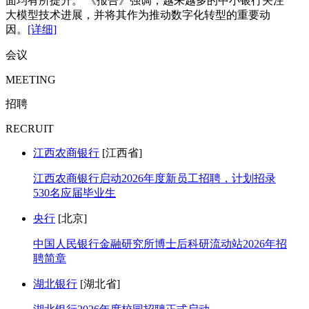
面均有所提升。 《报告》强调，越来越多的中小银行关注
大模型技术进展，并将其作为推动数字化转型的重要动
因。
[详细]
会议
MEETING
招聘
RECRUIT
江西农商银行
[江西省]
江西农商银行启动2026年度新员工招聘，计划招录
530名应届毕业生
央行
[北京]
中国人民银行金融研究所博士后科研流动站2026年招
聘简章
湖北银行
[湖北省]