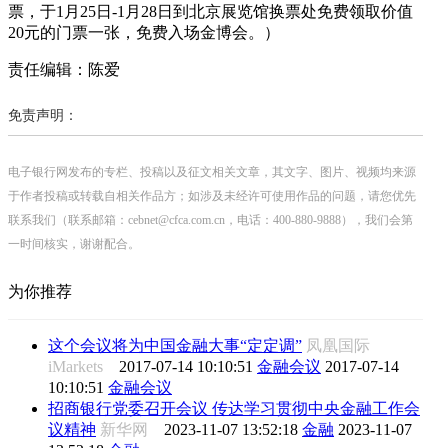
票，于1月25日-1月28日到北京展览馆换票处免费领取价值
20元的门票一张，免费入场金博会。）
责任编辑：陈爱
免责声明：
电子银行网发布的专栏、投稿以及征文相关文章，其文字、图片、视频均来源
于作者投稿或转载自相关作品方；如涉及未经许可使用作品的问题，请您优先
联系我们（联系邮箱：cebnet@cfca.com.cn，电话：400-880-9888），我们会第
一时间核实，谢谢配合。
为你推荐
这个会议将为中国金融大事“定定调”
凤凰国际
iMarkets
2017-07-14 10:10:51
金融会议
2017-07-14
10:10:51
金融会议
招商银行党委召开会议 传达学习贯彻中央金融工作会
议精神
新华网
2023-11-07 13:52:18
金融
2023-11-07