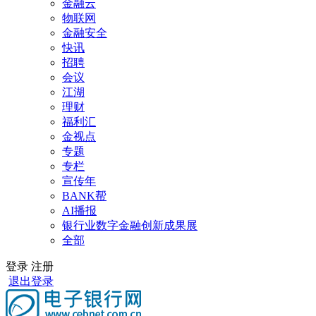
金融云
物联网
金融安全
快讯
招聘
会议
江湖
理财
福利汇
金视点
专题
专栏
宣传年
BANK帮
AI播报
银行业数字金融创新成果展
全部
登录
注册
退出登录