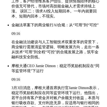
工作，客户经理维系客户信任、提供情感陪伴的核心
价值无可替代，市场对高技能金融人才需求持续上
涨。 误区二：强求AI投入短期回本。一年内就要回
本、短期内回本，不现实。
金融法草案下的商业银行AI合规：从“可用”到“可控”
09:16
在金融法治建设与人工智能技术双重变革的背景下，
商业银行需厘清监管逻辑、明晰发展方向，走出一条
从技术“可用”到全程“可控”的合规发展之路，筑牢金
融科技安全防线。
摩根大通CEO Jamie Dimon：稳定币奖励机制应在“同
等监管环境”下运行
09:16
3月3日消息，摩根大通首席执行官Jamie Dimon表示，
稳定币奖励机制应在同等监管环境下运行。他指出，
若平台持有客户资金并对账户余额支付收益，本质与
银行吸收存款、支付利息无异，应适用与银行相同的