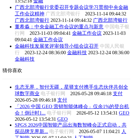
13:52:18
金融
广西北部湾银行党委召开专题会议学习贯彻中央金融
工作会议精神
广西北部湾银行
2023-11-14 09:44:32
广西北部湾银行
2023-11-14 09:44:32
广西北部湾银行
董希淼：中央金融工作会议的重点与新意
中国电子银
行网
2023-11-03 09:04:41
金融工作会议
2023-11-03
09:04:41
金融工作会议
金融科技发展奖评审领导小组会议召开
中国人民银
行
2023-12-24 08:36:00
金融科技
2023-12-24 08:36:00
金融科技
猜你喜欢
生态无界，智付无疆，星驿支付携手生态伙伴共创全
球数字商业
电子银行网
2026-05-28 09:46:18
支付
2026-05-28 09:46:18
支付
「2026 中国 GEO 营销智能体峰会」仅余1%的登台机
会！倒计时1...
电子银行网
2026-05-12 13:54:31
GEO
2026-05-12 13:54:31
GEO
SPGS 2026中国智能产品出海数智峰会正式启动，共
探品牌无界新...
电子银行网
2026-05-07 11:04:21
人
工智能
2026-05-07 11:04:21
人工智能