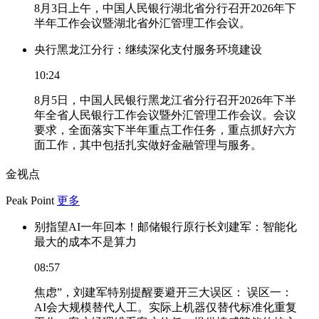
8月3日上午，中国人民银行湖北省分行召开2026年下
半年工作会议暨湖北省外汇管理工作会议。
央行黑龙江分行：继续深化支付服务环境建设
10:24
8月5日，中国人民银行黑龙江省分行召开2026年下半
年全省人民银行工作会议暨外汇管理工作会议。会议
要求，全面落实下半年重点工作任务，重点抓好六方
面工作，其中包括扎实做好金融管理与服务。
金视点
Peak Point
更多
别指望AI一年回本！邮储银行原行长刘建军：智能化
最大的成本不是算力
08:57
焦虑”，刘建军特别提醒要避开三大误区： 误区一：
AI会大规模替代人工。实际上机器仅替代标准化重复