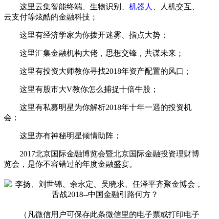
这里云集智能终端、生物识别、
机器人
、人机交互、
云支付等炫酷的金融科技；
这里有经济学家为你拨开迷雾、指点大势；
这里汇集金融机构大佬，思想交锋，共谋未来；
这里有投资大师教你寻找2018年资产配置的风口；
这里有股市大V教你怎么捕捉十倍牛股；
这里有私募明星为你解析2018年十年一遇的投资机
会；
这里亦有神秘明星倾情助阵；
2017北京国际金融博览会暨北京国际金融投资理财博
览会，是你不容错过的年度金融盛宴。
（凡微信用户可保存此条微信里的电子票或打印电子