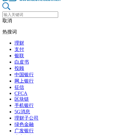
取消
热搜词
理财
支付
银联
白皮书
投顾
中国银行
网上银行
征信
CFCA
区块链
手机银行
5G消息
理财子公司
绿色金融
广发银行