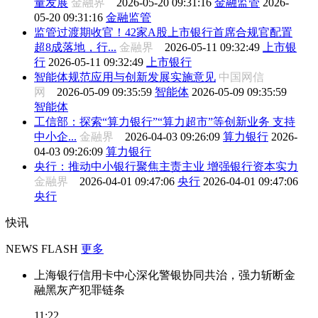
量发展
金融界
2026-05-20 09:31:16
金融监管
2026-
05-20 09:31:16
金融监管
监管过渡期收官！42家A股上市银行首席合规官配置
超8成落地，行...
金融界
2026-05-11 09:32:49
上市银
行
2026-05-11 09:32:49
上市银行
智能体规范应用与创新发展实施意见
中国网信
网
2026-05-09 09:35:59
智能体
2026-05-09 09:35:59
智能体
工信部：探索“算力银行”“算力超市”等创新业务 支持
中小企...
金融界
2026-04-03 09:26:09
算力银行
2026-
04-03 09:26:09
算力银行
央行：推动中小银行聚焦主责主业 增强银行资本实力
金融界
2026-04-01 09:47:06
央行
2026-04-01 09:47:06
央行
快讯
NEWS FLASH
更多
上海银行信用卡中心深化警银协同共治，强力斩断金
融黑灰产犯罪链条
11:22