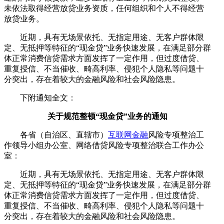
未依法取得经营放贷业务资质，任何组织和个人不得经营
放贷业务。
近期，具有无场景依托、无指定用途、无客户群体限
定、无抵押等特征的“现金贷”业务快速发展，在满足部分群
体正常消费信贷需求方面发挥了一定作用，但过度借贷、
重复授信、不当催收、畸高利率、侵犯个人隐私等问题十
分突出，存在着较大的金融风险和社会风险隐患。
下附通知全文：
关于规范整顿“现金贷”业务的通知
各省（自治区、直辖市）
互联网金融
风险专项整治工
作领导小组办公室、网络借贷风险专项整治联合工作办公
室：
近期，具有无场景依托、无指定用途、无客户群体限
定、无抵押等特征的“现金贷”业务快速发展，在满足部分群
体正常消费信贷需求方面发挥了一定作用，但过度借贷、
重复授信、不当催收、畸高利率、侵犯个人隐私等问题十
分突出，存在着较大的金融风险和社会风险隐患。