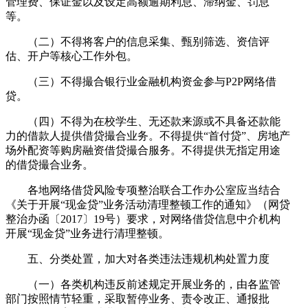
管理费、保证金以及设定高额逾期利息、滞纳金、罚息
等。
（二）不得将客户的信息采集、甄别筛选、资信评
估、开户等核心工作外包。
（三）不得撮合银行业金融机构资金参与P2P网络借
贷。
（四）不得为在校学生、无还款来源或不具备还款能
力的借款人提供借贷撮合业务。不得提供“首付贷”、房地产
场外配资等购房融资借贷撮合服务。不得提供无指定用途
的借贷撮合业务。
各地网络借贷风险专项整治联合工作办公室应当结合
《关于开展“现金贷”业务活动清理整顿工作的通知》（网贷
整治办函〔2017〕19号）要求，对网络借贷信息中介机构
开展“现金贷”业务进行清理整顿。
五、分类处置，加大对各类违法违规机构处置力度
（一）各类机构违反前述规定开展业务的，由各监管
部门按照情节轻重，采取暂停业务、责令改正、通报批