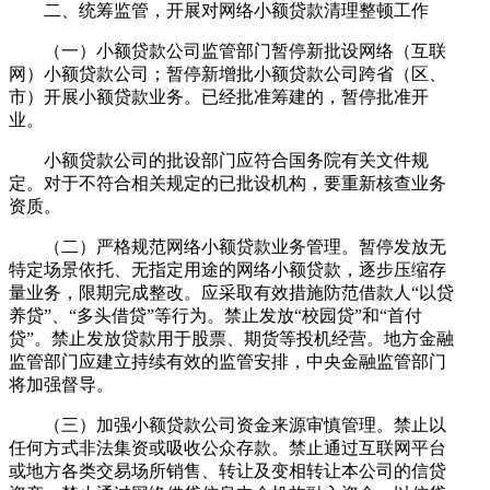
二、统筹监管，开展对网络小额贷款清理整顿工作
（一）小额贷款公司监管部门暂停新批设网络（互联
网）小额贷款公司；暂停新增批小额贷款公司跨省（区、
市）开展小额贷款业务。已经批准筹建的，暂停批准开
业。
小额贷款公司的批设部门应符合国务院有关文件规
定。对于不符合相关规定的已批设机构，要重新核查业务
资质。
（二）严格规范网络小额贷款业务管理。暂停发放无
特定场景依托、无指定用途的网络小额贷款，逐步压缩存
量业务，限期完成整改。应采取有效措施防范借款人“以贷
养贷”、“多头借贷”等行为。禁止发放“校园贷”和“首付
贷”。禁止发放贷款用于股票、期货等投机经营。地方金融
监管部门应建立持续有效的监管安排，中央金融监管部门
将加强督导。
（三）加强小额贷款公司资金来源审慎管理。禁止以
任何方式非法集资或吸收公众存款。禁止通过互联网平台
或地方各类交易场所销售、转让及变相转让本公司的信贷