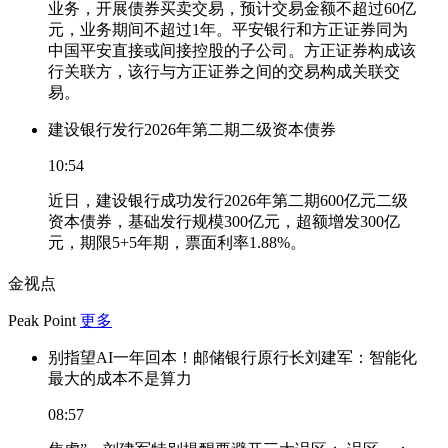
业务，开展债券买卖交易，预计交易金额不超过60亿
元，业务期间不超过1年。平安银行和方正证券同为
中国平安直接或间接控股的子公司。方正证券构成该
行关联方，该行与方正证券之间的交易构成关联交
易。
建设银行发行2026年第二期二级资本债券
10:54
近日，建设银行成功发行2026年第二期600亿元二级
资本债券，基础发行规模300亿元，超额增发300亿
元，期限5+5年期，票面利率1.88%。
金视点
Peak Point
更多
别指望AI一年回本！邮储银行原行长刘建军：智能化
最大的成本不是算力
08:57