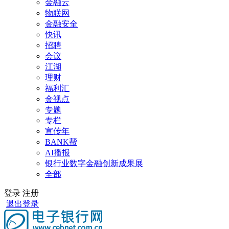
金融云
物联网
金融安全
快讯
招聘
会议
江湖
理财
福利汇
金视点
专题
专栏
宣传年
BANK帮
AI播报
银行业数字金融创新成果展
全部
登录
注册
退出登录