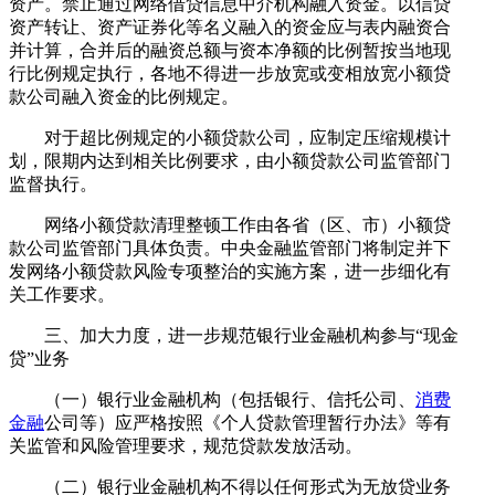
资产。禁止通过网络借贷信息中介机构融入资金。以信贷
资产转让、资产证券化等名义融入的资金应与表内融资合
并计算，合并后的融资总额与资本净额的比例暂按当地现
行比例规定执行，各地不得进一步放宽或变相放宽小额贷
款公司融入资金的比例规定。
对于超比例规定的小额贷款公司，应制定压缩规模计
划，限期内达到相关比例要求，由小额贷款公司监管部门
监督执行。
网络小额贷款清理整顿工作由各省（区、市）小额贷
款公司监管部门具体负责。中央金融监管部门将制定并下
发网络小额贷款风险专项整治的实施方案，进一步细化有
关工作要求。
三、加大力度，进一步规范银行业金融机构参与“现金
贷”业务
（一）银行业金融机构（包括银行、信托公司、
消费
金融
公司等）应严格按照《个人贷款管理暂行办法》等有
关监管和风险管理要求，规范贷款发放活动。
（二）银行业金融机构不得以任何形式为无放贷业务