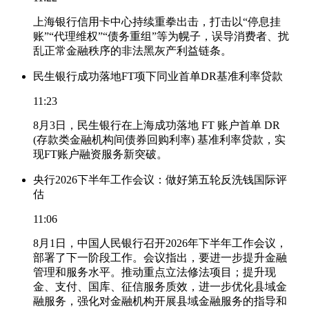
上海银行信用卡中心持续重拳出击，打击以“停息挂
账”“代理维权”“债务重组”等为幌子，误导消费者、扰
乱正常金融秩序的非法黑灰产利益链条。
民生银行成功落地FT项下同业首单DR基准利率贷款
11:23
8月3日，民生银行在上海成功落地 FT 账户首单 DR
(存款类金融机构间债券回购利率) 基准利率贷款，实
现FT账户融资服务新突破。
央行2026下半年工作会议：做好第五轮反洗钱国际评
估
11:06
8月1日，中国人民银行召开2026年下半年工作会议，
部署了下一阶段工作。会议指出，要进一步提升金融
管理和服务水平。推动重点立法修法项目；提升现
金、支付、国库、征信服务质效，进一步优化县域金
融服务，强化对金融机构开展县域金融服务的指导和