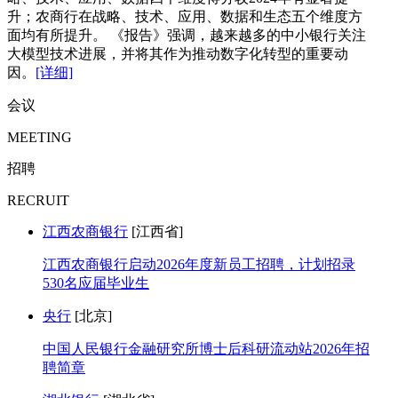
升；农商行在战略、技术、应用、数据和生态五个维度方
面均有所提升。 《报告》强调，越来越多的中小银行关注
大模型技术进展，并将其作为推动数字化转型的重要动
因。
[详细]
会议
MEETING
招聘
RECRUIT
江西农商银行
[江西省]
江西农商银行启动2026年度新员工招聘，计划招录
530名应届毕业生
央行
[北京]
中国人民银行金融研究所博士后科研流动站2026年招
聘简章