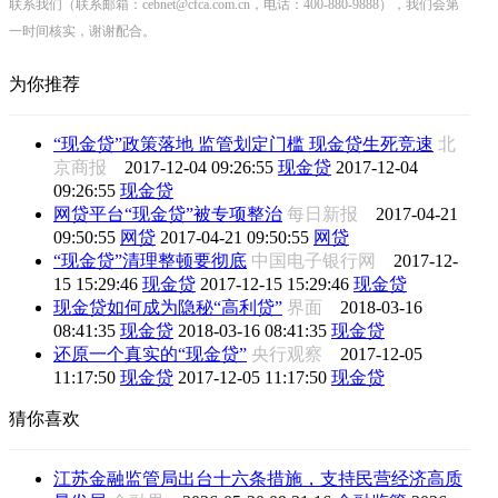
联系我们（联系邮箱：cebnet@cfca.com.cn，电话：400-880-9888），我们会第
一时间核实，谢谢配合。
为你推荐
“现金贷”政策落地 监管划定门槛 现金贷生死竞速
北
京商报
2017-12-04 09:26:55
现金贷
2017-12-04
09:26:55
现金贷
网贷平台“现金贷”被专项整治
每日新报
2017-04-21
09:50:55
网贷
2017-04-21 09:50:55
网贷
“现金贷”清理整顿要彻底
中国电子银行网
2017-12-
15 15:29:46
现金贷
2017-12-15 15:29:46
现金贷
现金贷如何成为隐秘“高利贷”
界面
2018-03-16
08:41:35
现金贷
2018-03-16 08:41:35
现金贷
还原一个真实的“现金贷”
央行观察
2017-12-05
11:17:50
现金贷
2017-12-05 11:17:50
现金贷
猜你喜欢
江苏金融监管局出台十六条措施，支持民营经济高质