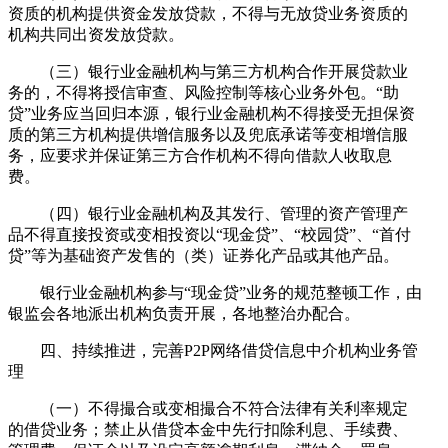
资质的机构提供资金发放贷款，不得与无放贷业务资质的
机构共同出资发放贷款。
（三）银行业金融机构与第三方机构合作开展贷款业
务的，不得将授信审查、风险控制等核心业务外包。“助
贷”业务应当回归本源，银行业金融机构不得接受无担保资
质的第三方机构提供增信服务以及兜底承诺等变相增信服
务，应要求并保证第三方合作机构不得向借款人收取息
费。
（四）银行业金融机构及其发行、管理的资产管理产
品不得直接投资或变相投资以“现金贷”、“校园贷”、“首付
贷”等为基础资产发售的（类）证券化产品或其他产品。
银行业金融机构参与“现金贷”业务的规范整顿工作，由
银监会各地派出机构负责开展，各地整治办配合。
四、持续推进，完善P2P网络借贷信息中介机构业务管
理
（一）不得撮合或变相撮合不符合法律有关利率规定
的借贷业务；禁止从借贷本金中先行扣除利息、手续费、