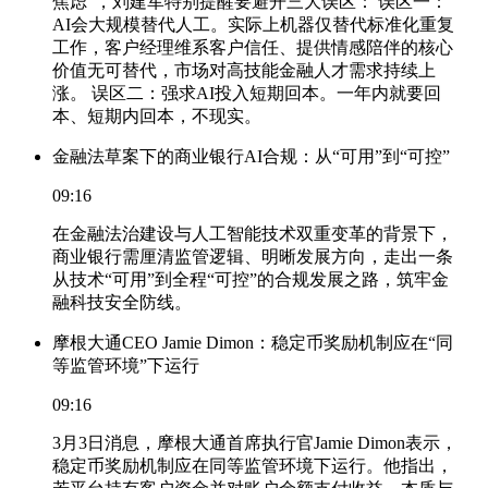
焦虑”，刘建军特别提醒要避开三大误区： 误区一：
AI会大规模替代人工。实际上机器仅替代标准化重复
工作，客户经理维系客户信任、提供情感陪伴的核心
价值无可替代，市场对高技能金融人才需求持续上
涨。 误区二：强求AI投入短期回本。一年内就要回
本、短期内回本，不现实。
金融法草案下的商业银行AI合规：从“可用”到“可控”
09:16
在金融法治建设与人工智能技术双重变革的背景下，
商业银行需厘清监管逻辑、明晰发展方向，走出一条
从技术“可用”到全程“可控”的合规发展之路，筑牢金
融科技安全防线。
摩根大通CEO Jamie Dimon：稳定币奖励机制应在“同
等监管环境”下运行
09:16
3月3日消息，摩根大通首席执行官Jamie Dimon表示，
稳定币奖励机制应在同等监管环境下运行。他指出，