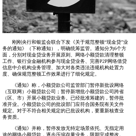
刚刚央行和银监会联合下发《关于规范整顿“现金贷”业
务的通知》（下称通知），明确统筹监管。通知分为6个方
面，分别对现金贷业务开展原则、网络小额贷款清理整顿
工作、银行业金融机构参与现金贷业务、完善P2P网络借贷
信息中介机构业务管理、加大对各类违法违规机构处置力
度、确保规范整顿工作效果进行了细化规定。
《通知》称，小额贷款公司监管部门暂停新批设网络
（互联网）小额贷款公司；暂停新增批小额贷款公司跨省
（区、市）开展小额贷款业务。已经批准筹建的，暂停批
准开业。小额贷款公司的批设部门应符合国务院有关文件
规定。对于不符合相关规定的已批设机构，要重新核查业
务资质。
《通知》并称，暂停发放无特定场景依托、无指定用
途的网络小额贷款，逐步压缩存量业务，限期完成整改。