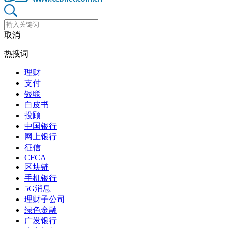
取消
热搜词
理财
支付
银联
白皮书
投顾
中国银行
网上银行
征信
CFCA
区块链
手机银行
5G消息
理财子公司
绿色金融
广发银行