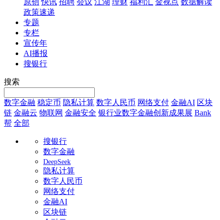
原创
快讯
招聘
会议
江湖
理财
福利汇
金视点
数据解读
政策速递
专题
专栏
宣传年
AI播报
搜银行
搜索
数字金融
稳定币
隐私计算
数字人民币
网络支付
金融AI
区块
链
金融云
物联网
金融安全
银行业数字金融创新成果展
Bank
帮
全部
搜银行
数字金融
DeepSeek
隐私计算
数字人民币
网络支付
金融AI
区块链