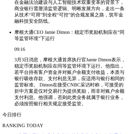
在金融法治建设与人工智能技术双重变革的背景下，
商业银行需厘清监管逻辑、明晰发展方向，走出一条
从技术“可用”到全程“可控”的合规发展之路，筑牢金
融科技安全防线。
摩根大通CEO Jamie Dimon：稳定币奖励机制应在“同
等监管环境”下运行
09:16
3月3日消息，摩根大通首席执行官Jamie Dimon表示，
稳定币奖励机制应在同等监管环境下运行。他指出，
若平台持有客户资金并对账户余额支付收益，本质与
银行吸收存款、支付利息无异，应适用与银行相同的
监管标准。 Dimon在接受CNBC采访时称，可接受的
折中方案是仅对交易行为提供奖励，而非对账户余额
支付利息。他强调，否则此类业务就属于银行业务，
必须按照银行相关规定接受监管。
今日排行
RANKING TODAY