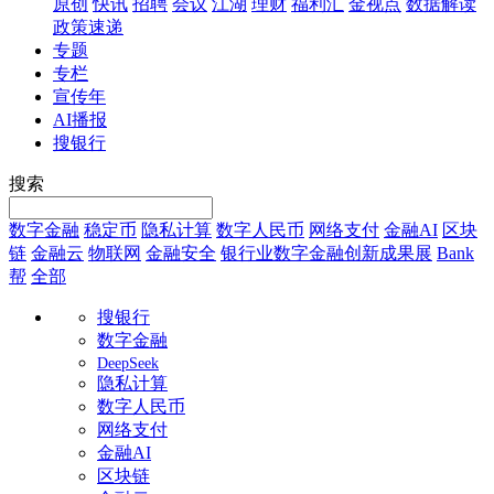
原创
快讯
招聘
会议
江湖
理财
福利汇
金视点
数据解读
政策速递
专题
专栏
宣传年
AI播报
搜银行
搜索
数字金融
稳定币
隐私计算
数字人民币
网络支付
金融AI
区块
链
金融云
物联网
金融安全
银行业数字金融创新成果展
Bank
帮
全部
搜银行
数字金融
DeepSeek
隐私计算
数字人民币
网络支付
金融AI
区块链