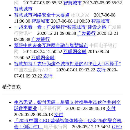
网
2017-07-05 09:55:32
智慧城市
2017-07-05 09:55:32
智慧城市
智慧城市网络安全十大要点
物联之家
2017-06-08
11:00:30
智慧城市
2017-06-08 11:00:30
智慧城市
一起来看一看：广发银行“智慧城市”建设之路
广发银
行微讯社
2020-12-21 09:09:38
广发银行
2020-12-21
09:09:38
广发银行
我眼中的未来互联网金融与智慧城市
中国电子银行
网
2015-08-24 15:50:52
互联网金融
2015-08-24
15:50:52
互联网金融
智慧加持！农行为这个城市打造的APP让人“i不释手”
中国农业银行ABC
2020-07-01 09:33:22
农行
2020-
07-01 09:33:22
农行
猜你喜欢
生态无界，智付无疆，星驿支付携手生态伙伴共创全
球数字商业
电子银行网
2026-05-28 09:46:18
支付
2026-05-28 09:46:18
支付
「2026 中国 GEO 营销智能体峰会」仅余1%的登台机
会！倒计时1...
电子银行网
2026-05-12 13:54:31
GEO