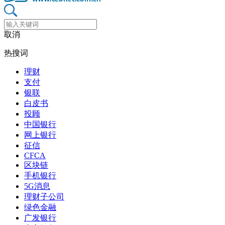
取消
热搜词
理财
支付
银联
白皮书
投顾
中国银行
网上银行
征信
CFCA
区块链
手机银行
5G消息
理财子公司
绿色金融
广发银行