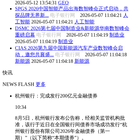
2026-05-12 13:54:31
GEO
SPGS 2026中国智能产品出海数智峰会正式启动，共
探品牌无界新...
电子银行网
2026-05-07 11:04:21
人
工智能
2026-05-07 11:04:21
人工智能
DSMC 2026第七届中国制造业&新能源华南数智峰会
重磅启幕
电子银行网
2026-05-07 11:04:19
制造业
2026-05-07 11:04:19
制造业
CIAS 2026第九届中国新能源汽车产业数智峰会启
动，邀您共襄盛...
电子银行网
2026-05-07 11:04:18
新能源
2026-05-07 11:04:18
新能源
快讯
NEWS FLASH
更多
杭州银行：完成发行200亿元金融债券
10:34
8月5日，杭州银行发布公告称，经相关监管机构批
准，该行于近日在全国银行间债券市场成功发行“杭
州银行股份有限公司2026年金融债券（第一
期）”（以下简称“本期债券”）。