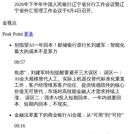
2026年下半年中国人民银行辽宁省分行工作会议暨辽
宁省外汇管理工作会议于8月4日召开。
金视点
Peak Point
更多
别指望AI一年回本！邮储银行原行长刘建军：智能化
最大的成本不是算力
08:57
焦虑”，刘建军特别提醒要避开三大误区： 误区一：
AI会大规模替代人工。实际上机器仅替代标准化重复
工作，客户经理维系客户信任、提供情感陪伴的核心
价值无可替代，市场对高技能金融人才需求持续上
涨。 误区二：强求AI投入短期回本。一年内就要回
本、短期内回本，不现实。
金融法草案下的商业银行AI合规：从“可用”到“可控”
09:16