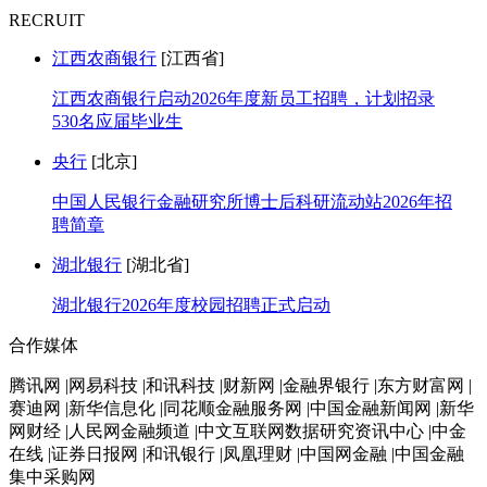
RECRUIT
江西农商银行
[江西省]
江西农商银行启动2026年度新员工招聘，计划招录
530名应届毕业生
央行
[北京]
中国人民银行金融研究所博士后科研流动站2026年招
聘简章
湖北银行
[湖北省]
湖北银行2026年度校园招聘正式启动
合作媒体
腾讯网 |网易科技 |和讯科技 |财新网 |金融界银行 |东方财富网 |
赛迪网 |新华信息化 |同花顺金融服务网 |中国金融新闻网 |新华
网财经 |人民网金融频道 |中文互联网数据研究资讯中心 |中金
在线 |证券日报网 |和讯银行 |凤凰理财 |中国网金融 |中国金融
集中采购网