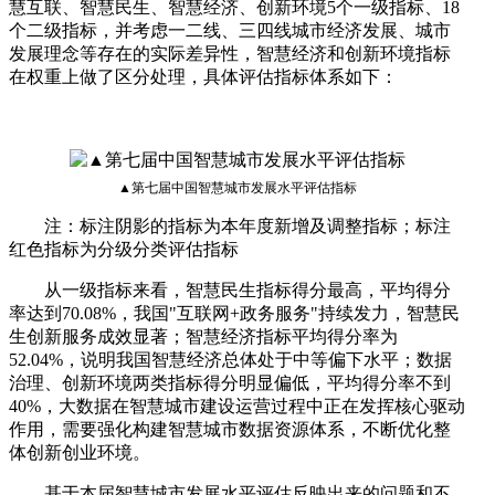
慧互联、智慧民生、智慧经济、创新环境5个一级指标、18
个二级指标，并考虑一二线、三四线城市经济发展、城市
发展理念等存在的实际差异性，智慧经济和创新环境指标
在权重上做了区分处理，具体评估指标体系如下：
▲第七届中国智慧城市发展水平评估指标
注：标注阴影的指标为本年度新增及调整指标；标注
红色指标为分级分类评估指标
从一级指标来看，智慧民生指标得分最高，平均得分
率达到70.08%，我国"互联网+政务服务"持续发力，智慧民
生创新服务成效显著；智慧经济指标平均得分率为
52.04%，说明我国智慧经济总体处于中等偏下水平；数据
治理、创新环境两类指标得分明显偏低，平均得分率不到
40%，大数据在智慧城市建设运营过程中正在发挥核心驱动
作用，需要强化构建智慧城市数据资源体系，不断优化整
体创新创业环境。
基于本届智慧城市发展水平评估反映出来的问题和不