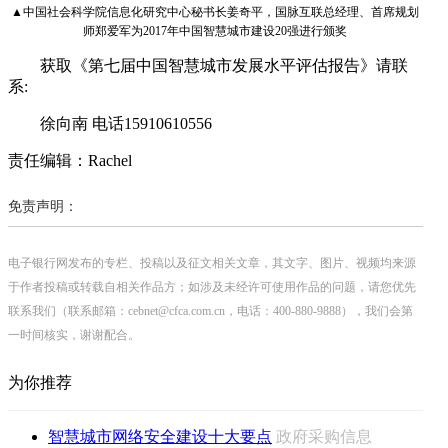
▲中国社会科学院信息化研究中心秘书长姜奇平，国脉互联总经理、首席规划
师郑爱军为2017年中国智慧城市建设20强进行颁奖
获取《第七届中国智慧城市发展水平评估报告》请联
系:
徐向南 电话15910610556
责任编辑：Rachel
免责声明：
电子银行网发布的专栏、投稿以及征文相关文章，其文字、图片、视频均来源
于作者投稿或转载自相关作品方；如涉及未经许可使用作品的问题，请您优先
联系我们（联系邮箱：cebnet@cfca.com.cn，电话：400-880-9888），我们会第
一时间核实，谢谢配合。
为你推荐
智慧城市网络安全建设十大要点
政府采购信息