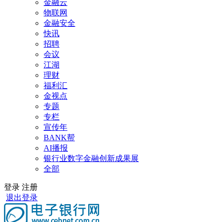
金融云
物联网
金融安全
快讯
招聘
会议
江湖
理财
福利汇
金视点
专题
专栏
宣传年
BANK帮
AI播报
银行业数字金融创新成果展
全部
登录
注册
退出登录