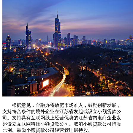
根据意见，金融办将放宽市场准入，鼓励创新发展，
支持符合条件的境外企业在江苏省发起或设立小额贷款公
司。支持具有互联网线上经营优势的江苏省内电商企业发
起设立互联网科技小额贷款公司。取消小额贷款公司持股
比例。鼓励小额贷款公司经营管理层持股。