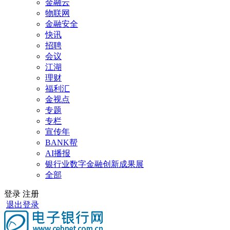
金融云
物联网
金融安全
快讯
招聘
会议
江湖
理财
福利汇
金视点
专题
专栏
宣传年
BANK帮
AI播报
银行业数字金融创新成果展
全部
登录
注册
退出登录