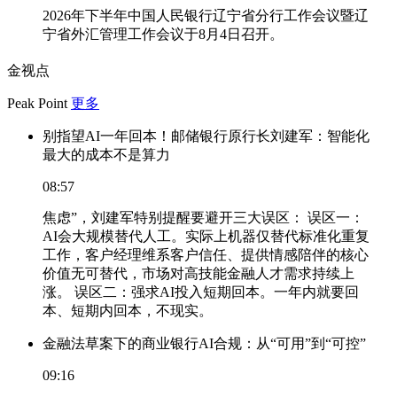
2026年下半年中国人民银行辽宁省分行工作会议暨辽
宁省外汇管理工作会议于8月4日召开。
金视点
Peak Point
更多
别指望AI一年回本！邮储银行原行长刘建军：智能化
最大的成本不是算力
08:57
焦虑”，刘建军特别提醒要避开三大误区： 误区一：
AI会大规模替代人工。实际上机器仅替代标准化重复
工作，客户经理维系客户信任、提供情感陪伴的核心
价值无可替代，市场对高技能金融人才需求持续上
涨。 误区二：强求AI投入短期回本。一年内就要回
本、短期内回本，不现实。
金融法草案下的商业银行AI合规：从“可用”到“可控”
09:16