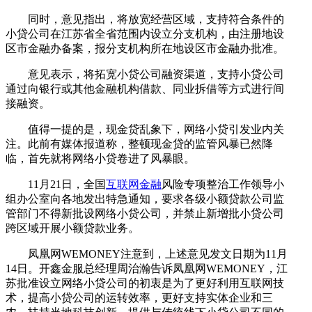
同时，意见指出，将放宽经营区域，支持符合条件的
小贷公司在江苏省全省范围内设立分支机构，由注册地设
区市金融办备案，报分支机构所在地设区市金融办批准。
意见表示，将拓宽小贷公司融资渠道，支持小贷公司
通过向银行或其他金融机构借款、同业拆借等方式进行间
接融资。
值得一提的是，现金贷乱象下，网络小贷引发业内关
注。此前有媒体报道称，整顿现金贷的监管风暴已然降
临，首先就将网络小贷卷进了风暴眼。
11月21日，全国
互联网金融
风险专项整治工作领导小
组办公室向各地发出特急通知，要求各级小额贷款公司监
管部门不得新批设网络小贷公司，并禁止新增批小贷公司
跨区域开展小额贷款业务。
凤凰网WEMONEY注意到，上述意见发文日期为11月
14日。开鑫金服总经理周治瀚告诉凤凰网WEMONEY，江
苏批准设立网络小贷公司的初衷是为了更好利用互联网技
术，提高小贷公司的运转效率，更好支持实体企业和三