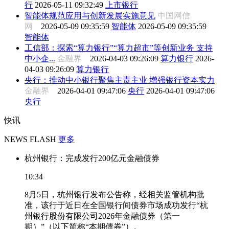
行
2026-05-11 09:32:49
上市银行
智能体规范应用与创新发展实施意见
中国网信
网
2026-05-09 09:35:59
智能体
2026-05-09 09:35:59
智能体
工信部：探索“算力银行”“算力超市”等创新业务 支持
中小企...
金融界
2026-04-03 09:26:09
算力银行
2026-
04-03 09:26:09
算力银行
央行：推动中小银行聚焦主责主业 增强银行资本实力
金融界
2026-04-01 09:47:06
央行
2026-04-01 09:47:06
央行
快讯
NEWS FLASH
更多
杭州银行：完成发行200亿元金融债券
10:34
8月5日，杭州银行发布公告称，经相关监管机构批
准，该行于近日在全国银行间债券市场成功发行“杭
州银行股份有限公司2026年金融债券（第一
期）”（以下简称“本期债券”）。