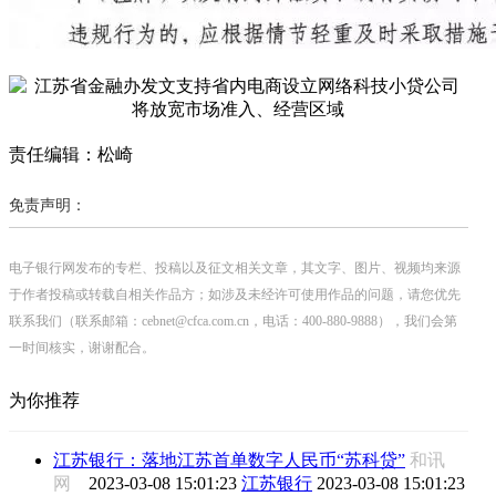
责任编辑：松崎
免责声明：
电子银行网发布的专栏、投稿以及征文相关文章，其文字、图片、视频均来源
于作者投稿或转载自相关作品方；如涉及未经许可使用作品的问题，请您优先
联系我们（联系邮箱：cebnet@cfca.com.cn，电话：400-880-9888），我们会第
一时间核实，谢谢配合。
为你推荐
江苏银行：落地江苏首单数字人民币“苏科贷”
和讯
网
2023-03-08 15:01:23
江苏银行
2023-03-08 15:01:23