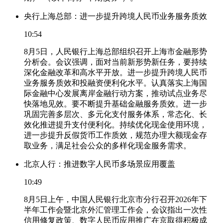
央行上海总部：进一步提升跨境人民币业务服务质效
10:54
8月5日，人民银行上海总部组织召开上海市金融形势
分析会。会议强调，面对当前新形势新任务，要持续
深化金融改革和高水平开放。进一步提升跨境人民币
业务服务质效和投融资便利化水平。认真落实上海国
际金融中心发展离岸金融行动方案，推动试点业务尽
快落地见效。要不断提升基础金融服务质效。进一步
巩固完善多层次、多元化支付服务体系，常态化、长
效化推进提升支付便利化。持续优化现金使用环境，
进一步提升反假货币工作质效，规范办理大额现金存
取业务，满足社会公众的多样化现金服务需求。
北京人行：推进数字人民币多场景应用覆盖
10:49
8月5日上午，中国人民银行北京市分行召开2026年下
半年工作会暨北京外汇管理工作会，会议指出一次性
信用修复政策、数字人民币应用推广在京取得积极成