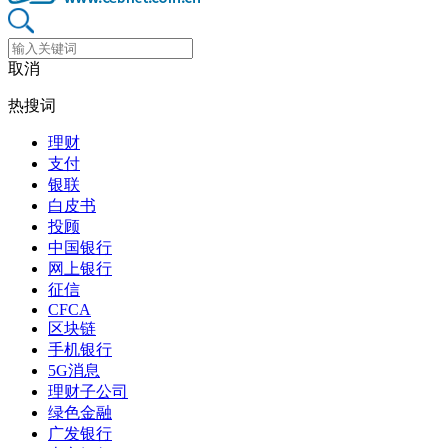
取消
热搜词
理财
支付
银联
白皮书
投顾
中国银行
网上银行
征信
CFCA
区块链
手机银行
5G消息
理财子公司
绿色金融
广发银行