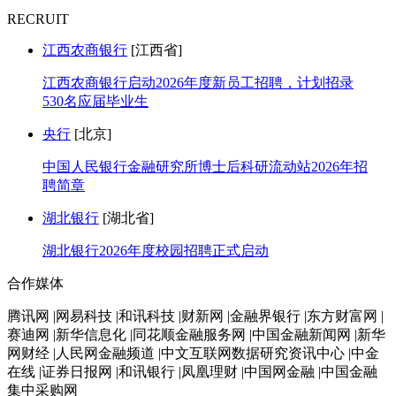
RECRUIT
江西农商银行
[江西省]
江西农商银行启动2026年度新员工招聘，计划招录
530名应届毕业生
央行
[北京]
中国人民银行金融研究所博士后科研流动站2026年招
聘简章
湖北银行
[湖北省]
湖北银行2026年度校园招聘正式启动
合作媒体
腾讯网 |网易科技 |和讯科技 |财新网 |金融界银行 |东方财富网 |
赛迪网 |新华信息化 |同花顺金融服务网 |中国金融新闻网 |新华
网财经 |人民网金融频道 |中文互联网数据研究资讯中心 |中金
在线 |证券日报网 |和讯银行 |凤凰理财 |中国网金融 |中国金融
集中采购网