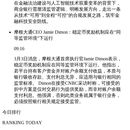
在金融法治建设与人工智能技术双重变革的背景下，
商业银行需厘清监管逻辑、明晰发展方向，走出一条
从技术“可用”到全程“可控”的合规发展之路，筑牢金
融科技安全防线。
摩根大通CEO Jamie Dimon：稳定币奖励机制应在“同
等监管环境”下运行
09:16
3月3日消息，摩根大通首席执行官Jamie Dimon表示，
稳定币奖励机制应在同等监管环境下运行。他指出，
若平台持有客户资金并对账户余额支付收益，本质与
银行吸收存款、支付利息无异，应适用与银行相同的
监管标准。 Dimon在接受CNBC采访时称，可接受的
折中方案是仅对交易行为提供奖励，而非对账户余额
支付利息。他强调，否则此类业务就属于银行业务，
必须按照银行相关规定接受监管。
今日排行
RANKING TODAY