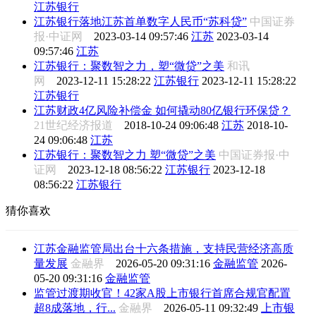
江苏银行
江苏银行落地江苏首单数字人民币“苏科贷”
中国证券
报·中证网
2023-03-14 09:57:46
江苏
2023-03-14
09:57:46
江苏
江苏银行：聚数智之力，塑“微贷”之美
和讯
网
2023-12-11 15:28:22
江苏银行
2023-12-11 15:28:22
江苏银行
江苏财政4亿风险补偿金 如何撬动80亿银行环保贷？
21世纪经济报道
2018-10-24 09:06:48
江苏
2018-10-
24 09:06:48
江苏
江苏银行：聚数智之力 塑“微贷”之美
中国证券报·中
证网
2023-12-18 08:56:22
江苏银行
2023-12-18
08:56:22
江苏银行
猜你喜欢
江苏金融监管局出台十六条措施，支持民营经济高质
量发展
金融界
2026-05-20 09:31:16
金融监管
2026-
05-20 09:31:16
金融监管
监管过渡期收官！42家A股上市银行首席合规官配置
超8成落地，行...
金融界
2026-05-11 09:32:49
上市银