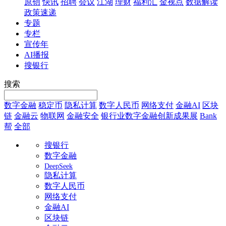
原创
快讯
招聘
会议
江湖
理财
福利汇
金视点
数据解读
政策速递
专题
专栏
宣传年
AI播报
搜银行
搜索
数字金融
稳定币
隐私计算
数字人民币
网络支付
金融AI
区块
链
金融云
物联网
金融安全
银行业数字金融创新成果展
Bank
帮
全部
搜银行
数字金融
DeepSeek
隐私计算
数字人民币
网络支付
金融AI
区块链