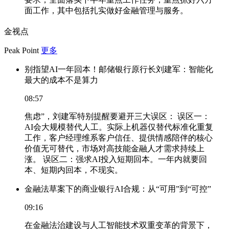
面工作，其中包括扎实做好金融管理与服务。
金视点
Peak Point
更多
别指望AI一年回本！邮储银行原行长刘建军：智能化
最大的成本不是算力
08:57
焦虑”，刘建军特别提醒要避开三大误区： 误区一：
AI会大规模替代人工。实际上机器仅替代标准化重复
工作，客户经理维系客户信任、提供情感陪伴的核心
价值无可替代，市场对高技能金融人才需求持续上
涨。 误区二：强求AI投入短期回本。一年内就要回
本、短期内回本，不现实。
金融法草案下的商业银行AI合规：从“可用”到“可控”
09:16
在金融法治建设与人工智能技术双重变革的背景下，