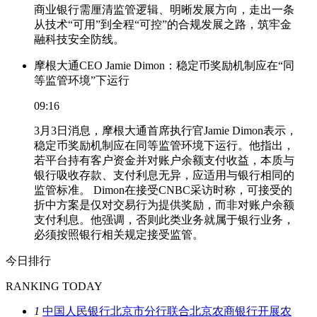
商业银行需厘清监管逻辑、明晰发展方向，走出一条
从技术“可用”到全程“可控”的合规发展之路，筑牢金
融科技安全防线。
摩根大通CEO Jamie Dimon：稳定币奖励机制应在“同
等监管环境”下运行
09:16
3月3日消息，摩根大通首席执行官Jamie Dimon表示，
稳定币奖励机制应在同等监管环境下运行。他指出，
若平台持有客户资金并对账户余额支付收益，本质与
银行吸收存款、支付利息无异，应适用与银行相同的
监管标准。 Dimon在接受CNBC采访时称，可接受的
折中方案是仅对交易行为提供奖励，而非对账户余额
支付利息。他强调，否则此类业务就属于银行业务，
必须按照银行相关规定接受监管。
今日排行
RANKING TODAY
1
中国人民银行北京市分行联合北京农商银行开展农