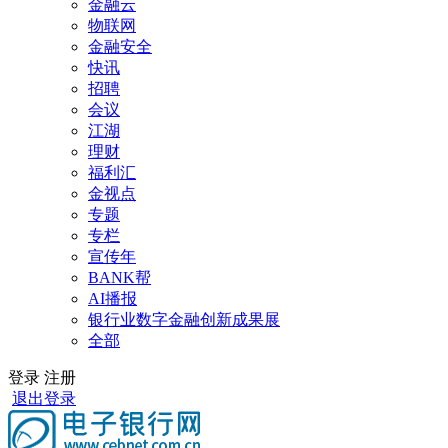
金融云
物联网
金融安全
快讯
招聘
会议
江湖
理财
福利汇
金视点
专题
专栏
宣传年
BANK帮
AI播报
银行业数字金融创新成果展
全部
登录
注册
退出登录