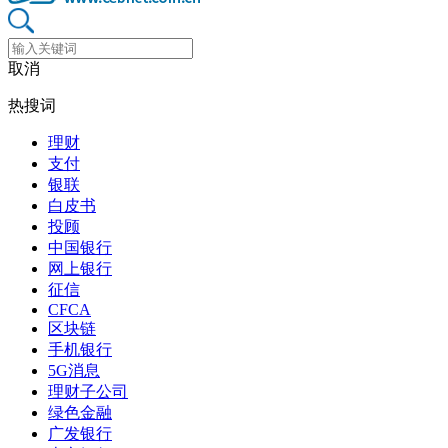
取消
热搜词
理财
支付
银联
白皮书
投顾
中国银行
网上银行
征信
CFCA
区块链
手机银行
5G消息
理财子公司
绿色金融
广发银行