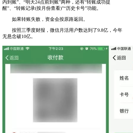
内到账”、“明天24点前到账”两种，还有“转账成功提
醒”、“转账记录(按月份查看)”“历史卡号”功能。
如果转账失败，资金会按原路返回。
按照三季度财报，微信月活用户数达到了9.8亿，今年
无悬念破10亿。