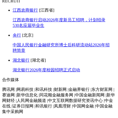
RECRUIT
江西农商银行
[江西省]
江西农商银行启动2026年度新员工招聘，计划招录
530名应届毕业生
央行
[北京]
中国人民银行金融研究所博士后科研流动站2026年招
聘简章
湖北银行
[湖北省]
湖北银行2026年度校园招聘正式启动
合作媒体
腾讯网 |网易科技 |和讯科技 |财新网 |金融界银行 |东方财富网 |
赛迪网 |新华信息化 |同花顺金融服务网 |中国金融新闻网 |新华
网财经 |人民网金融频道 |中文互联网数据研究资讯中心 |中金
在线 |证券日报网 |和讯银行 |凤凰理财 |中国网金融 |中国金融
集中采购网