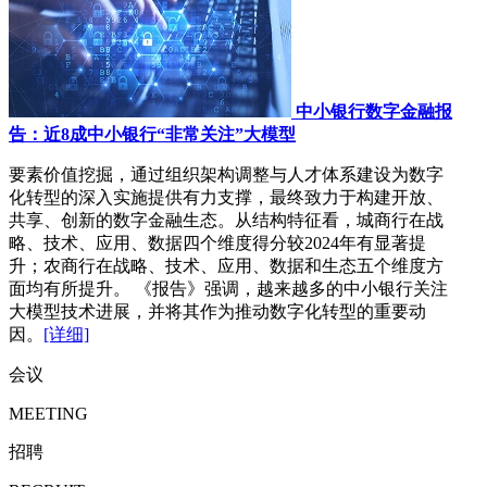
中小银行数字金融报
告：近8成中小银行“非常关注”大模型
要素价值挖掘，通过组织架构调整与人才体系建设为数字
化转型的深入实施提供有力支撑，最终致力于构建开放、
共享、创新的数字金融生态。从结构特征看，城商行在战
略、技术、应用、数据四个维度得分较2024年有显著提
升；农商行在战略、技术、应用、数据和生态五个维度方
面均有所提升。 《报告》强调，越来越多的中小银行关注
大模型技术进展，并将其作为推动数字化转型的重要动
因。
[详细]
会议
MEETING
招聘