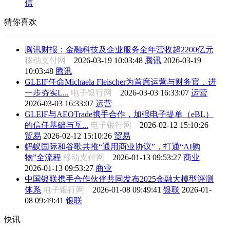
信
猜你喜欢
腾讯财报：金融科技及企业服务全年营收超2200亿元
移动支付网
2026-03-19 10:03:48
腾讯
2026-03-19
10:03:48
腾讯
GLEIF任命Michaela Fleischer为首席运营与财务官，进
一步夯实L...
电子银行网
2026-03-03 16:33:07
运营
2026-03-03 16:33:07
运营
GLEIF与AEOTrade携手合作，加强电子提单（eBL）
的信任基础与互...
电子银行网
2026-02-12 15:10:26
贸易
2026-02-12 15:10:26
贸易
蚂蚁国际和谷歌共推“通用商业协议”，打通“AI购
物”全流程
移动支付网
2026-01-13 09:53:27
商业
2026-01-13 09:53:27
商业
中国银联携手合作伙伴共同发布2025金融大模型评测
体系
电子银行网
2026-01-08 09:49:41
银联
2026-01-
08 09:49:41
银联
快讯