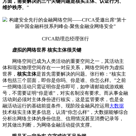
方面，需要解决的三个关键问题是核实主体、认证行为、
维护秩序
。”
CFCA助理总经理张行
虚拟的网络世界 核实主体很关键
网络空间已成为人类活动的重要空间之一，其活动主
体和现实物理空间存在一一对应关系，网络空间作为虚拟
世界，
核实主体
是首先需要解决的问题。张行称：“核实主
体包括三个层面，即你是你吗、你是谁、你怎么样。”之前
一些网络活动只需证明你是你即可，如申请邮箱或游戏账
号，不需要证明“你是谁”，对实名制没有要求。而从事金融
活动则必须对主体身份进行核实，这是监管要求，也是金
融活动运行的基础前提条件。现阶段金融风控运用
大数据
技术核实主体更多信息，认清“你怎么样”，大数据能够综合
分析出网络主体的身份信息、信用情况甚至消费记录等，
对其做出判断，为网络金融活动提供支撑。