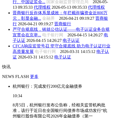
行、中国证监会...
国家金融监督管理总局
2026-05-
13 09:35:33
代理维权
2026-05-13 09:35:33
代理维权
晋商银行反诈体系显成效：年拦截诈骗资金近800万
元，彰显金融...
金融界
2026-04-21 09:19:27
晋商银
行
2026-04-21 09:19:27
晋商银行
严守合规底线，铸就公信认证——电子认证业务合规
宣贯会在京举...
电子银行网
2026-04-15 14:26:27
电
子认证
2026-04-15 14:26:27
电子认证
CFCA响应监管号召 坚守合规底线 助力电子认证行业
高质量发展
电子银行网
2026-03-31 14:15:12
电子认
证
2026-03-31 14:15:12
电子认证
快讯
NEWS FLASH
更多
杭州银行：完成发行200亿元金融债券
10:34
8月5日，杭州银行发布公告称，经相关监管机构批
准，该行于近日在全国银行间债券市场成功发行“杭
州银行股份有限公司2026年金融债券（第一