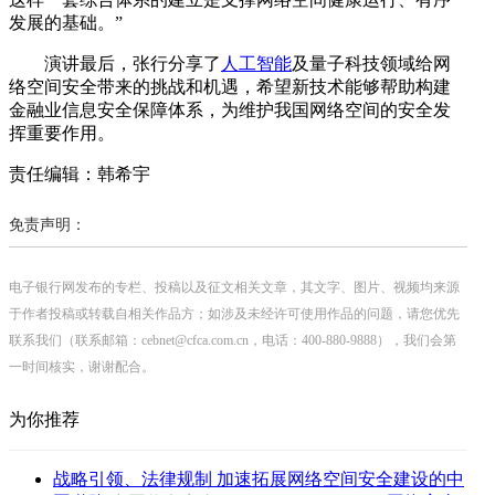
发展的基础。”
演讲最后，张行分享了
人工智能
及量子科技领域给网
络空间安全带来的挑战和机遇，希望新技术能够帮助构建
金融业信息安全保障体系，为维护我国网络空间的安全发
挥重要作用。
责任编辑：韩希宇
免责声明：
电子银行网发布的专栏、投稿以及征文相关文章，其文字、图片、视频均来源
于作者投稿或转载自相关作品方；如涉及未经许可使用作品的问题，请您优先
联系我们（联系邮箱：cebnet@cfca.com.cn，电话：400-880-9888），我们会第
一时间核实，谢谢配合。
为你推荐
战略引领、法律规制 加速拓展网络空间安全建设的中