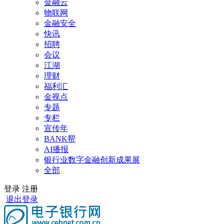
金融云
物联网
金融安全
快讯
招聘
会议
江湖
理财
福利汇
金视点
专题
专栏
宣传年
BANK帮
AI播报
银行业数字金融创新成果展
全部
登录
注册
退出登录