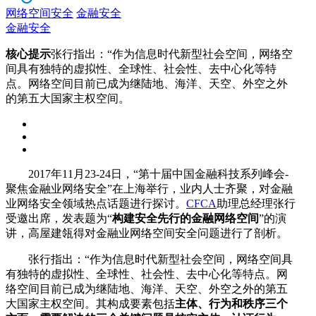
网络空间安全
金融安全
金融安全
核心提示
张行指出：“作为信息时代新型社会空间，网络空
间具有独特的虚拟性、全球性、社会性、去中心化等特
点。网络空间目前已成为继陆地、海洋、天空、外空之外
的第五大国家主权空间。
2017年11月23-24日，“第十届中国金融科技系列峰会-
聚焦金融业网络安全”在上海举行，业内人士齐聚，对金融
业网络安全领域热点话题进行探讨。
CFCA
助理总经理张行
受邀出席，发表题为“
构建安全先行的金融网络空间
”的演
讲，高屋建瓴得对金融业网络空间安全问题进行了剖析。
张行指出：“作为信息时代新型社会空间，网络空间具
有独特的虚拟性、全球性、社会性、去中心化等特点。网
络空间目前已成为继陆地、海洋、天空、外空之外的第五
大国家主权空间。其构成要素包括
主体、行为和秩序三个