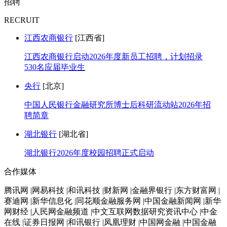
招聘
RECRUIT
江西农商银行
[江西省]
江西农商银行启动2026年度新员工招聘，计划招录
530名应届毕业生
央行
[北京]
中国人民银行金融研究所博士后科研流动站2026年招
聘简章
湖北银行
[湖北省]
湖北银行2026年度校园招聘正式启动
合作媒体
腾讯网 |网易科技 |和讯科技 |财新网 |金融界银行 |东方财富网 |
赛迪网 |新华信息化 |同花顺金融服务网 |中国金融新闻网 |新华
网财经 |人民网金融频道 |中文互联网数据研究资讯中心 |中金
在线 |证券日报网 |和讯银行 |凤凰理财 |中国网金融 |中国金融