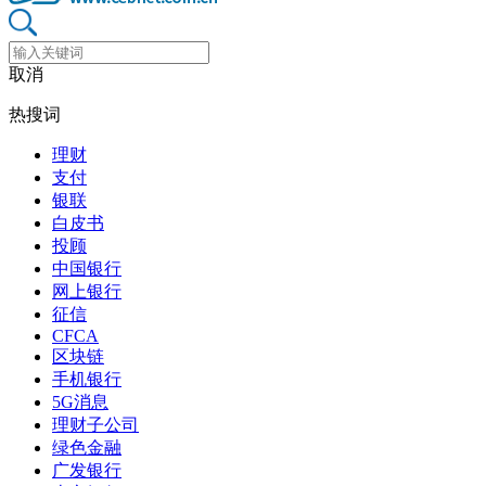
取消
热搜词
理财
支付
银联
白皮书
投顾
中国银行
网上银行
征信
CFCA
区块链
手机银行
5G消息
理财子公司
绿色金融
广发银行