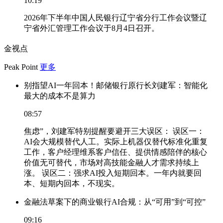
10:19
2026年下半年中国人民银行辽宁省分行工作会议暨辽
宁省外汇管理工作会议于8月4日召开。
金视点
Peak Point
更多
别指望AI一年回本！邮储银行原行长刘建军：智能化
最大的成本不是算力
08:57
焦虑”，刘建军特别提醒要避开三大误区： 误区一：
AI会大规模替代人工。实际上机器仅替代标准化重复
工作，客户经理维系客户信任、提供情感陪伴的核心
价值无可替代，市场对高技能金融人才需求持续上
涨。 误区二：强求AI投入短期回本。一年内就要回
本、短期内回本，不现实。
金融法草案下的商业银行AI合规：从“可用”到“可控”
09:16