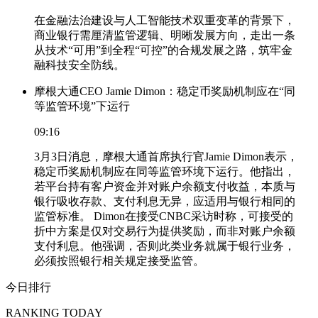
在金融法治建设与人工智能技术双重变革的背景下，
商业银行需厘清监管逻辑、明晰发展方向，走出一条
从技术“可用”到全程“可控”的合规发展之路，筑牢金
融科技安全防线。
摩根大通CEO Jamie Dimon：稳定币奖励机制应在“同
等监管环境”下运行
09:16
3月3日消息，摩根大通首席执行官Jamie Dimon表示，
稳定币奖励机制应在同等监管环境下运行。他指出，
若平台持有客户资金并对账户余额支付收益，本质与
银行吸收存款、支付利息无异，应适用与银行相同的
监管标准。 Dimon在接受CNBC采访时称，可接受的
折中方案是仅对交易行为提供奖励，而非对账户余额
支付利息。他强调，否则此类业务就属于银行业务，
必须按照银行相关规定接受监管。
今日排行
RANKING TODAY