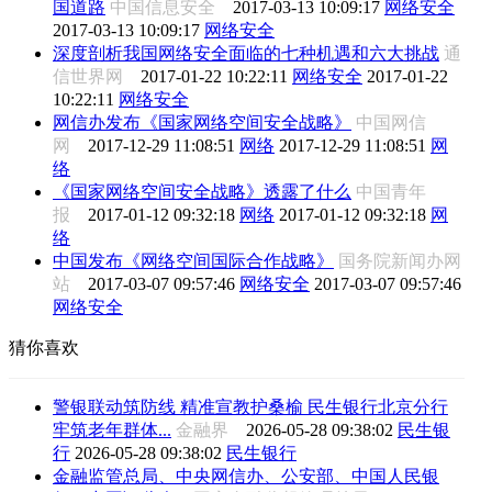
国道路
中国信息安全
2017-03-13 10:09:17
网络安全
2017-03-13 10:09:17
网络安全
深度剖析我国网络安全面临的七种机遇和六大挑战
通
信世界网
2017-01-22 10:22:11
网络安全
2017-01-22
10:22:11
网络安全
网信办发布《国家网络空间安全战略》
中国网信
网
2017-12-29 11:08:51
网络
2017-12-29 11:08:51
网
络
《国家网络空间安全战略》透露了什么
中国青年
报
2017-01-12 09:32:18
网络
2017-01-12 09:32:18
网
络
中国发布《网络空间国际合作战略》
国务院新闻办网
站
2017-03-07 09:57:46
网络安全
2017-03-07 09:57:46
网络安全
猜你喜欢
警银联动筑防线 精准宣教护桑榆 民生银行北京分行
牢筑老年群体...
金融界
2026-05-28 09:38:02
民生银
行
2026-05-28 09:38:02
民生银行
金融监管总局、中央网信办、公安部、中国人民银