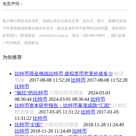
免责声明：
电子银行网发布的专栏、投稿以及征文相关文章，其文字、图片、视频均来源
于作者投稿或转载自相关作品方；如涉及未经许可使用作品的问题，请您优先
联系我们（联系邮箱：cebnet@cfca.com.cn，电话：400-880-9888），我们会第
一时间核实，谢谢配合。
为你推荐
比特币现金挑战比特币 虚拟货币究竟价值多少
经济
导报
2017-08-08 11:52:28
比特币
2017-08-08 11:52:28
比特币
“疯狂”的比特币
21世纪经济报道
2024-03-01
08:36:44
比特币
2024-03-01 08:36:44
比特币
比特币资本研究报告：比特币暴涨或隐“汇因”
21世纪
经济报道
2017-01-05 11:31:22
比特币
2017-01-05
11:31:22
比特币
比特币“幻影”
21世纪经济报道
2018-11-28 11:24:49
比特币
2018-11-28 11:24:49
比特币