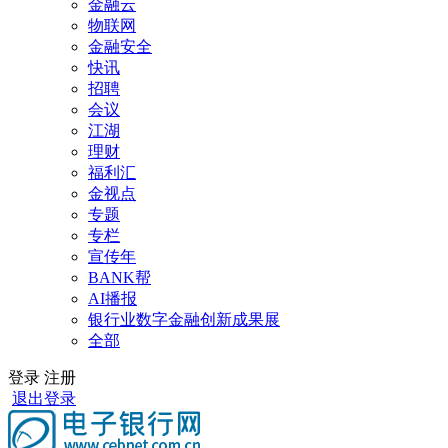
金融云
物联网
金融安全
快讯
招聘
会议
江湖
理财
福利汇
金视点
专题
专栏
宣传年
BANK帮
AI播报
银行业数字金融创新成果展
全部
登录
注册
退出登录