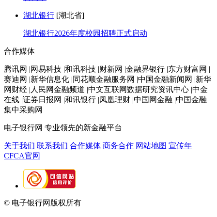
湖北银行
[湖北省]
湖北银行2026年度校园招聘正式启动
合作媒体
腾讯网 |网易科技 |和讯科技 |财新网 |金融界银行 |东方财富网 |
赛迪网 |新华信息化 |同花顺金融服务网 |中国金融新闻网 |新华
网财经 |人民网金融频道 |中文互联网数据研究资讯中心 |中金
在线 |证券日报网 |和讯银行 |凤凰理财 |中国网金融 |中国金融
集中采购网
电子银行网
专业领先的新金融平台
关于我们
联系我们
合作媒体
商务合作
网站地图
宣传年
CFCA官网
© 电子银行网版权所有
京ICP备05045998号-2
京公网安备
11010202009082