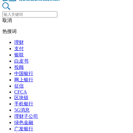
取消
热搜词
理财
支付
银联
白皮书
投顾
中国银行
网上银行
征信
CFCA
区块链
手机银行
5G消息
理财子公司
绿色金融
广发银行