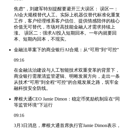
焦虑”，刘建军特别提醒要避开三大误区： 误区一：
AI会大规模替代人工。实际上机器仅替代标准化重复
工作，客户经理维系客户信任、提供情感陪伴的核心
价值无可替代，市场对高技能金融人才需求持续上
涨。 误区二：强求AI投入短期回本。一年内就要回
本、短期内回本，不现实。
金融法草案下的商业银行AI合规：从“可用”到“可控”
09:16
在金融法治建设与人工智能技术双重变革的背景下，
商业银行需厘清监管逻辑、明晰发展方向，走出一条
从技术“可用”到全程“可控”的合规发展之路，筑牢金
融科技安全防线。
摩根大通CEO Jamie Dimon：稳定币奖励机制应在“同
等监管环境”下运行
09:16
3月3日消息，摩根大通首席执行官Jamie Dimon表示，