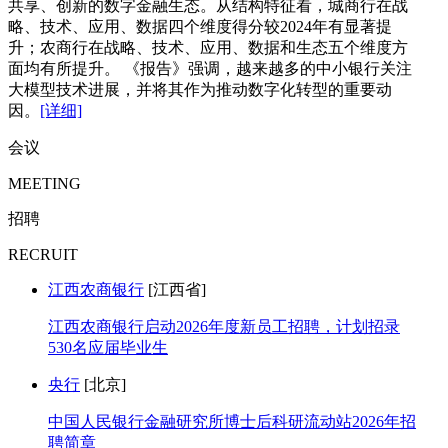
共享、创新的数字金融生态。从结构特征看，城商行在战
略、技术、应用、数据四个维度得分较2024年有显著提
升；农商行在战略、技术、应用、数据和生态五个维度方
面均有所提升。 《报告》强调，越来越多的中小银行关注
大模型技术进展，并将其作为推动数字化转型的重要动
因。
[详细]
会议
MEETING
招聘
RECRUIT
江西农商银行
[江西省]
江西农商银行启动2026年度新员工招聘，计划招录
530名应届毕业生
央行
[北京]
中国人民银行金融研究所博士后科研流动站2026年招
聘简章