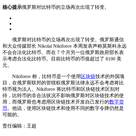
核心提示
俄罗斯对比特币的立场再次出现了转变。
俄罗斯对比特币的立场再次出现了转变。俄罗斯通信
和大众传媒部长 Nikolai Nikiforov 本周发表声称莫斯科永远
不会合法化比特币。而在 7 个月另一位俄罗斯政府部长表
示考虑合法化比特币。目前比特币的币值超过了 8100 美
元。
Nikiforov 称，比特币是一个使用
区块链
技术的外国项
目，在俄罗斯联邦的管辖权俄罗斯法律永远不会考虑将比
特币视为法人。Nikiforov 将比特币和区块链技术区别对
待，比特币的非合法状况不影响俄罗斯对区块链技术的使
用，而俄罗斯也考虑用区块链技术开发自己发行的
数字货
币
。他说，使用区块链技术和使用不同的数字令牌仍然是
可能的。
责任编辑：王超