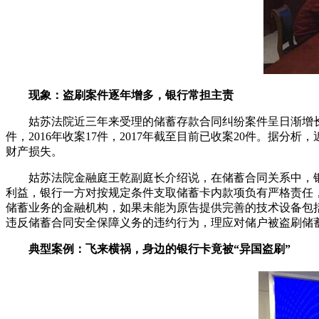
现象：盗刷案件逐年增多，银行常担主责
姑苏法院近三年来受理的储蓄存款合同纠纷案件呈日渐增长趋势。
件，2016年收案17件，2017年截至目前已收案20件。
财产损失。
姑苏法院金融庭王乾副庭长介绍说，在储蓄合同关系中，银
利益，银行一方对按规定条件支取储蓄卡内款项负有严格责任
储蓄业务的金融机构，如果未能为原告提供完善的技术设备包
违反储蓄合同安全保障义务的违约行为，理应对储户被盗刷储
典型案例：飞来横祸，身边的银行卡竟被“异国盗刷”