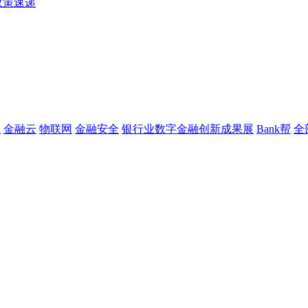
政策速递
链
金融云
物联网
金融安全
银行业数字金融创新成果展
Bank帮
全