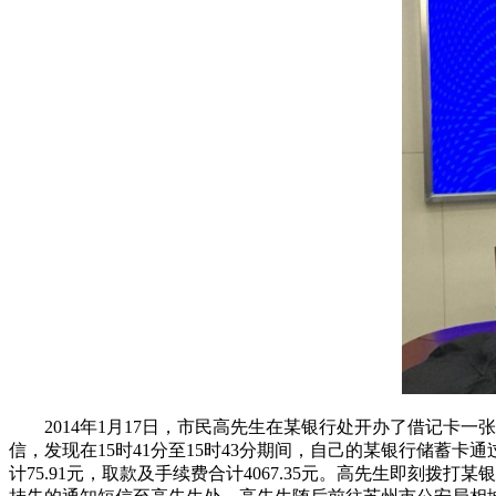
2014年1月17日，市民高先生在某银行处开办了借记卡一
信，发现在15时41分至15时43分期间，自己的某银行储蓄卡通过
计75.91元，取款及手续费合计4067.35元。高先生即刻