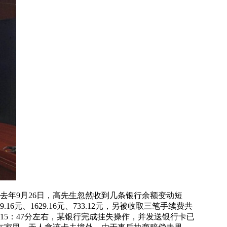
去年9月26日，高先生忽然收到几条银行余额变动短
元、1629.16元、733.12元，另被收取三笔手续费共
。15：47分左右，某银行完成挂失操作，并发送银行卡已