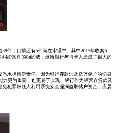
件，目前还有5件尚在审理中。其中2015年收案6
盗刷纠纷案件的8至9成，这给银行与持卡人造成了很大的
当承担赔偿责任。因为银行存款涉及亿万储户的切身
能力更为重要，也更易于实现。银行作为经营存贷款及
避免犯罪嫌疑人利用系统安全漏洞盗取储户资金，应属