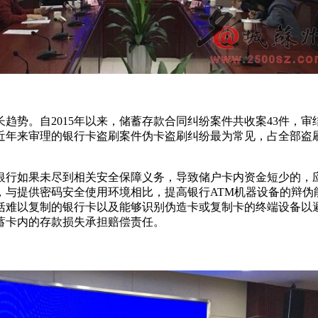
自2015年以来，储蓄存款合同纠纷案件共收案43件，审结38
据分析，近年来审理的银行卡盗刷案件伪卡盗刷纠纷最为常见，占全部
行如果未尽到相关安全保障义务，导致储户卡内资金短少的，应
，与提供密码安全使用环境相比，提高银行ATM机器设备的辩伪
括难以复制的银行卡以及能够识别伪造卡或复制卡的终端设备以
蓄卡内的存款损失承担赔偿责任。