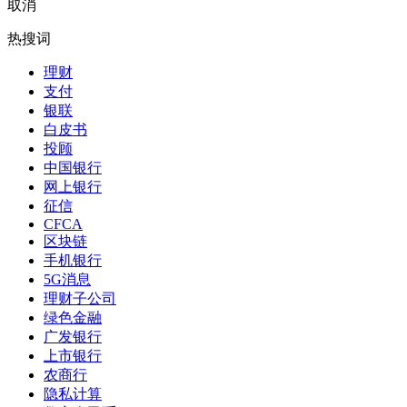
取消
热搜词
理财
支付
银联
白皮书
投顾
中国银行
网上银行
征信
CFCA
区块链
手机银行
5G消息
理财子公司
绿色金融
广发银行
上市银行
农商行
隐私计算