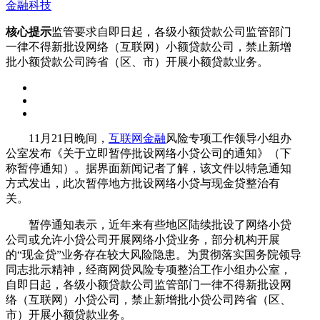
金融科技
核心提示
监管要求自即日起，各级小额贷款公司监管部门
一律不得新批设网络（互联网）小额贷款公司，禁止新增
批小额贷款公司跨省（区、市）开展小额贷款业务。
11月21日晚间，
互联网金融
风险专项工作领导小组办
公室发布《关于立即暂停批设网络小贷公司的通知》（下
称暂停通知）。据界面新闻记者了解，该文件以特急通知
方式发出，此次暂停地方批设网络小贷与现金贷整治有
关。
暂停通知表示，近年来有些地区陆续批设了网络小贷
公司或允许小贷公司开展网络小贷业务，部分机构开展
的“现金贷”业务存在较大风险隐患。为贯彻落实国务院领导
同志批示精神，经商网贷风险专项整治工作小组办公室，
自即日起，各级小额贷款公司监管部门一律不得新批设网
络（互联网）小贷公司，禁止新增批小贷公司跨省（区、
市）开展小额贷款业务。