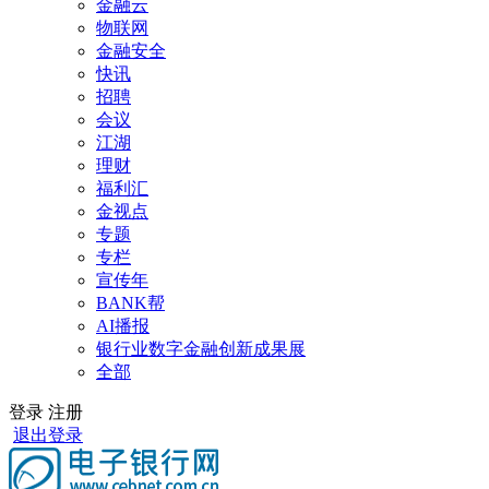
金融云
物联网
金融安全
快讯
招聘
会议
江湖
理财
福利汇
金视点
专题
专栏
宣传年
BANK帮
AI播报
银行业数字金融创新成果展
全部
登录
注册
退出登录