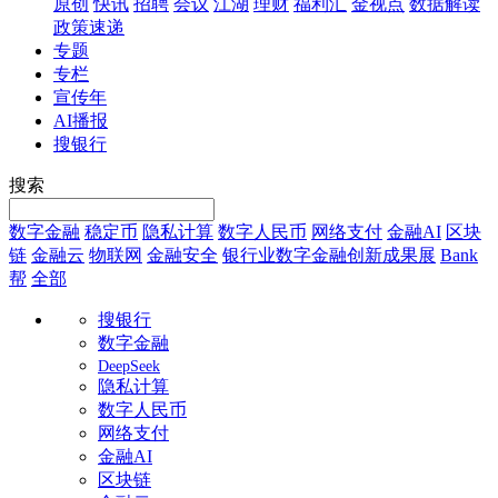
原创
快讯
招聘
会议
江湖
理财
福利汇
金视点
数据解读
政策速递
专题
专栏
宣传年
AI播报
搜银行
搜索
数字金融
稳定币
隐私计算
数字人民币
网络支付
金融AI
区块
链
金融云
物联网
金融安全
银行业数字金融创新成果展
Bank
帮
全部
搜银行
数字金融
DeepSeek
隐私计算
数字人民币
网络支付
金融AI
区块链