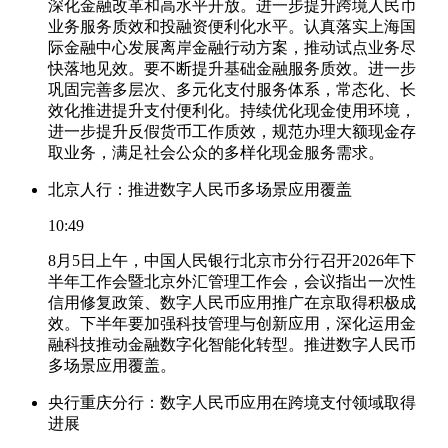
深化金融改革和高水平开放。进一步提升跨境人民币
业务服务质效和投融资便利化水平。认真落实上海国
际金融中心发展离岸金融行动方案，推动试点业务尽
快落地见效。要不断提升基础金融服务质效。进一步
巩固完善多层次、多元化支付服务体系，常态化、长
效化推进提升支付便利化。持续优化现金使用环境，
进一步提升反假货币工作质效，规范办理大额现金存
取业务，满足社会公众的多样化现金服务需求。
北京人行：推进数字人民币多场景应用覆盖
10:49
8月5日上午，中国人民银行北京市分行召开2026年下
半年工作会暨北京外汇管理工作会，会议指出一次性
信用修复政策、数字人民币应用推广在京取得积极成
效。下半年要加强科技管理与创新应用，深化运用金
融科技推动金融数字化智能化转型。推进数字人民币
多场景应用覆盖。
央行重庆分行：数字人民币应用在跨境支付领域取得
进展