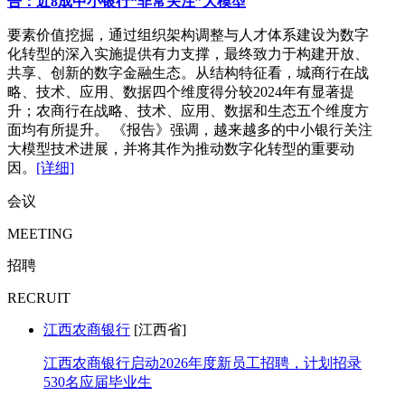
告：近8成中小银行“非常关注”大模型
要素价值挖掘，通过组织架构调整与人才体系建设为数字
化转型的深入实施提供有力支撑，最终致力于构建开放、
共享、创新的数字金融生态。从结构特征看，城商行在战
略、技术、应用、数据四个维度得分较2024年有显著提
升；农商行在战略、技术、应用、数据和生态五个维度方
面均有所提升。 《报告》强调，越来越多的中小银行关注
大模型技术进展，并将其作为推动数字化转型的重要动
因。
[详细]
会议
MEETING
招聘
RECRUIT
江西农商银行
[江西省]
江西农商银行启动2026年度新员工招聘，计划招录
530名应届毕业生