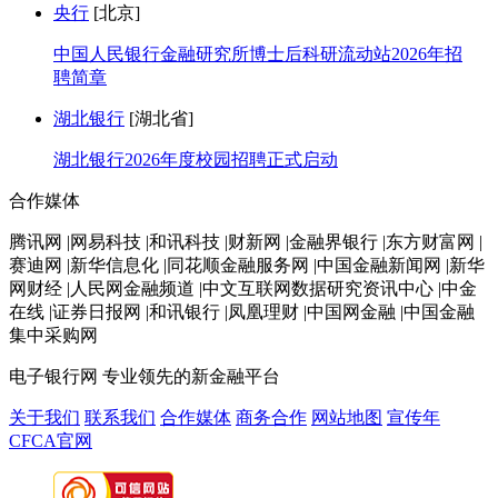
央行
[北京]
中国人民银行金融研究所博士后科研流动站2026年招
聘简章
湖北银行
[湖北省]
湖北银行2026年度校园招聘正式启动
合作媒体
腾讯网 |网易科技 |和讯科技 |财新网 |金融界银行 |东方财富网 |
赛迪网 |新华信息化 |同花顺金融服务网 |中国金融新闻网 |新华
网财经 |人民网金融频道 |中文互联网数据研究资讯中心 |中金
在线 |证券日报网 |和讯银行 |凤凰理财 |中国网金融 |中国金融
集中采购网
电子银行网
专业领先的新金融平台
关于我们
联系我们
合作媒体
商务合作
网站地图
宣传年
CFCA官网