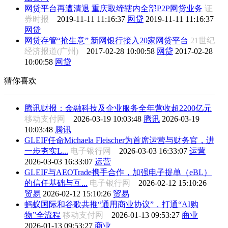
网贷平台再遭清退 重庆取缔辖内全部P2P网贷业务
证
券时报
2019-11-11 11:16:37
网贷
2019-11-11 11:16:37
网贷
网贷存管“抢生意” 新网银行接入20家网贷平台
21世纪
经济报道(广州)
2017-02-28 10:00:58
网贷
2017-02-28
10:00:58
网贷
猜你喜欢
腾讯财报：金融科技及企业服务全年营收超2200亿元
移动支付网
2026-03-19 10:03:48
腾讯
2026-03-19
10:03:48
腾讯
GLEIF任命Michaela Fleischer为首席运营与财务官，进
一步夯实L...
电子银行网
2026-03-03 16:33:07
运营
2026-03-03 16:33:07
运营
GLEIF与AEOTrade携手合作，加强电子提单（eBL）
的信任基础与互...
电子银行网
2026-02-12 15:10:26
贸易
2026-02-12 15:10:26
贸易
蚂蚁国际和谷歌共推“通用商业协议”，打通“AI购
物”全流程
移动支付网
2026-01-13 09:53:27
商业
2026-01-13 09:53:27
商业