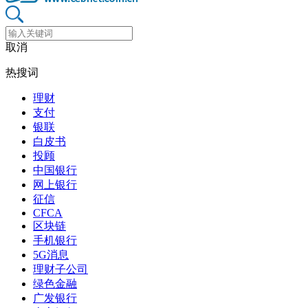
取消
热搜词
理财
支付
银联
白皮书
投顾
中国银行
网上银行
征信
CFCA
区块链
手机银行
5G消息
理财子公司
绿色金融
广发银行