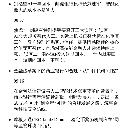
别指望AI一年回本！邮储银行原行长刘建军：智能化
最大的成本不是算力
08:57
焦虑”，刘建军特别提醒要避开三大误区： 误区一：
AI会大规模替代人工。实际上机器仅替代标准化重复
工作，客户经理维系客户信任、提供情感陪伴的核心
价值无可替代，市场对高技能金融人才需求持续上
涨。 误区二：强求AI投入短期回本。一年内就要回
本、短期内回本，不现实。
金融法草案下的商业银行AI合规：从“可用”到“可控”
09:16
在金融法治建设与人工智能技术双重变革的背景下，
商业银行需厘清监管逻辑、明晰发展方向，走出一条
从技术“可用”到全程“可控”的合规发展之路，筑牢金
融科技安全防线。
摩根大通CEO Jamie Dimon：稳定币奖励机制应在“同
等监管环境”下运行