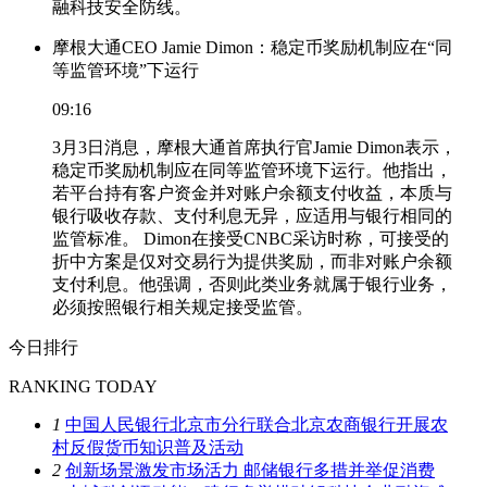
融科技安全防线。
摩根大通CEO Jamie Dimon：稳定币奖励机制应在“同
等监管环境”下运行
09:16
3月3日消息，摩根大通首席执行官Jamie Dimon表示，
稳定币奖励机制应在同等监管环境下运行。他指出，
若平台持有客户资金并对账户余额支付收益，本质与
银行吸收存款、支付利息无异，应适用与银行相同的
监管标准。 Dimon在接受CNBC采访时称，可接受的
折中方案是仅对交易行为提供奖励，而非对账户余额
支付利息。他强调，否则此类业务就属于银行业务，
必须按照银行相关规定接受监管。
今日排行
RANKING TODAY
1
中国人民银行北京市分行联合北京农商银行开展农
村反假货币知识普及活动
2
创新场景激发市场活力 邮储银行多措并举促消费