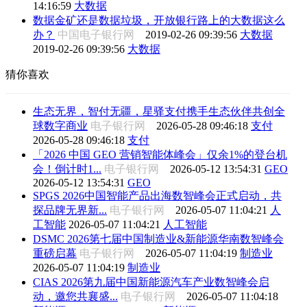
14:16:59
大数据
数据金矿还是数据垃圾，开放银行路上的大数据这么
办？
中国电子银行网
2019-02-26 09:39:56
大数据
2019-02-26 09:39:56
大数据
猜你喜欢
生态无界，智付无疆，星驿支付携手生态伙伴共创全
球数字商业
电子银行网
2026-05-28 09:46:18
支付
2026-05-28 09:46:18
支付
「2026 中国 GEO 营销智能体峰会」仅余1%的登台机
会！倒计时1...
电子银行网
2026-05-12 13:54:31
GEO
2026-05-12 13:54:31
GEO
SPGS 2026中国智能产品出海数智峰会正式启动，共
探品牌无界新...
电子银行网
2026-05-07 11:04:21
人
工智能
2026-05-07 11:04:21
人工智能
DSMC 2026第七届中国制造业&新能源华南数智峰会
重磅启幕
电子银行网
2026-05-07 11:04:19
制造业
2026-05-07 11:04:19
制造业
CIAS 2026第九届中国新能源汽车产业数智峰会启
动，邀您共襄盛...
电子银行网
2026-05-07 11:04:18