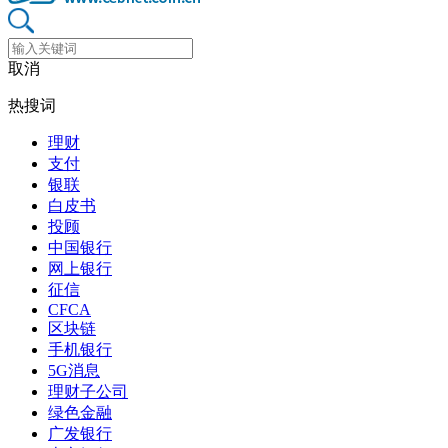
取消
热搜词
理财
支付
银联
白皮书
投顾
中国银行
网上银行
征信
CFCA
区块链
手机银行
5G消息
理财子公司
绿色金融
广发银行