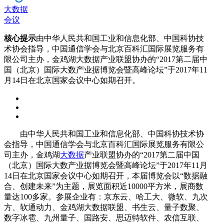
大数据
会议
核心提示
由中华人民共和国工业和信息化部、中国科协技
术协会指导，中国通信学会与北京百科汇国际展览服务有
限公司主办，金鸡湖大数据产业联盟协办的“2017第二届中
国（北京）国际大数产业据博览会暨高峰论坛”于2017年11
月14日在北京国家会议中心如期召开。
由中华人民共和国工业和信息化部、中国科协技术协
会指导，中国通信学会与北京百科汇国际展览服务有限公
司主办，金鸡湖
大数据
产业联盟协办的“2017第二届中国
（北京）国际大数产业据博览会暨高峰论坛”于2017年11月
14日在北京国家会议中心如期召开，本届博览会以“数据融
合、创建未来”为主题，展览面积近10000平方米，展商数
量达100多家。参展企业有：京东云、哈工大、微软、九次
方、软通动力、金鸡湖大数据联盟、书生云、量子数聚、
数字冰雹、九州量子、国路安、思迈特软件、农信互联、