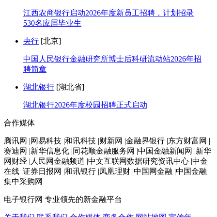
江西农商银行启动2026年度新员工招聘，计划招录
530名应届毕业生
央行
[北京]
中国人民银行金融研究所博士后科研流动站2026年招
聘简章
湖北银行
[湖北省]
湖北银行2026年度校园招聘正式启动
合作媒体
腾讯网 |网易科技 |和讯科技 |财新网 |金融界银行 |东方财富网 |
赛迪网 |新华信息化 |同花顺金融服务网 |中国金融新闻网 |新华
网财经 |人民网金融频道 |中文互联网数据研究资讯中心 |中金
在线 |证券日报网 |和讯银行 |凤凰理财 |中国网金融 |中国金融
集中采购网
电子银行网
专业领先的新金融平台