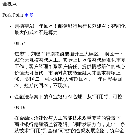
金视点
Peak Point
更多
别指望AI一年回本！邮储银行原行长刘建军：智能化
最大的成本不是算力
08:57
焦虑”，刘建军特别提醒要避开三大误区： 误区一：
AI会大规模替代人工。实际上机器仅替代标准化重复
工作，客户经理维系客户信任、提供情感陪伴的核心
价值无可替代，市场对高技能金融人才需求持续上
涨。 误区二：强求AI投入短期回本。一年内就要回
本、短期内回本，不现实。
金融法草案下的商业银行AI合规：从“可用”到“可控”
09:16
在金融法治建设与人工智能技术双重变革的背景下，
商业银行需厘清监管逻辑、明晰发展方向，走出一条
从技术“可用”到全程“可控”的合规发展之路，筑牢金