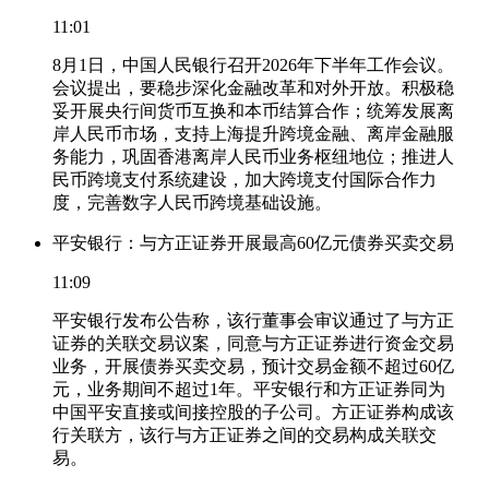
11:01
8月1日，中国人民银行召开2026年下半年工作会议。
会议提出，要稳步深化金融改革和对外开放。积极稳
妥开展央行间货币互换和本币结算合作；统筹发展离
岸人民币市场，支持上海提升跨境金融、离岸金融服
务能力，巩固香港离岸人民币业务枢纽地位；推进人
民币跨境支付系统建设，加大跨境支付国际合作力
度，完善数字人民币跨境基础设施。
平安银行：与方正证券开展最高60亿元债券买卖交易
11:09
平安银行发布公告称，该行董事会审议通过了与方正
证券的关联交易议案，同意与方正证券进行资金交易
业务，开展债券买卖交易，预计交易金额不超过60亿
元，业务期间不超过1年。平安银行和方正证券同为
中国平安直接或间接控股的子公司。方正证券构成该
行关联方，该行与方正证券之间的交易构成关联交
易。