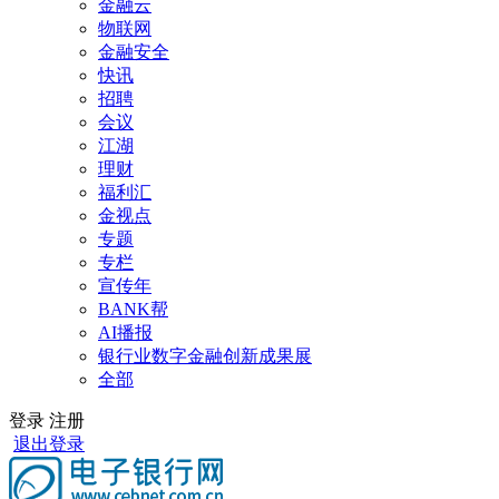
金融云
物联网
金融安全
快讯
招聘
会议
江湖
理财
福利汇
金视点
专题
专栏
宣传年
BANK帮
AI播报
银行业数字金融创新成果展
全部
登录
注册
退出登录