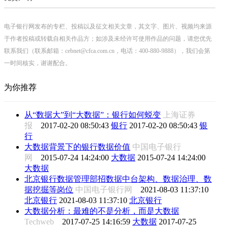
电子银行网发布的专栏、投稿以及征文相关文章，其文字、图片、视频均来源
于作者投稿或转载自相关作品方；如涉及未经许可使用作品的问题，请您优先
联系我们（联系邮箱：cebnet@cfca.com.cn，电话：400-880-9888），我们会第
一时间核实，谢谢配合。
为你推荐
从“数据大”到“大数据”：银行如何蜕变
上海证券
报
2017-02-20 08:50:43
银行
2017-02-20 08:50:43
银
行
大数据背景下的银行数据价值
中国电子银行
网
2015-07-24 14:24:00
大数据
2015-07-24 14:24:00
大数据
北京银行数据管理部招数据中台架构、数据治理、数
据挖掘等岗位
中国电子银行网
2021-08-03 11:37:10
北京银行
2021-08-03 11:37:10
北京银行
大数据分析：最难的不是分析，而是大数据
Techweb
2017-07-25 14:16:59
大数据
2017-07-25