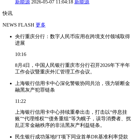
新能源
2026-05-07 11:04:18
新能源
快讯
NEWS FLASH
更多
央行重庆分行：数字人民币应用在跨境支付领域取得
进展
10:16
8月4日，中国人民银行重庆市分行召开2026年下半年
工作会议暨重庆外汇管理工作会议。
上海银行信用卡中心深化警银协同共治，强力斩断金
融黑灰产犯罪链条
11:22
上海银行信用卡中心持续重拳出击，打击以“停息挂
账”“代理维权”“债务重组”等为幌子，误导消费者、扰
乱正常金融秩序的非法黑灰产利益链条。
民生银行成功落地FT项下同业首单DR基准利率贷款