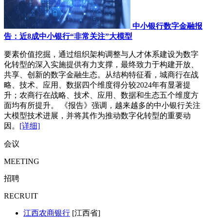
中小银行数字金融报
告：近8成中小银行“非常关注”大模型
要素价值挖掘，通过组织架构调整与人才体系建设为数字
化转型的深入实施提供有力支撑，最终致力于构建开放、
共享、创新的数字金融生态。从结构特征看，城商行在战
略、技术、应用、数据四个维度得分较2024年有显著提
升；农商行在战略、技术、应用、数据和生态五个维度方
面均有所提升。 《报告》强调，越来越多的中小银行关注
大模型技术进展，并将其作为推动数字化转型的重要动
因。
[详细]
会议
MEETING
招聘
RECRUIT
江西农商银行
[江西省]