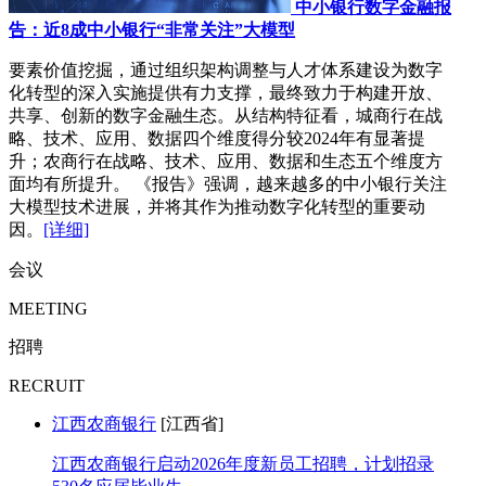
中小银行数字金融报
告：近8成中小银行“非常关注”大模型
要素价值挖掘，通过组织架构调整与人才体系建设为数字
化转型的深入实施提供有力支撑，最终致力于构建开放、
共享、创新的数字金融生态。从结构特征看，城商行在战
略、技术、应用、数据四个维度得分较2024年有显著提
升；农商行在战略、技术、应用、数据和生态五个维度方
面均有所提升。 《报告》强调，越来越多的中小银行关注
大模型技术进展，并将其作为推动数字化转型的重要动
因。
[详细]
会议
MEETING
招聘
RECRUIT
江西农商银行
[江西省]
江西农商银行启动2026年度新员工招聘，计划招录