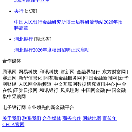
530名应届毕业生
央行
[北京]
中国人民银行金融研究所博士后科研流动站2026年招
聘简章
湖北银行
[湖北省]
湖北银行2026年度校园招聘正式启动
合作媒体
腾讯网 |网易科技 |和讯科技 |财新网 |金融界银行 |东方财富网 |
赛迪网 |新华信息化 |同花顺金融服务网 |中国金融新闻网 |新华
网财经 |人民网金融频道 |中文互联网数据研究资讯中心 |中金
在线 |证券日报网 |和讯银行 |凤凰理财 |中国网金融 |中国金融
集中采购网
电子银行网
专业领先的新金融平台
关于我们
联系我们
合作媒体
商务合作
网站地图
宣传年
CFCA官网