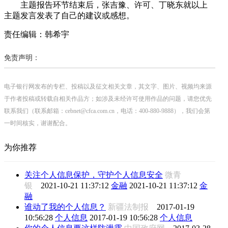
主题报告环节结束后，张吉豫、许可、丁晓东就以上
主题发言发表了自己的建议或感想。
责任编辑：韩希宇
免责声明：
电子银行网发布的专栏、投稿以及征文相关文章，其文字、图片、视频均来源
于作者投稿或转载自相关作品方；如涉及未经许可使用作品的问题，请您优先
联系我们（联系邮箱：cebnet@cfca.com.cn，电话：400-880-9888），我们会第
一时间核实，谢谢配合。
为你推荐
关注个人信息保护，守护个人信息安全
微青
银
2021-10-21 11:37:12
金融
2021-10-21 11:37:12
金
融
谁动了我的个人信息？
新疆法制报
2017-01-19
10:56:28
个人信息
2017-01-19 10:56:28
个人信息