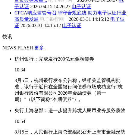
宣贯会在京举...
电子银行网
2026-04-15 14:26:27
电
子认证
2026-04-15 14:26:27
电子认证
CFCA响应监管号召 坚守合规底线 助力电子认证行业
高质量发展
电子银行网
2026-03-31 14:15:12
电子认
证
2026-03-31 14:15:12
电子认证
快讯
NEWS FLASH
更多
杭州银行：完成发行200亿元金融债券
10:34
8月5日，杭州银行发布公告称，经相关监管机构批
准，该行于近日在全国银行间债券市场成功发行“杭
州银行股份有限公司2026年金融债券（第一
期）”（以下简称“本期债券”）。
央行上海总部：进一步提升跨境人民币业务服务质效
10:54
8月5日，人民银行上海总部组织召开上海市金融形势