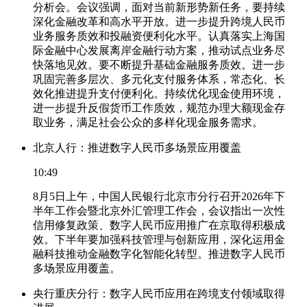
分析会。会议强调，面对当前新形势新任务，要持续
深化金融改革和高水平开放。进一步提升跨境人民币
业务服务质效和投融资便利化水平。认真落实上海国
际金融中心发展离岸金融行动方案，推动试点业务尽
快落地见效。要不断提升基础金融服务质效。进一步
巩固完善多层次、多元化支付服务体系，常态化、长
效化推进提升支付便利化。持续优化现金使用环境，
进一步提升反假货币工作质效，规范办理大额现金存
取业务，满足社会公众的多样化现金服务需求。
北京人行：推进数字人民币多场景应用覆盖
10:49
8月5日上午，中国人民银行北京市分行召开2026年下
半年工作会暨北京外汇管理工作会，会议指出一次性
信用修复政策、数字人民币应用推广在京取得积极成
效。下半年要加强科技管理与创新应用，深化运用金
融科技推动金融数字化智能化转型。推进数字人民币
多场景应用覆盖。
央行重庆分行：数字人民币应用在跨境支付领域取得