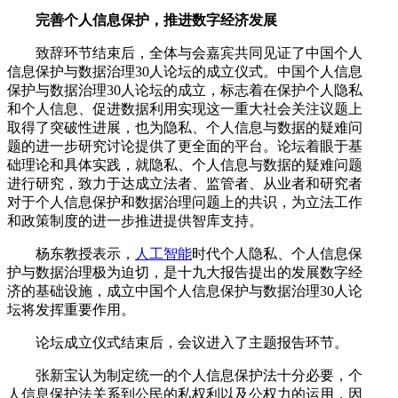
完善个人信息保护，推进数字经济发展
致辞环节结束后，全体与会嘉宾共同见证了中国个人
信息保护与数据治理30人论坛的成立仪式。中国个人信息
保护与数据治理30人论坛的成立，标志着在保护个人隐私
和个人信息、促进数据利用实现这一重大社会关注议题上
取得了突破性进展，也为隐私、个人信息与数据的疑难问
题的进一步研究讨论提供了更全面的平台。论坛着眼于基
础理论和具体实践，就隐私、个人信息与数据的疑难问题
进行研究，致力于达成立法者、监管者、从业者和研究者
对于个人信息保护和数据治理问题上的共识，为立法工作
和政策制度的进一步推进提供智库支持。
杨东教授表示，
人工智能
时代个人隐私、个人信息保
护与数据治理极为迫切，是十九大报告提出的发展数字经
济的基础设施，成立中国个人信息保护与数据治理30人论
坛将发挥重要作用。
论坛成立仪式结束后，会议进入了主题报告环节。
张新宝认为制定统一的个人信息保护法十分必要，个
人信息保护法关系到公民的私权利以及公权力的运用，因