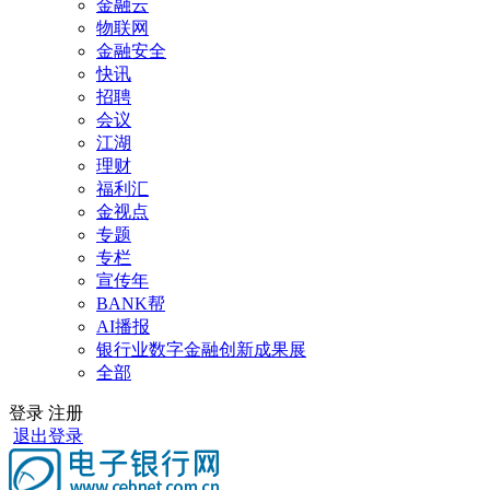
金融云
物联网
金融安全
快讯
招聘
会议
江湖
理财
福利汇
金视点
专题
专栏
宣传年
BANK帮
AI播报
银行业数字金融创新成果展
全部
登录
注册
退出登录