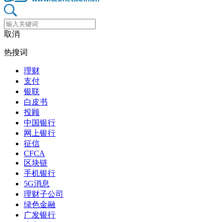
取消
热搜词
理财
支付
银联
白皮书
投顾
中国银行
网上银行
征信
CFCA
区块链
手机银行
5G消息
理财子公司
绿色金融
广发银行