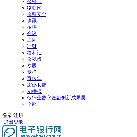
金融云
物联网
金融安全
快讯
招聘
会议
江湖
理财
福利汇
金视点
专题
专栏
宣传年
BANK帮
AI播报
银行业数字金融创新成果展
全部
登录
注册
退出登录