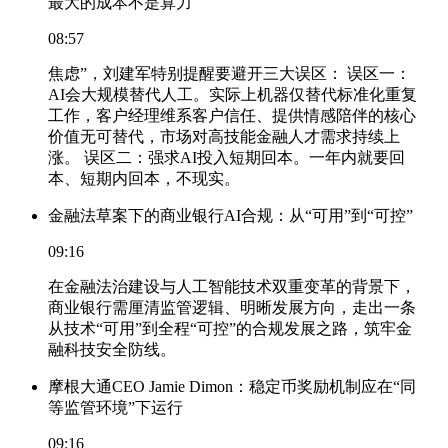
最大的成本不是算力
08:57
焦虑”，刘建军特别提醒要避开三大误区： 误区一：
AI会大规模替代人工。实际上机器仅替代标准化重复
工作，客户经理维系客户信任、提供情感陪伴的核心
价值无可替代，市场对高技能金融人才需求持续上
涨。 误区二：强求AI投入短期回本。一年内就要回
本、短期内回本，不现实。
金融法草案下的商业银行AI合规：从“可用”到“可控”
09:16
在金融法治建设与人工智能技术双重变革的背景下，
商业银行需厘清监管逻辑、明晰发展方向，走出一条
从技术“可用”到全程“可控”的合规发展之路，筑牢金
融科技安全防线。
摩根大通CEO Jamie Dimon：稳定币奖励机制应在“同
等监管环境”下运行
09:16