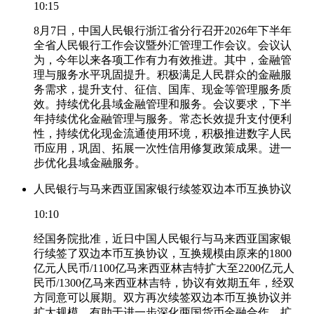
10:15
8月7日，中国人民银行浙江省分行召开2026年下半年
全省人民银行工作会议暨外汇管理工作会议。会议认
为，今年以来各项工作有力有效推进。其中，金融管
理与服务水平巩固提升。积极满足人民群众的金融服
务需求，提升支付、征信、国库、现金等管理服务质
效。持续优化县域金融管理和服务。会议要求，下半
年持续优化金融管理与服务。常态长效提升支付便利
性，持续优化现金流通使用环境，积极推进数字人民
币应用，巩固、拓展一次性信用修复政策成果。进一
步优化县域金融服务。
人民银行与马来西亚国家银行续签双边本币互换协议
10:10
经国务院批准，近日中国人民银行与马来西亚国家银
行续签了双边本币互换协议，互换规模由原来的1800
亿元人民币/1100亿马来西亚林吉特扩大至2200亿元人
民币/1300亿马来西亚林吉特，协议有效期五年，经双
方同意可以展期。双方再次续签双边本币互换协议并
扩大规模，有助于进一步深化两国货币金融合作，扩