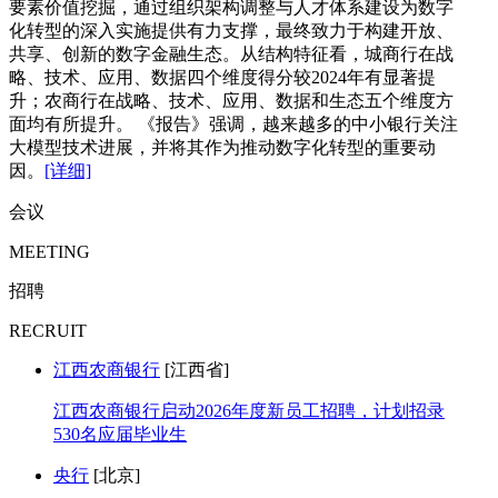
要素价值挖掘，通过组织架构调整与人才体系建设为数字
化转型的深入实施提供有力支撑，最终致力于构建开放、
共享、创新的数字金融生态。从结构特征看，城商行在战
略、技术、应用、数据四个维度得分较2024年有显著提
升；农商行在战略、技术、应用、数据和生态五个维度方
面均有所提升。 《报告》强调，越来越多的中小银行关注
大模型技术进展，并将其作为推动数字化转型的重要动
因。
[详细]
会议
MEETING
招聘
RECRUIT
江西农商银行
[江西省]
江西农商银行启动2026年度新员工招聘，计划招录
530名应届毕业生
央行
[北京]