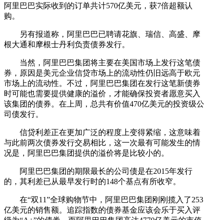
阿里巴巴实际收到的订单共计570亿美元，获7倍超额认
购。
另有报道称，阿里巴巴已聘请花旗、瑞信、高盛、摩
根大通和摩根士丹利负责债券发行。
当然，阿里巴巴集团将主要在美国市场上发行这笔债
券，原因是美元企业信贷市场上的流动性仍旧远高于欧元
市场上的流动性。不过，阿里巴巴集团在发行这笔新债券
时可能也需要提供健康的溢价，才能确保投资者愿意买入
该集团的债券。在上周，总共有价值470亿美元的投资级公
司债发行。
信贷利差正在更加广泛的程度上变得紧缩，这意味着
与此前两次债券发行交易相比，这一次最有可能发生的情
况是，阿里巴巴集团提供的溢价将是比较小的。
阿里巴巴集团的期限最长的公司债是在2015年发行
的，其利差已从最早发行时的148个基点有所收窄。
在“双11”全球购物节中，阿里巴巴集团刚刚揽入了253
亿美元的销售额。追踪指数的债券基金应该会乐于买入评