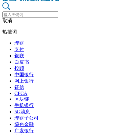
取消
热搜词
理财
支付
银联
白皮书
投顾
中国银行
网上银行
征信
CFCA
区块链
手机银行
5G消息
理财子公司
绿色金融
广发银行