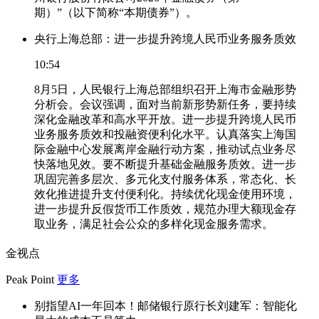
期）”（以下简称“本期债券”）。
央行上海总部：进一步提升跨境人民币业务服务质效
10:54
8月5日，人民银行上海总部组织召开上海市金融形势
分析会。会议强调，面对当前新形势新任务，要持续
深化金融改革和高水平开放。进一步提升跨境人民币
业务服务质效和投融资便利化水平。认真落实上海国
际金融中心发展离岸金融行动方案，推动试点业务尽
快落地见效。要不断提升基础金融服务质效。进一步
巩固完善多层次、多元化支付服务体系，常态化、长
效化推进提升支付便利化。持续优化现金使用环境，
进一步提升反假货币工作质效，规范办理大额现金存
取业务，满足社会公众的多样化现金服务需求。
金视点
Peak Point
更多
别指望AI一年回本！邮储银行原行长刘建军：智能化