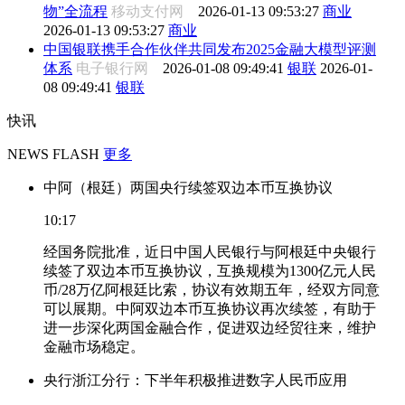
物”全流程
移动支付网
2026-01-13 09:53:27
商业
2026-01-13 09:53:27
商业
中国银联携手合作伙伴共同发布2025金融大模型评测
体系
电子银行网
2026-01-08 09:49:41
银联
2026-01-
08 09:49:41
银联
快讯
NEWS FLASH
更多
中阿（根廷）两国央行续签双边本币互换协议
10:17
经国务院批准，近日中国人民银行与阿根廷中央银行
续签了双边本币互换协议，互换规模为1300亿元人民
币/28万亿阿根廷比索，协议有效期五年，经双方同意
可以展期。中阿双边本币互换协议再次续签，有助于
进一步深化两国金融合作，促进双边经贸往来，维护
金融市场稳定。
央行浙江分行：下半年积极推进数字人民币应用