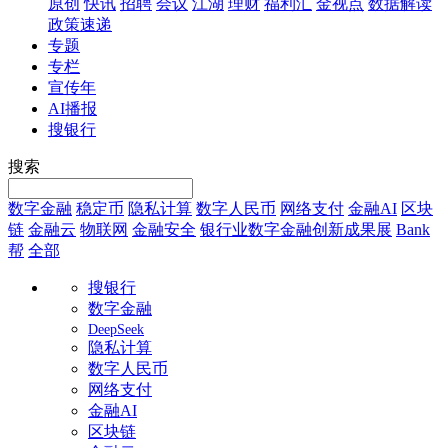
原创
快讯
招聘
会议
江湖
理财
福利汇
金视点
数据解读
政策速递
专题
专栏
宣传年
AI播报
搜银行
搜索
数字金融
稳定币
隐私计算
数字人民币
网络支付
金融AI
区块
链
金融云
物联网
金融安全
银行业数字金融创新成果展
Bank
帮
全部
搜银行
数字金融
DeepSeek
隐私计算
数字人民币
网络支付
金融AI
区块链