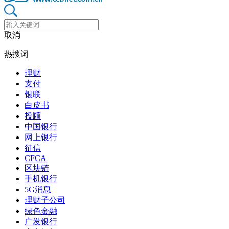
取消
热搜词
理财
支付
银联
白皮书
投顾
中国银行
网上银行
征信
CFCA
区块链
手机银行
5G消息
理财子公司
绿色金融
广发银行