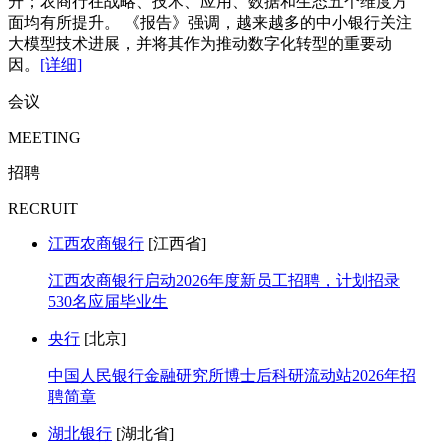
升；农商行在战略、技术、应用、数据和生态五个维度方
面均有所提升。 《报告》强调，越来越多的中小银行关注
大模型技术进展，并将其作为推动数字化转型的重要动
因。
[详细]
会议
MEETING
招聘
RECRUIT
江西农商银行
[江西省]
江西农商银行启动2026年度新员工招聘，计划招录
530名应届毕业生
央行
[北京]
中国人民银行金融研究所博士后科研流动站2026年招
聘简章
湖北银行
[湖北省]