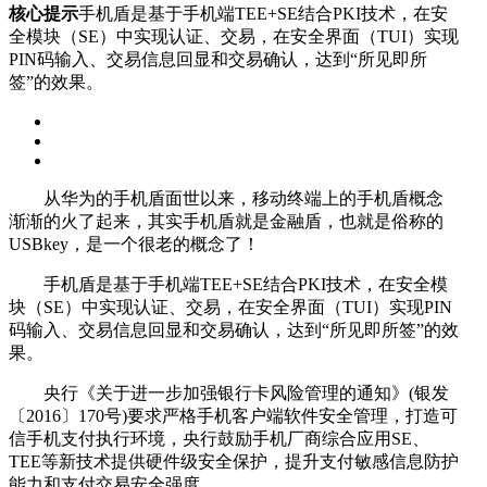
核心提示
手机盾是基于手机端TEE+SE结合PKI技术，在安
全模块（SE）中实现认证、交易，在安全界面（TUI）实现
PIN码输入、交易信息回显和交易确认，达到“所见即所
签”的效果。
从华为的手机盾面世以来，移动终端上的手机盾概念
渐渐的火了起来，其实手机盾就是金融盾，也就是俗称的
USBkey，是一个很老的概念了！
手机盾是基于手机端TEE+SE结合PKI技术，在安全模
块（SE）中实现认证、交易，在安全界面（TUI）实现PIN
码输入、交易信息回显和交易确认，达到“所见即所签”的效
果。
央行《关于进一步加强银行卡风险管理的通知》(银发
〔2016〕170号)要求严格手机客户端软件安全管理，打造可
信手机支付执行环境，央行鼓励手机厂商综合应用SE、
TEE等新技术提供硬件级安全保护，提升支付敏感信息防护
能力和支付交易安全强度。