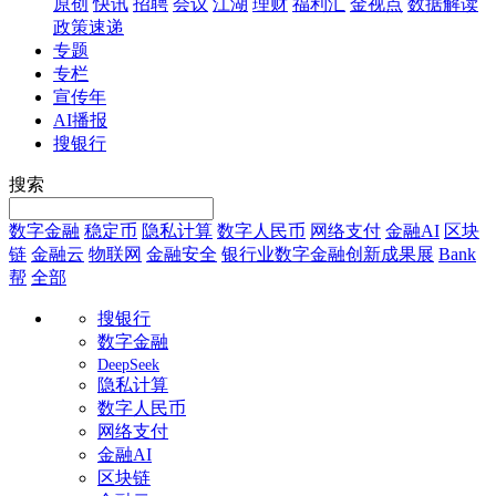
原创
快讯
招聘
会议
江湖
理财
福利汇
金视点
数据解读
政策速递
专题
专栏
宣传年
AI播报
搜银行
搜索
数字金融
稳定币
隐私计算
数字人民币
网络支付
金融AI
区块
链
金融云
物联网
金融安全
银行业数字金融创新成果展
Bank
帮
全部
搜银行
数字金融
DeepSeek
隐私计算
数字人民币
网络支付
金融AI
区块链