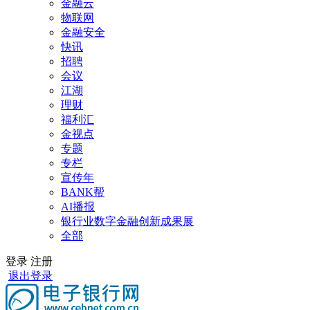
金融云
物联网
金融安全
快讯
招聘
会议
江湖
理财
福利汇
金视点
专题
专栏
宣传年
BANK帮
AI播报
银行业数字金融创新成果展
全部
登录
注册
退出登录