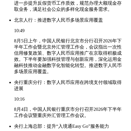
进一步提升反假货币工作质效，规范办理大额现金存
取业务，满足社会公众的多样化现金服务需求。
北京人行：推进数字人民币多场景应用覆盖
10:49
8月5日上午，中国人民银行北京市分行召开2026年下
半年工作会暨北京外汇管理工作会，会议指出一次性
信用修复政策、数字人民币应用推广在京取得积极成
效。下半年要加强科技管理与创新应用，深化运用金
融科技推动金融数字化智能化转型。推进数字人民币
多场景应用覆盖。
央行重庆分行：数字人民币应用在跨境支付领域取得
进展
10:16
8月4日，中国人民银行重庆市分行召开2026年下半年
工作会议暨重庆外汇管理工作会议。
央行上海总部：提升“入境通Easy Go”服务能力