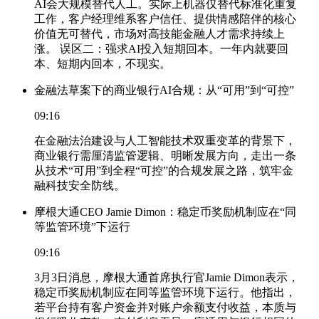
AI会大规模替代人工。实际上机器仅替代标准化重复
工作，客户经理维系客户信任、提供情感陪伴的核心
价值无可替代，市场对高技能金融人才需求持续上
涨。 误区二：强求AI投入短期回本。一年内就要回
本、短期内回本，不现实。
金融法草案下的商业银行AI合规：从“可用”到“可控”
09:16
在金融法治建设与人工智能技术双重变革的背景下，
商业银行需厘清监管逻辑、明晰发展方向，走出一条
从技术“可用”到全程“可控”的合规发展之路，筑牢金
融科技安全防线。
摩根大通CEO Jamie Dimon：稳定币奖励机制应在“同
等监管环境”下运行
09:16
3月3日消息，摩根大通首席执行官Jamie Dimon表示，
稳定币奖励机制应在同等监管环境下运行。他指出，
若平台持有客户资金并对账户余额支付收益，本质与