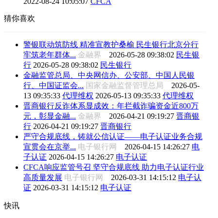
2022-08-24 10:05:07
CFCA
猜你喜欢
警银联动筑防线 精准宣教护桑榆 民生银行北京分行
牢筑老年群体...
金融界
2026-05-28 09:38:02
民生银
行
2026-05-28 09:38:02
民生银行
金融监管总局、中央网信办、公安部、中国人民银
行、中国证监会...
国家金融监督管理总局
2026-05-
13 09:35:33
代理维权
2026-05-13 09:35:33
代理维权
晋商银行反诈体系显成效：年拦截诈骗资金近800万
元，彰显金融...
金融界
2026-04-21 09:19:27
晋商银
行
2026-04-21 09:19:27
晋商银行
严守合规底线，铸就公信认证——电子认证业务合规
宣贯会在京举...
电子银行网
2026-04-15 14:26:27
电
子认证
2026-04-15 14:26:27
电子认证
CFCA响应监管号召 坚守合规底线 助力电子认证行业
高质量发展
电子银行网
2026-03-31 14:15:12
电子认
证
2026-03-31 14:15:12
电子认证
快讯