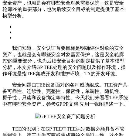
安全资产，也就是会有哪些安全对象需要保护，这是安全
轮廓PP的重要部分，也为后续安全目标的制定提供了基本
模型分析。
我们知道，安全认证首要目标是明确评估对象的安全
资产，也就是会有哪些安全对象需要保护，这是安全轮廓
PP的重要部分，也为后续安全目标的制定提供了基本模型
分析，本文介绍GP TEE处理的安全问题以及操作环境，操
作环境是指TEE集成开发和维护环境，TA的开发环境。
安全问题由TEE设备面对的各种威胁组成。TEE资产具
备可靠性、连续性、完整性，保密性，单调性、随机性、
原子性，只读和设备绑定等特性。今天我们来看看TEE系统
中有哪些安全资产，参考GP PP文档,先用一张图描述一下。
TEE的识别：在GP TEE中TEE识别数据必须具备不管
是制造上，第三方供应商或集成商的全局唯一性。这个数