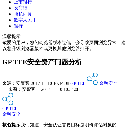
上市银行
农商行
隐私计算
数字人民币
银行
温馨提示：
敬爱的用户，您的浏览器版本过低，会导致页面浏览异常，建
议您升级浏览器版本或更换其他浏览器打开。
GP TEE安全资产问题分析
来源：
安智客
2017-11-10 10:34:08
GP
TEE
金融安全
来源：安智客 2017-11-10 10:34:08
GP
TEE
金融安全
核心提示
我们知道，安全认证首要目标是明确评估对象的