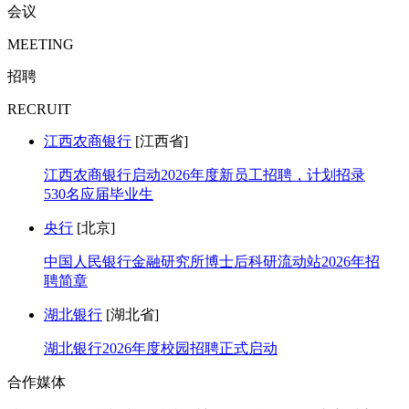
会议
MEETING
招聘
RECRUIT
江西农商银行
[江西省]
江西农商银行启动2026年度新员工招聘，计划招录
530名应届毕业生
央行
[北京]
中国人民银行金融研究所博士后科研流动站2026年招
聘简章
湖北银行
[湖北省]
湖北银行2026年度校园招聘正式启动
合作媒体