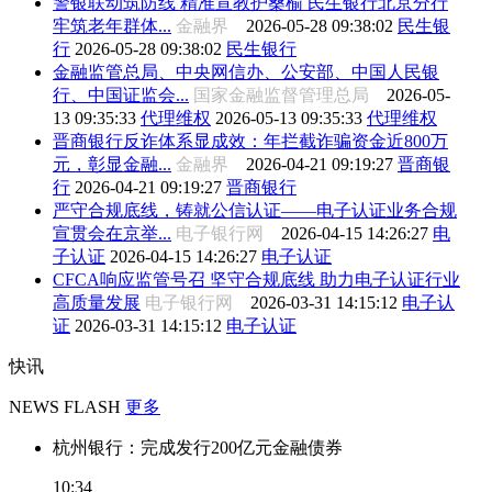
警银联动筑防线 精准宣教护桑榆 民生银行北京分行
牢筑老年群体...
金融界
2026-05-28 09:38:02
民生银
行
2026-05-28 09:38:02
民生银行
金融监管总局、中央网信办、公安部、中国人民银
行、中国证监会...
国家金融监督管理总局
2026-05-
13 09:35:33
代理维权
2026-05-13 09:35:33
代理维权
晋商银行反诈体系显成效：年拦截诈骗资金近800万
元，彰显金融...
金融界
2026-04-21 09:19:27
晋商银
行
2026-04-21 09:19:27
晋商银行
严守合规底线，铸就公信认证——电子认证业务合规
宣贯会在京举...
电子银行网
2026-04-15 14:26:27
电
子认证
2026-04-15 14:26:27
电子认证
CFCA响应监管号召 坚守合规底线 助力电子认证行业
高质量发展
电子银行网
2026-03-31 14:15:12
电子认
证
2026-03-31 14:15:12
电子认证
快讯
NEWS FLASH
更多
杭州银行：完成发行200亿元金融债券
10:34