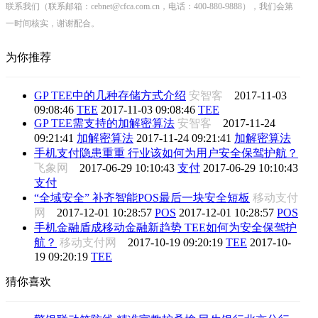
联系我们（联系邮箱：cebnet@cfca.com.cn，电话：400-880-9888），我们会第
一时间核实，谢谢配合。
为你推荐
GP TEE中的几种存储方式介绍
安智客
2017-11-03
09:08:46
TEE
2017-11-03 09:08:46
TEE
GP TEE需支持的加解密算法
安智客
2017-11-24
09:21:41
加解密算法
2017-11-24 09:21:41
加解密算法
手机支付隐患重重 行业该如何为用户安全保驾护航？
飞象网
2017-06-29 10:10:43
支付
2017-06-29 10:10:43
支付
“全域安全” 补齐智能POS最后一块安全短板
移动支付
网
2017-12-01 10:28:57
POS
2017-12-01 10:28:57
POS
手机金融盾成移动金融新趋势 TEE如何为安全保驾护
航？
移动支付网
2017-10-19 09:20:19
TEE
2017-10-
19 09:20:19
TEE
猜你喜欢