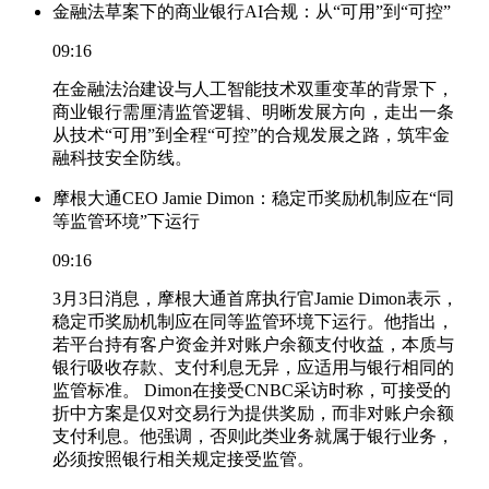
金融法草案下的商业银行AI合规：从“可用”到“可控”
09:16
在金融法治建设与人工智能技术双重变革的背景下，
商业银行需厘清监管逻辑、明晰发展方向，走出一条
从技术“可用”到全程“可控”的合规发展之路，筑牢金
融科技安全防线。
摩根大通CEO Jamie Dimon：稳定币奖励机制应在“同
等监管环境”下运行
09:16
3月3日消息，摩根大通首席执行官Jamie Dimon表示，
稳定币奖励机制应在同等监管环境下运行。他指出，
若平台持有客户资金并对账户余额支付收益，本质与
银行吸收存款、支付利息无异，应适用与银行相同的
监管标准。 Dimon在接受CNBC采访时称，可接受的
折中方案是仅对交易行为提供奖励，而非对账户余额
支付利息。他强调，否则此类业务就属于银行业务，
必须按照银行相关规定接受监管。