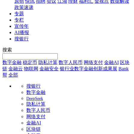
原创
快讯
招聘
会议
江湖
理财
福利汇
金视点
数据解读
政策速递
专题
专栏
宣传年
AI播报
搜银行
搜索
数字金融
稳定币
隐私计算
数字人民币
网络支付
金融AI
区块
链
金融云
物联网
金融安全
银行业数字金融创新成果展
Bank
帮
全部
搜银行
数字金融
DeepSeek
隐私计算
数字人民币
网络支付
金融AI
区块链