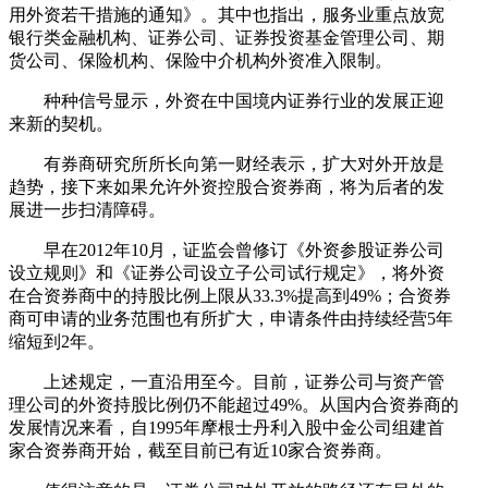
用外资若干措施的通知》。其中也指出，服务业重点放宽
银行类金融机构、证券公司、证券投资基金管理公司、期
货公司、保险机构、保险中介机构外资准入限制。
种种信号显示，外资在中国境内证券行业的发展正迎
来新的契机。
有券商研究所所长向第一财经表示，扩大对外开放是
趋势，接下来如果允许外资控股合资券商，将为后者的发
展进一步扫清障碍。
早在2012年10月，证监会曾修订《外资参股证券公司
设立规则》和《证券公司设立子公司试行规定》，将外资
在合资券商中的持股比例上限从33.3%提高到49%；合资券
商可申请的业务范围也有所扩大，申请条件由持续经营5年
缩短到2年。
上述规定，一直沿用至今。目前，证券公司与资产管
理公司的外资持股比例仍不能超过49%。从国内合资券商的
发展情况来看，自1995年摩根士丹利入股中金公司组建首
家合资券商开始，截至目前已有近10家合资券商。