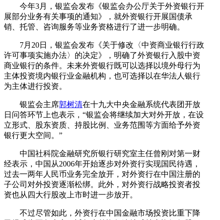
今年3月，银监会发布《银监会办公厅关于外资银行开
展部分业务有关事项的通知》，就外资银行开展国债承
销、托管、咨询服务等业务资格进行了进一步明确。
7月20日，银监会发布《关于修改〈中资商业银行行政
许可事项实施办法〉的决定》，明确了外资银行入股中资
商业银行的条件。未来外资银行既可以选择以境外母行为
主体投资境内银行业金融机构，也可选择以在华法人银行
为主体进行投资。
银监会主席
郭树清
在十九大中央金融系统代表团开放
日问答环节上也表示，“银监会将继续加大对外开放，在设
立形式、股东资质、持股比例、业务范围等方面给予外资
银行更大空间。”
中国社科院金融研究所银行研究室主任曾刚对第一财
经表示，中国从2006年开始逐步对外资行实现国民待遇，
过去一两年人民币业务完全放开，对外资行在中国注册的
子公司对外投资逐渐松绑。此外，对外资行战略投资者投
资也从四大行股改上市时进一步放开。
不过尽管如此，外资行在中国金融市场投资比重下降