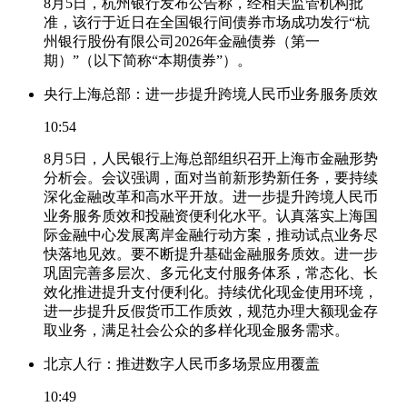
8月5日，杭州银行发布公告称，经相关监管机构批
准，该行于近日在全国银行间债券市场成功发行“杭
州银行股份有限公司2026年金融债券（第一
期）”（以下简称“本期债券”）。
央行上海总部：进一步提升跨境人民币业务服务质效
10:54
8月5日，人民银行上海总部组织召开上海市金融形势
分析会。会议强调，面对当前新形势新任务，要持续
深化金融改革和高水平开放。进一步提升跨境人民币
业务服务质效和投融资便利化水平。认真落实上海国
际金融中心发展离岸金融行动方案，推动试点业务尽
快落地见效。要不断提升基础金融服务质效。进一步
巩固完善多层次、多元化支付服务体系，常态化、长
效化推进提升支付便利化。持续优化现金使用环境，
进一步提升反假货币工作质效，规范办理大额现金存
取业务，满足社会公众的多样化现金服务需求。
北京人行：推进数字人民币多场景应用覆盖
10:49