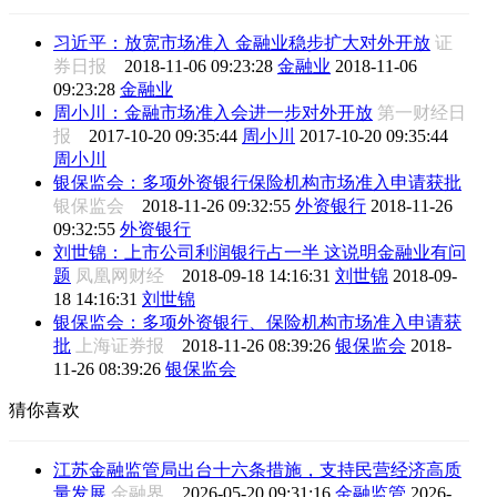
习近平：放宽市场准入 金融业稳步扩大对外开放
证
券日报
2018-11-06 09:23:28
金融业
2018-11-06
09:23:28
金融业
周小川：金融市场准入会进一步对外开放
第一财经日
报
2017-10-20 09:35:44
周小川
2017-10-20 09:35:44
周小川
银保监会：多项外资银行保险机构市场准入申请获批
银保监会
2018-11-26 09:32:55
外资银行
2018-11-26
09:32:55
外资银行
刘世锦：上市公司利润银行占一半 这说明金融业有问
题
凤凰网财经
2018-09-18 14:16:31
刘世锦
2018-09-
18 14:16:31
刘世锦
银保监会：多项外资银行、保险机构市场准入申请获
批
上海证券报
2018-11-26 08:39:26
银保监会
2018-
11-26 08:39:26
银保监会
猜你喜欢
江苏金融监管局出台十六条措施，支持民营经济高质
量发展
金融界
2026-05-20 09:31:16
金融监管
2026-