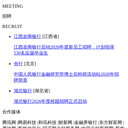
MEETING
招聘
RECRUIT
江西农商银行
[江西省]
江西农商银行启动2026年度新员工招聘，计划招录
530名应届毕业生
央行
[北京]
中国人民银行金融研究所博士后科研流动站2026年招
聘简章
湖北银行
[湖北省]
湖北银行2026年度校园招聘正式启动
合作媒体
腾讯网 |网易科技 |和讯科技 |财新网 |金融界银行 |东方财富网 |