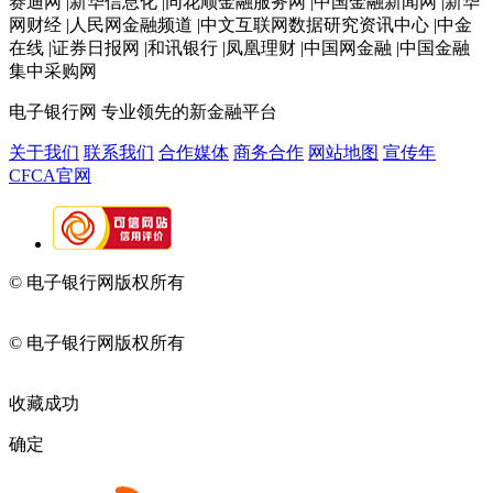
赛迪网 |新华信息化 |同花顺金融服务网 |中国金融新闻网 |新华
网财经 |人民网金融频道 |中文互联网数据研究资讯中心 |中金
在线 |证券日报网 |和讯银行 |凤凰理财 |中国网金融 |中国金融
集中采购网
电子银行网
专业领先的新金融平台
关于我们
联系我们
合作媒体
商务合作
网站地图
宣传年
CFCA官网
© 电子银行网版权所有
京ICP备05045998号-2
京公网安备
11010202009082
© 电子银行网版权所有
京ICP备05045998号-2
京公网安备
11010202009082
收藏成功
确定