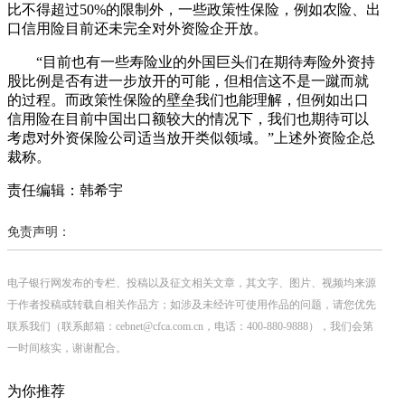
比不得超过50%的限制外，一些政策性保险，例如农险、出
口信用险目前还未完全对外资险企开放。
“目前也有一些寿险业的外国巨头们在期待寿险外资持
股比例是否有进一步放开的可能，但相信这不是一蹴而就
的过程。而政策性保险的壁垒我们也能理解，但例如出口
信用险在目前中国出口额较大的情况下，我们也期待可以
考虑对外资保险公司适当放开类似领域。”上述外资险企总
裁称。
责任编辑：韩希宇
免责声明：
电子银行网发布的专栏、投稿以及征文相关文章，其文字、图片、视频均来源
于作者投稿或转载自相关作品方；如涉及未经许可使用作品的问题，请您优先
联系我们（联系邮箱：cebnet@cfca.com.cn，电话：400-880-9888），我们会第
一时间核实，谢谢配合。
为你推荐