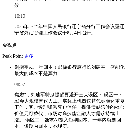
效
10:19
2026年下半年中国人民银行辽宁省分行工作会议暨辽
宁省外汇管理工作会议于8月4日召开。
金视点
Peak Point
更多
别指望AI一年回本！邮储银行原行长刘建军：智能化
最大的成本不是算力
08:57
焦虑”，刘建军特别提醒要避开三大误区： 误区一：
AI会大规模替代人工。实际上机器仅替代标准化重复
工作，客户经理维系客户信任、提供情感陪伴的核心
价值无可替代，市场对高技能金融人才需求持续上
涨。 误区二：强求AI投入短期回本。一年内就要回
本、短期内回本，不现实。