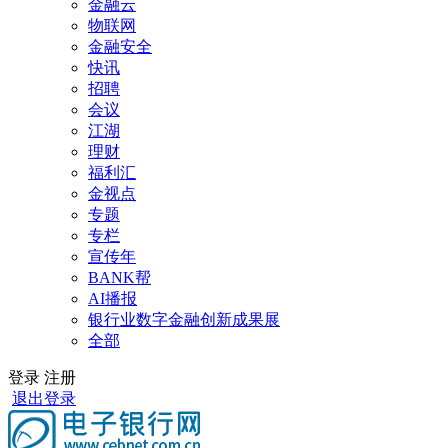
金融云
物联网
金融安全
快讯
招聘
会议
江湖
理财
福利汇
金视点
专题
专栏
宣传年
BANK帮
AI播报
银行业数字金融创新成果展
全部
登录
注册
退出登录