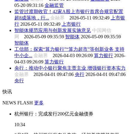
05-20 09:31:16
金融监管
监管过渡期收官！42家A股上市银行首席合规官配置
超8成落地，行...
金融界
2026-05-11 09:32:49
上市银
行
2026-05-11 09:32:49
上市银行
智能体规范应用与创新发展实施意见
中国网信
网
2026-05-09 09:35:59
智能体
2026-05-09 09:35:59
智能体
工信部：探索“算力银行”“算力超市”等创新业务 支持
中小企...
金融界
2026-04-03 09:26:09
算力银行
2026-
04-03 09:26:09
算力银行
央行：推动中小银行聚焦主责主业 增强银行资本实力
金融界
2026-04-01 09:47:06
央行
2026-04-01 09:47:06
央行
快讯
NEWS FLASH
更多
杭州银行：完成发行200亿元金融债券
10:34