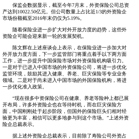
保监会数据显示，截至今年7月末，外资保险公司总资
产达到10022.50亿元。但公司数量上占比近1/3的外资险企
市场份额截至2016年末仍仅为5.19%。
随着保险业进一步扩大对外开放力度的趋势，这些外
资险企可能会迎来新一轮的发展契机。
陈文辉在上述座谈会上表示，在保险业进一步加大对
外开放力度方面，下一步监管部门将重点着手以下两方面
工作，进一步提升中国保险市场对外资保险机构吸引力。
一是对于已进入中国市场的外资保险公司，将进一步优化
监管环境，鼓励其进入健康、养老、巨灾保险等专业业务
领域。二是对于尚未进入中国市场的外国保险机构，将进
一步优化准入政策。
“现在很多中资保险公司在健康、养老等险种上都已展
开布局，许多外资险企也在等待时机，而在巨灾保险方
面，中国刚刚处于起步阶段，但国外的保险巨头们相对经
验更为丰富，相信可以更多地参与到这个市场。”上述外资
险企总裁表示。
据上述外资险企总裁表示，目前除了寿险公司外资占