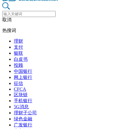
取消
热搜词
理财
支付
银联
白皮书
投顾
中国银行
网上银行
征信
CFCA
区块链
手机银行
5G消息
理财子公司
绿色金融
广发银行