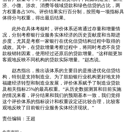
济、小微、涉农、消费等领域贷款和绿色信贷的占比，两
方权重各占50%。评价结果实行百分制，按照每一项指标具
体得分与权重，得出最后结果。
此外在具体考核时，评价体系还将通过存量和增量情
况，分别考察银行业服务实体经济的历史贡献度和当期进
步度，尤其是考察一家银行在优化信贷结构过程中取得的
成效。其中，在贷款增量考察过程中，将同时考虑不良贷
款核销转因素，使用经过还原后的贷款增量。“这样能更加
客观地反映不同机构的贷款实际增量。”赵杰说。
赵杰指出，推出该体系的主要目的是推进优化信贷结
构，特别是支持制造业。为了鼓励银行业机构更好地支持
福建经济转型和制造业发展，评价体系赋予了制造业贷款
及相关指标25%的最高权重。“从历史数据测算和目前实施
的情况来看，评分结果和我们的预期基本一致，我们觉得
这个评价体系的指标设计和权重设定还比较合理，比较客
观地反映了目前银行业服务实体经济现状。”
责任编辑：王超