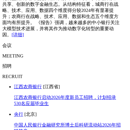
共享、创新的数字金融生态。从结构特征看，城商行在战
略、技术、应用、数据四个维度得分较2024年有显著提
升；农商行在战略、技术、应用、数据和生态五个维度方
面均有所提升。 《报告》强调，越来越多的中小银行关注
大模型技术进展，并将其作为推动数字化转型的重要动
因。
[详细]
会议
MEETING
招聘
RECRUIT
江西农商银行
[江西省]
江西农商银行启动2026年度新员工招聘，计划招录
530名应届毕业生
央行
[北京]
中国人民银行金融研究所博士后科研流动站2026年招