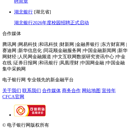
聘简章
湖北银行
[湖北省]
湖北银行2026年度校园招聘正式启动
合作媒体
腾讯网 |网易科技 |和讯科技 |财新网 |金融界银行 |东方财富网 |
赛迪网 |新华信息化 |同花顺金融服务网 |中国金融新闻网 |新华
网财经 |人民网金融频道 |中文互联网数据研究资讯中心 |中金
在线 |证券日报网 |和讯银行 |凤凰理财 |中国网金融 |中国金融
集中采购网
电子银行网
专业领先的新金融平台
关于我们
联系我们
合作媒体
商务合作
网站地图
宣传年
CFCA官网
© 电子银行网版权所有
京ICP备05045998号-2
京公网安备
11010202009082