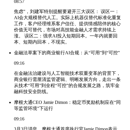
08:57
焦虑”，刘建军特别提醒要避开三大误区： 误区一：
AI会大规模替代人工。实际上机器仅替代标准化重复
工作，客户经理维系客户信任、提供情感陪伴的核心
价值无可替代，市场对高技能金融人才需求持续上
涨。 误区二：强求AI投入短期回本。一年内就要回
本、短期内回本，不现实。
金融法草案下的商业银行AI合规：从“可用”到“可控”
09:16
在金融法治建设与人工智能技术双重变革的背景下，
商业银行需厘清监管逻辑、明晰发展方向，走出一条
从技术“可用”到全程“可控”的合规发展之路，筑牢金
融科技安全防线。
摩根大通CEO Jamie Dimon：稳定币奖励机制应在“同
等监管环境”下运行
09:16
3月3日消息，摩根大通首席执行官Jamie Dimon表示，