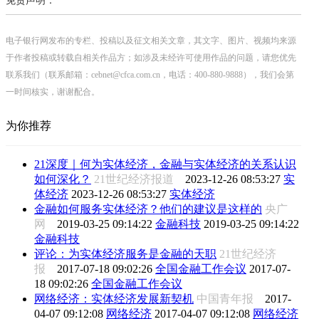
免责声明：
电子银行网发布的专栏、投稿以及征文相关文章，其文字、图片、视频均来源
于作者投稿或转载自相关作品方；如涉及未经许可使用作品的问题，请您优先
联系我们（联系邮箱：cebnet@cfca.com.cn，电话：400-880-9888），我们会第
一时间核实，谢谢配合。
为你推荐
21深度｜何为实体经济，金融与实体经济的关系认识
如何深化？
21世纪经济报道
2023-12-26 08:53:27
实
体经济
2023-12-26 08:53:27
实体经济
金融如何服务实体经济？他们的建议是这样的
央广
网
2019-03-25 09:14:22
金融科技
2019-03-25 09:14:22
金融科技
评论：为实体经济服务是金融的天职
21世纪经济
报
2017-07-18 09:02:26
全国金融工作会议
2017-07-
18 09:02:26
全国金融工作会议
网络经济：实体经济发展新契机
中国青年报
2017-
04-07 09:12:08
网络经济
2017-04-07 09:12:08
网络经济