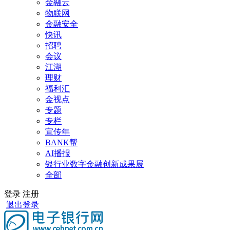
金融云
物联网
金融安全
快讯
招聘
会议
江湖
理财
福利汇
金视点
专题
专栏
宣传年
BANK帮
AI播报
银行业数字金融创新成果展
全部
登录
注册
退出登录