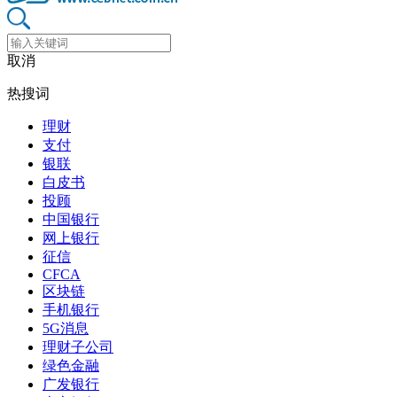
取消
热搜词
理财
支付
银联
白皮书
投顾
中国银行
网上银行
征信
CFCA
区块链
手机银行
5G消息
理财子公司
绿色金融
广发银行