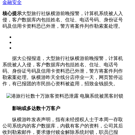
金融安全
核心提示
大型旅行社纵横游前晚报警，计算机系统被人入
侵，客户数据库内包括姓名、住址、电话号码、身份证号
码及信用卡资料恐已外泄，警方将案件列作勒索案处理。
据大公报报道，大型旅行社纵横游前晚报警，计算机
系统被人入侵，客户数据库内包括姓名、住址、电话号
码、身份证号码及信用卡资料恐已外泄，警方将案件列作
勒索案处理。纵横游昨天全线分店停业一天，网页暂停运
作，有已报团的市民担心资料被盗用，招致金钱损失。
影响或多达数十万客户
纵横游昨发表声明，指有未经授权人士于本周一存取
公司系统内的客户数据库，内载有客户的资料，公司其后
收到勒索邮件，要求缴付赎金解除系统封锁，职员已报