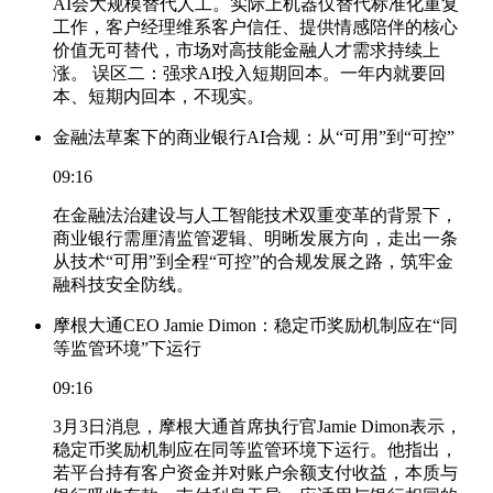
AI会大规模替代人工。实际上机器仅替代标准化重复
工作，客户经理维系客户信任、提供情感陪伴的核心
价值无可替代，市场对高技能金融人才需求持续上
涨。 误区二：强求AI投入短期回本。一年内就要回
本、短期内回本，不现实。
金融法草案下的商业银行AI合规：从“可用”到“可控”
09:16
在金融法治建设与人工智能技术双重变革的背景下，
商业银行需厘清监管逻辑、明晰发展方向，走出一条
从技术“可用”到全程“可控”的合规发展之路，筑牢金
融科技安全防线。
摩根大通CEO Jamie Dimon：稳定币奖励机制应在“同
等监管环境”下运行
09:16
3月3日消息，摩根大通首席执行官Jamie Dimon表示，
稳定币奖励机制应在同等监管环境下运行。他指出，
若平台持有客户资金并对账户余额支付收益，本质与