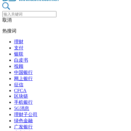
取消
热搜词
理财
支付
银联
白皮书
投顾
中国银行
网上银行
征信
CFCA
区块链
手机银行
5G消息
理财子公司
绿色金融
广发银行