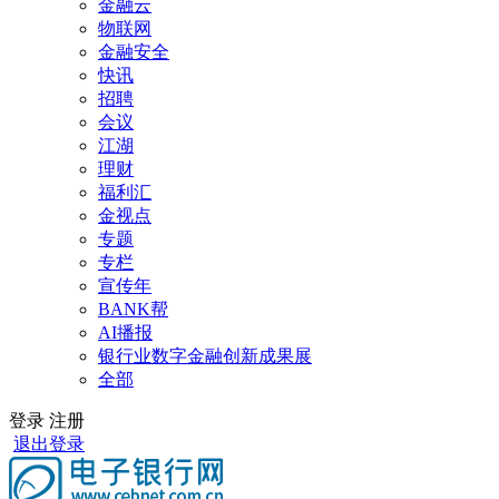
金融云
物联网
金融安全
快讯
招聘
会议
江湖
理财
福利汇
金视点
专题
专栏
宣传年
BANK帮
AI播报
银行业数字金融创新成果展
全部
登录
注册
退出登录