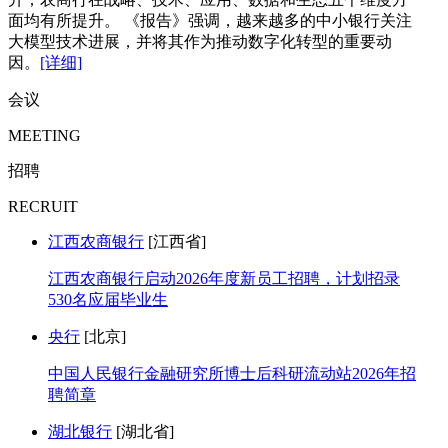
面均有所提升。 《报告》强调，越来越多的中小银行关注
大模型技术进展，并将其作为推动数字化转型的重要动
因。
[详细]
会议
MEETING
招聘
RECRUIT
江西农商银行
[江西省]
江西农商银行启动2026年度新员工招聘，计划招录
530名应届毕业生
央行
[北京]
中国人民银行金融研究所博士后科研流动站2026年招
聘简章
湖北银行
[湖北省]