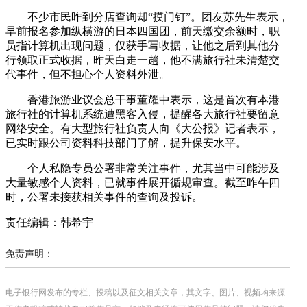
不少市民昨到分店查询却“摸门钉”。团友苏先生表示，
早前报名参加纵横游的日本四国团，前天缴交余额时，职
员指计算机出现问题，仅获手写收据，让他之后到其他分
行领取正式收据，昨天白走一趟，他不满旅行社未清楚交
代事件，但不担心个人资料外泄。
香港旅游业议会总干事董耀中表示，这是首次有本港
旅行社的计算机系统遭黑客入侵，提醒各大旅行社要留意
网络安全。有大型旅行社负责人向《大公报》记者表示，
已实时跟公司资料科技部门了解，提升保安水平。
个人私隐专员公署非常关注事件，尤其当中可能涉及
大量敏感个人资料，已就事件展开循规审查。截至昨午四
时，公署未接获相关事件的查询及投诉。
责任编辑：韩希宇
免责声明：
电子银行网发布的专栏、投稿以及征文相关文章，其文字、图片、视频均来源