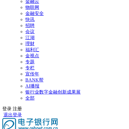
金融云
物联网
金融安全
快讯
招聘
会议
江湖
理财
福利汇
金视点
专题
专栏
宣传年
BANK帮
AI播报
银行业数字金融创新成果展
全部
登录
注册
退出登录