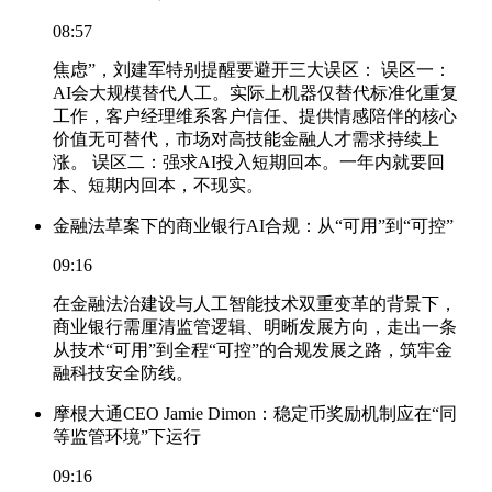
08:57
焦虑”，刘建军特别提醒要避开三大误区： 误区一：
AI会大规模替代人工。实际上机器仅替代标准化重复
工作，客户经理维系客户信任、提供情感陪伴的核心
价值无可替代，市场对高技能金融人才需求持续上
涨。 误区二：强求AI投入短期回本。一年内就要回
本、短期内回本，不现实。
金融法草案下的商业银行AI合规：从“可用”到“可控”
09:16
在金融法治建设与人工智能技术双重变革的背景下，
商业银行需厘清监管逻辑、明晰发展方向，走出一条
从技术“可用”到全程“可控”的合规发展之路，筑牢金
融科技安全防线。
摩根大通CEO Jamie Dimon：稳定币奖励机制应在“同
等监管环境”下运行
09:16