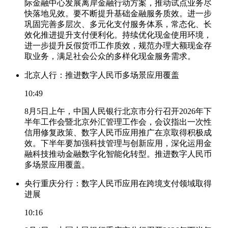
际金融中心发展离岸金融行动方案，推动试点业务尽
快落地见效。要不断提升基础金融服务质效。进一步
巩固完善多层次、多元化支付服务体系，常态化、长
效化推进提升支付便利化。持续优化现金使用环境，
进一步提升反假货币工作质效，规范办理大额现金存
取业务，满足社会公众的多样化现金服务需求。
北京人行：推进数字人民币多场景应用覆盖
10:49
8月5日上午，中国人民银行北京市分行召开2026年下
半年工作会暨北京外汇管理工作会，会议指出一次性
信用修复政策、数字人民币应用推广在京取得积极成
效。下半年要加强科技管理与创新应用，深化运用金
融科技推动金融数字化智能化转型。推进数字人民币
多场景应用覆盖。
央行重庆分行：数字人民币应用在跨境支付领域取得
进展
10:16