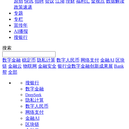
原创
快讯
招聘
会议
江湖
理财
福利汇
金视点
数据解读
政策速递
专题
专栏
宣传年
AI播报
搜银行
搜索
数字金融
稳定币
隐私计算
数字人民币
网络支付
金融AI
区块
链
金融云
物联网
金融安全
银行业数字金融创新成果展
Bank
帮
全部
搜银行
数字金融
DeepSeek
隐私计算
数字人民币
网络支付
金融AI
区块链