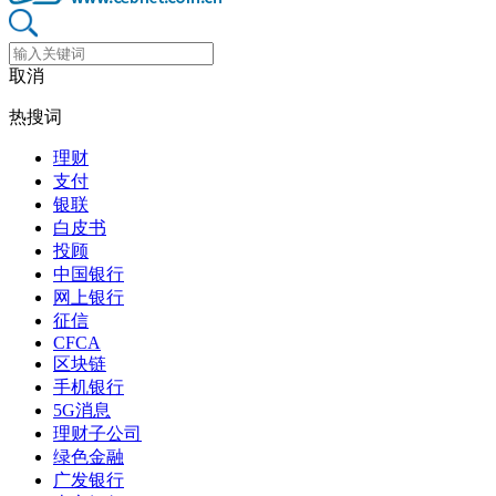
取消
热搜词
理财
支付
银联
白皮书
投顾
中国银行
网上银行
征信
CFCA
区块链
手机银行
5G消息
理财子公司
绿色金融
广发银行