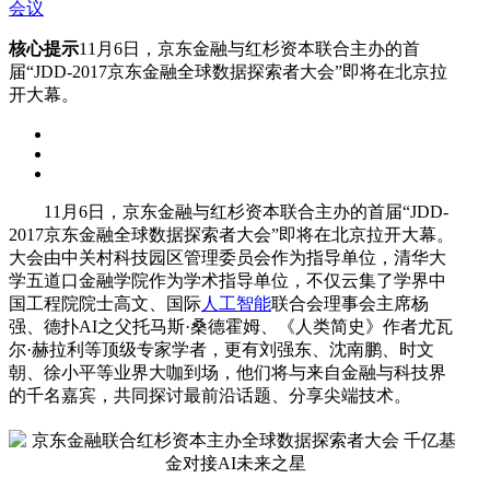
会议
核心提示
11月6日，京东金融与红杉资本联合主办的首
届“JDD-2017京东金融全球数据探索者大会”即将在北京拉
开大幕。
11月6日，京东金融与红杉资本联合主办的首届“JDD-
2017京东金融全球数据探索者大会”即将在北京拉开大幕。
大会由中关村科技园区管理委员会作为指导单位，清华大
学五道口金融学院作为学术指导单位，不仅云集了学界中
国工程院院士高文、国际
人工智能
联合会理事会主席杨
强、德扑AI之父托马斯·桑德霍姆、《人类简史》作者尤瓦
尔·赫拉利等顶级专家学者，更有刘强东、沈南鹏、时文
朝、徐小平等业界大咖到场，他们将与来自金融与科技界
的千名嘉宾，共同探讨最前沿话题、分享尖端技术。