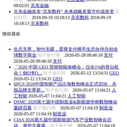
09:02:01
京东金融
京东金融改名“京东数科” 未来战略发展方向或改变
蓝
鲸财经
2018-09-19 10:18:13
京东数科
2018-09-19
10:18:13
京东数科
猜你喜欢
生态无界，智付无疆，星驿支付携手生态伙伴共创全
球数字商业
电子银行网
2026-05-28 09:46:18
支付
2026-05-28 09:46:18
支付
「2026 中国 GEO 营销智能体峰会」仅余1%的登台机
会！倒计时1...
电子银行网
2026-05-12 13:54:31
GEO
2026-05-12 13:54:31
GEO
SPGS 2026中国智能产品出海数智峰会正式启动，共
探品牌无界新...
电子银行网
2026-05-07 11:04:21
人
工智能
2026-05-07 11:04:21
人工智能
DSMC 2026第七届中国制造业&新能源华南数智峰会
重磅启幕
电子银行网
2026-05-07 11:04:19
制造业
2026-05-07 11:04:19
制造业
CIAS 2026第九届中国新能源汽车产业数智峰会启
动，邀您共襄盛...
电子银行网
2026-05-07 11:04:18